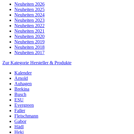
Neuheiten 2026
Neuheiten 2025
Neuheiten 2024
Neuheiten 2023
Neuheiten 2022
Neuheiten 2021
Neuheiten 2020
Neuheiten 2019
Neuheiten 2018
Neuheiten 2017
Zur Kategorie Hersteller & Produkte
Kalender
Arnold
Auhagen
Brekina
Busch
ESU
Evergreen
Faller
Fleischmann
Gabor
Hädl
Heki