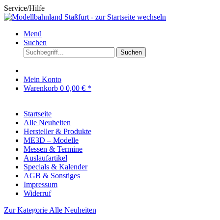
Service/Hilfe
Menü
Suchen
Suchen
Mein Konto
Warenkorb
0
0,00 € *
Startseite
Alle Neuheiten
Hersteller & Produkte
ME3D – Modelle
Messen & Termine
Auslaufartikel
Specials & Kalender
AGB & Sonstiges
Impressum
Widerruf
Zur Kategorie Alle Neuheiten