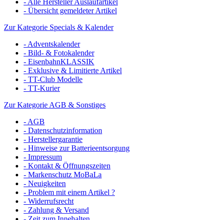
- Alle Hersteller Auslaufartikel
- Übersicht gemeldeter Artikel
Zur Kategorie Specials & Kalender
- Adventskalender
- Bild- & Fotokalender
- EisenbahnKLASSIK
- Exklusive & Limitierte Artikel
- TT-Club Modelle
- TT-Kurier
Zur Kategorie AGB & Sonstiges
- AGB
- Datenschutzinformation
- Herstellergarantie
- Hinweise zur Batterieentsorgung
- Impressum
- Kontakt & Öffnungszeiten
- Markenschutz MoBaLa
- Neuigkeiten
- Problem mit einem Artikel ?
- Widerrufsrecht
- Zahlung & Versand
- Zeit zum Innehalten