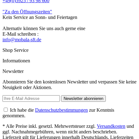
+49(0)3925 / 93 98 600
"Zu den Öffnungszeiten"
Kein Service an Sonn- und Feiertagen
Alternativ können Sie uns auch gerne eine
E-Mail schreiben :
info@mobala-sft.de
Shop Service
Informationen
Newsletter
Abonnieren Sie den kostenlosen Newsletter und verpassen Sie keine
Neuigkeit oder Aktionen.
Newsletter abonnieren
Ich habe die
Datenschutzbestimmungen
zur Kenntnis
genommen.
* Alle Preise inkl. gesetzl. Mehrwertsteuer zzgl.
Versandkosten
und
ggf. Nachnahmegebühren, wenn nicht anders beschrieben.
Lieferzeit gilt für Lieferungen innerhalb Deutschlands, Lieferzeiten