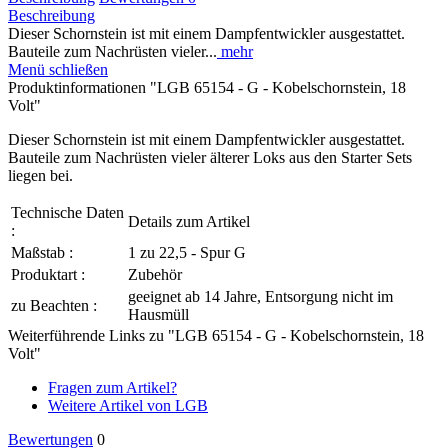
Beschreibung
Dieser Schornstein ist mit einem Dampfentwickler ausgestattet.
Bauteile zum Nachrüsten vieler...
mehr
Menü schließen
Produktinformationen "LGB 65154 - G - Kobelschornstein, 18
Volt"
Dieser Schornstein ist mit einem Dampfentwickler ausgestattet.
Bauteile zum Nachrüsten vieler älterer Loks aus den Starter Sets
liegen bei.
Technische Daten
Details zum Artikel
:
Maßstab :
1 zu 22,5 - Spur G
Produktart :
Zubehör
geeignet ab 14 Jahre, Entsorgung nicht im
zu Beachten :
Hausmüll
Weiterführende Links zu "LGB 65154 - G - Kobelschornstein, 18
Volt"
Fragen zum Artikel?
Weitere Artikel von LGB
Bewertungen
0