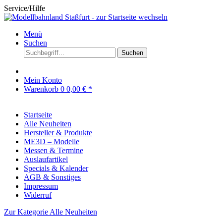
Service/Hilfe
Menü
Suchen
Suchen
Mein Konto
Warenkorb
0
0,00 € *
Startseite
Alle Neuheiten
Hersteller & Produkte
ME3D – Modelle
Messen & Termine
Auslaufartikel
Specials & Kalender
AGB & Sonstiges
Impressum
Widerruf
Zur Kategorie Alle Neuheiten