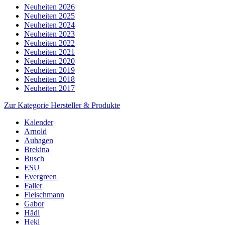
Neuheiten 2026
Neuheiten 2025
Neuheiten 2024
Neuheiten 2023
Neuheiten 2022
Neuheiten 2021
Neuheiten 2020
Neuheiten 2019
Neuheiten 2018
Neuheiten 2017
Zur Kategorie Hersteller & Produkte
Kalender
Arnold
Auhagen
Brekina
Busch
ESU
Evergreen
Faller
Fleischmann
Gabor
Hädl
Heki