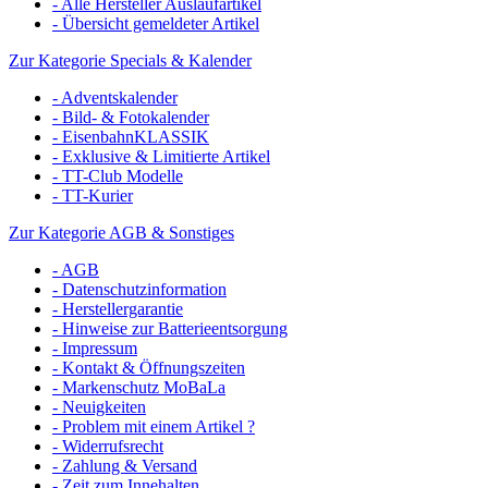
- Alle Hersteller Auslaufartikel
- Übersicht gemeldeter Artikel
Zur Kategorie Specials & Kalender
- Adventskalender
- Bild- & Fotokalender
- EisenbahnKLASSIK
- Exklusive & Limitierte Artikel
- TT-Club Modelle
- TT-Kurier
Zur Kategorie AGB & Sonstiges
- AGB
- Datenschutzinformation
- Herstellergarantie
- Hinweise zur Batterieentsorgung
- Impressum
- Kontakt & Öffnungszeiten
- Markenschutz MoBaLa
- Neuigkeiten
- Problem mit einem Artikel ?
- Widerrufsrecht
- Zahlung & Versand
- Zeit zum Innehalten