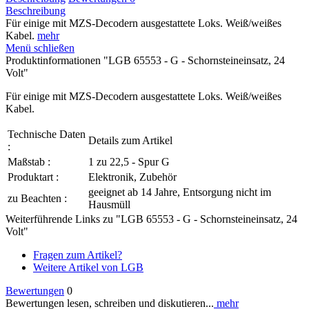
Beschreibung
Für einige mit MZS-Decodern ausgestattete Loks. Weiß/weißes
Kabel.
mehr
Menü schließen
Produktinformationen "LGB 65553 - G - Schornsteineinsatz, 24
Volt"
Für einige mit MZS-Decodern ausgestattete Loks. Weiß/weißes
Kabel.
Technische Daten
Details zum Artikel
:
Maßstab :
1 zu 22,5 - Spur G
Produktart :
Elektronik, Zubehör
geeignet ab 14 Jahre, Entsorgung nicht im
zu Beachten :
Hausmüll
Weiterführende Links zu "LGB 65553 - G - Schornsteineinsatz, 24
Volt"
Fragen zum Artikel?
Weitere Artikel von LGB
Bewertungen
0
Bewertungen lesen, schreiben und diskutieren...
mehr