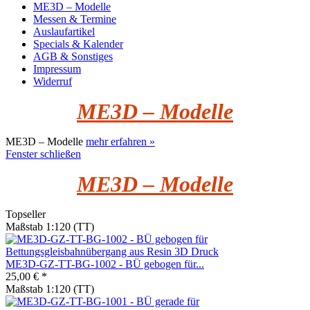
ME3D – Modelle
Messen & Termine
Auslaufartikel
Specials & Kalender
AGB & Sonstiges
Impressum
Widerruf
ME3D – Modelle
ME3D – Modelle
mehr erfahren »
Fenster schließen
ME3D – Modelle
Topseller
Maßstab 1:120 (TT)
ME3D-GZ-TT-BG-1002 - BÜ gebogen für...
25,00 € *
Maßstab 1:120 (TT)