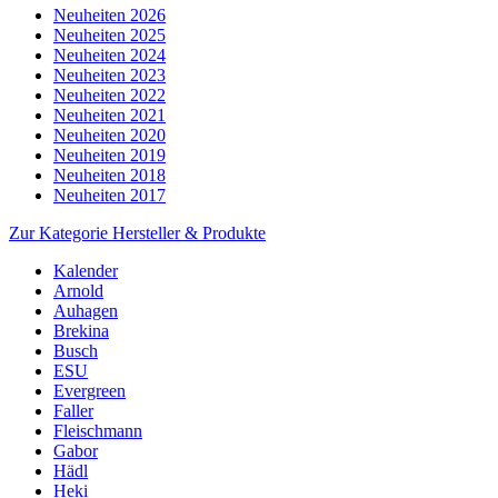
Neuheiten 2026
Neuheiten 2025
Neuheiten 2024
Neuheiten 2023
Neuheiten 2022
Neuheiten 2021
Neuheiten 2020
Neuheiten 2019
Neuheiten 2018
Neuheiten 2017
Zur Kategorie Hersteller & Produkte
Kalender
Arnold
Auhagen
Brekina
Busch
ESU
Evergreen
Faller
Fleischmann
Gabor
Hädl
Heki