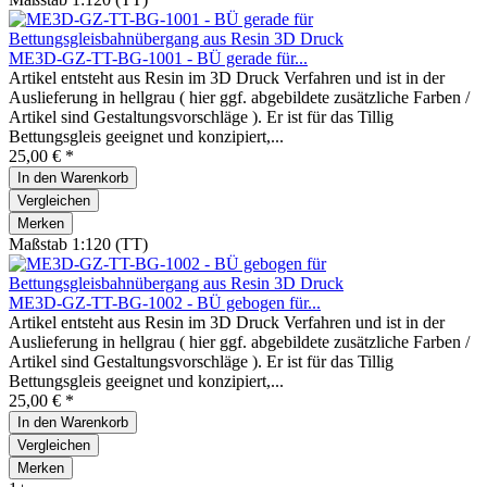
ME3D-GZ-TT-BG-1001 - BÜ gerade für...
Artikel entsteht aus Resin im 3D Druck Verfahren und ist in der
Auslieferung in hellgrau ( hier ggf. abgebildete zusätzliche Farben /
Artikel sind Gestaltungsvorschläge ). Er ist für das Tillig
Bettungsgleis geeignet und konzipiert,...
25,00 € *
In den
Warenkorb
Vergleichen
Merken
Maßstab 1:120 (TT)
ME3D-GZ-TT-BG-1002 - BÜ gebogen für...
Artikel entsteht aus Resin im 3D Druck Verfahren und ist in der
Auslieferung in hellgrau ( hier ggf. abgebildete zusätzliche Farben /
Artikel sind Gestaltungsvorschläge ). Er ist für das Tillig
Bettungsgleis geeignet und konzipiert,...
25,00 € *
In den
Warenkorb
Vergleichen
Merken