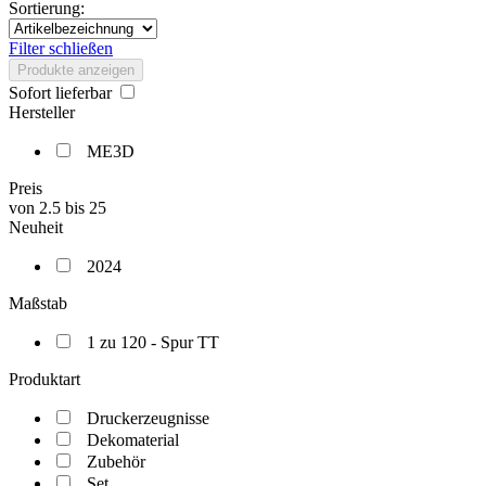
Sortierung:
Filter schließen
Produkte anzeigen
Sofort lieferbar
Hersteller
ME3D
Preis
von
2.5
bis
25
Neuheit
2024
Maßstab
1 zu 120 - Spur TT
Produktart
Druckerzeugnisse
Dekomaterial
Zubehör
Set