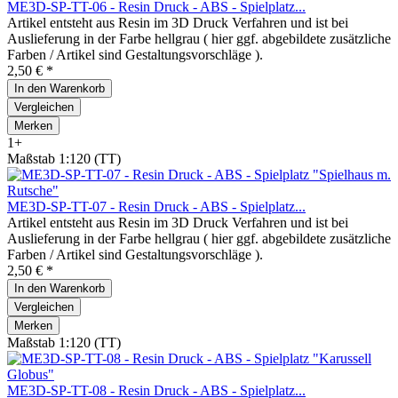
ME3D-SP-TT-06 - Resin Druck - ABS - Spielplatz...
Artikel entsteht aus Resin im 3D Druck Verfahren und ist bei
Auslieferung in der Farbe hellgrau ( hier ggf. abgebildete zusätzliche
Farben / Artikel sind Gestaltungsvorschläge ).
2,50 € *
In den
Warenkorb
Vergleichen
Merken
1+
Maßstab 1:120 (TT)
ME3D-SP-TT-07 - Resin Druck - ABS - Spielplatz...
Artikel entsteht aus Resin im 3D Druck Verfahren und ist bei
Auslieferung in der Farbe hellgrau ( hier ggf. abgebildete zusätzliche
Farben / Artikel sind Gestaltungsvorschläge ).
2,50 € *
In den
Warenkorb
Vergleichen
Merken
Maßstab 1:120 (TT)
ME3D-SP-TT-08 - Resin Druck - ABS - Spielplatz...