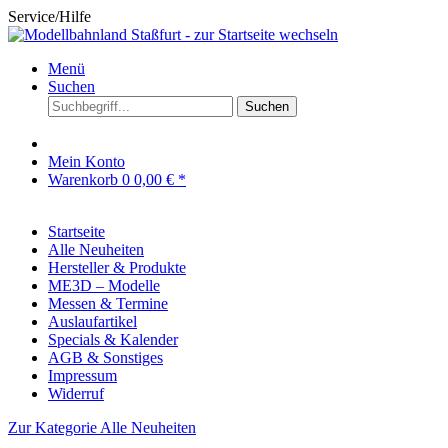
Service/Hilfe
Menü
Suchen
Suchen
Mein Konto
Warenkorb
0
0,00 € *
Startseite
Alle Neuheiten
Hersteller & Produkte
ME3D – Modelle
Messen & Termine
Auslaufartikel
Specials & Kalender
AGB & Sonstiges
Impressum
Widerruf
Zur Kategorie Alle Neuheiten