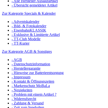
- Alle Hersteller Auslaufartikel
- Übersicht gemeldeter Artikel
Zur Kategorie Specials & Kalender
- Adventskalender
- Bild- & Fotokalender
- EisenbahnKLASSIK
- Exklusive & Limitierte Artikel
- TT-Club Modelle
- TT-Kurier
Zur Kategorie AGB & Sonstiges
- AGB
- Datenschutzinformation
- Herstellergarantie
- Hinweise zur Batterieentsorgung
- Impressum
- Kontakt & Öffnungszeiten
- Markenschutz MoBaLa
- Neuigkeiten
- Problem mit einem Artikel ?
- Widerrufsrecht
- Zahlung & Versand
- Zeit zum Innehalten