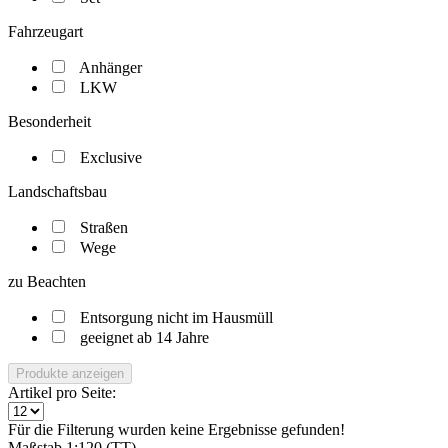
Fahrzeugart
Anhänger
LKW
Besonderheit
Exclusive
Landschaftsbau
Straßen
Wege
zu Beachten
Entsorgung nicht im Hausmüll
geeignet ab 14 Jahre
Produkte anzeigen
Artikel pro Seite:
Für die Filterung wurden keine Ergebnisse gefunden!
Maßstab 1:120 (TT)