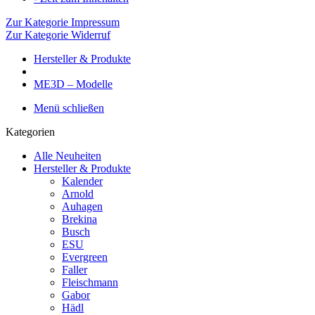
Zur Kategorie Impressum
Zur Kategorie Widerruf
Hersteller & Produkte
ME3D – Modelle
Menü schließen
Kategorien
Alle Neuheiten
Hersteller & Produkte
Kalender
Arnold
Auhagen
Brekina
Busch
ESU
Evergreen
Faller
Fleischmann
Gabor
Hädl