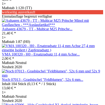
1+
Maßstab 1:120 (TT)
werkseitig ausverkauft
Einmalauflage begrenzt verfügbar
Auhagen 43679 - TT - Multicar M25 Pritsche...
21,40 € *
1+
Maßstab 1:87 (H0)
VMA 100320 - H0 - Ersatzradsatz 11,4 mm Achse...
2,00 € *
Maßstab Neutral
Neuheit 2020
Noch 07013 - Grasbüschel "Feldblumen", 52x 6 mm...
Inhalt
104 Stück
(0,13 € * / 1 Stück)
13,60 € *
1+
Maßstab Neutral
Neuheit 2020