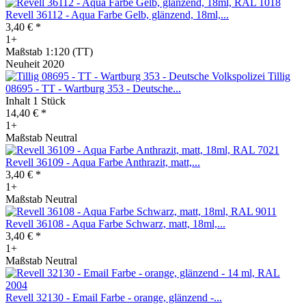
Revell 36112 - Aqua Farbe Gelb, glänzend, 18ml,...
3,40 € *
1+
Maßstab 1:120 (TT)
Neuheit 2020
Tillig
08695 - TT - Wartburg 353 - Deutsche...
Inhalt
1 Stück
14,40 € *
1+
Maßstab Neutral
Revell 36109 - Aqua Farbe Anthrazit, matt,...
3,40 € *
1+
Maßstab Neutral
Revell 36108 - Aqua Farbe Schwarz, matt, 18ml,...
3,40 € *
1+
Maßstab Neutral
Revell 32130 - Email Farbe - orange, glänzend -...