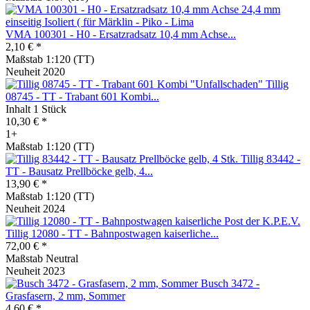
VMA 100301 - H0 - Ersatzradsatz 10,4 mm Achse...
2,10 € *
Maßstab 1:120 (TT)
Neuheit 2020
Tillig
08745 - TT - Trabant 601 Kombi...
Inhalt
1 Stück
10,30 € *
1+
Maßstab 1:120 (TT)
Tillig 83442 -
TT - Bausatz Prellböcke gelb, 4...
13,90 € *
Maßstab 1:120 (TT)
Neuheit 2024
Tillig 12080 - TT - Bahnpostwagen kaiserliche...
72,00 € *
Maßstab Neutral
Neuheit 2023
Busch 3472 -
Grasfasern, 2 mm, Sommer
4,60 € *