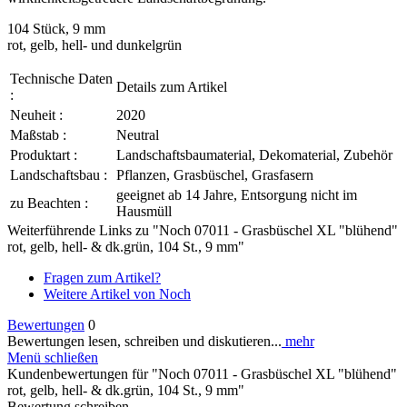
104 Stück, 9 mm
rot, gelb, hell- und dunkelgrün
Technische Daten
Details zum Artikel
:
Neuheit :
2020
Maßstab :
Neutral
Produktart :
Landschaftsbaumaterial, Dekomaterial, Zubehör
Landschaftsbau :
Pflanzen, Grasbüschel, Grasfasern
geeignet ab 14 Jahre, Entsorgung nicht im
zu Beachten :
Hausmüll
Weiterführende Links zu "Noch 07011 - Grasbüschel XL "blühend"
rot, gelb, hell- & dk.grün, 104 St., 9 mm"
Fragen zum Artikel?
Weitere Artikel von Noch
Bewertungen
0
Bewertungen lesen, schreiben und diskutieren...
mehr
Menü schließen
Kundenbewertungen für "Noch 07011 - Grasbüschel XL "blühend"
rot, gelb, hell- & dk.grün, 104 St., 9 mm"
Bewertung schreiben