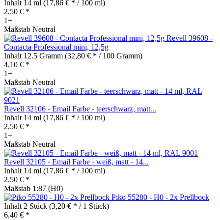
Inhalt
14 ml
(17,86 € * / 100 ml)
2,50 € *
1+
Maßstab Neutral
Revell 39608 -
Contacta Professional mini, 12,5g
Inhalt
12.5 Gramm
(32,80 € * / 100 Gramm)
4,10 € *
1+
Maßstab Neutral
Revell 32106 - Email Farbe - teerschwarz, matt...
Inhalt
14 ml
(17,86 € * / 100 ml)
2,50 € *
1+
Maßstab Neutral
Revell 32105 - Email Farbe - weiß, matt - 14...
Inhalt
14 ml
(17,86 € * / 100 ml)
2,50 € *
Maßstab 1:87 (H0)
Piko 55280 - H0 - 2x Prellbock
Inhalt
2 Stück
(3,20 € * / 1 Stück)
6,40 € *