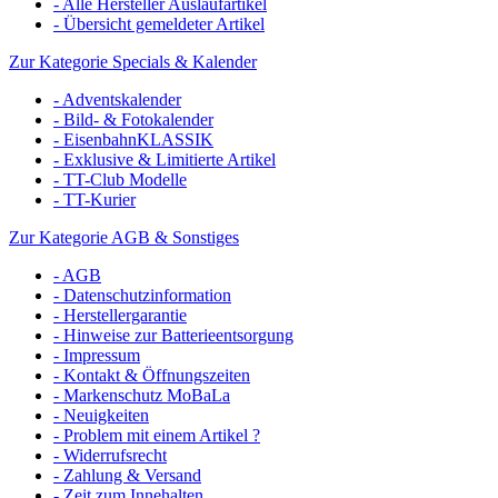
- Alle Hersteller Auslaufartikel
- Übersicht gemeldeter Artikel
Zur Kategorie Specials & Kalender
- Adventskalender
- Bild- & Fotokalender
- EisenbahnKLASSIK
- Exklusive & Limitierte Artikel
- TT-Club Modelle
- TT-Kurier
Zur Kategorie AGB & Sonstiges
- AGB
- Datenschutzinformation
- Herstellergarantie
- Hinweise zur Batterieentsorgung
- Impressum
- Kontakt & Öffnungszeiten
- Markenschutz MoBaLa
- Neuigkeiten
- Problem mit einem Artikel ?
- Widerrufsrecht
- Zahlung & Versand
- Zeit zum Innehalten