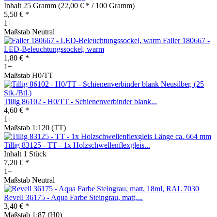
Inhalt
25 Gramm
(22,00 € * / 100 Gramm)
5,50 € *
1+
Maßstab Neutral
Faller 180667 -
LED-Beleuchtungssockel, warm
1,80 € *
1+
Maßstab H0/TT
Tillig 86102 - H0/TT - Schienenverbinder blank...
4,60 € *
1+
Maßstab 1:120 (TT)
Tillig 83125 - TT - 1x Holzschwellenflexgleis...
Inhalt
1 Stück
7,20 € *
1+
Maßstab Neutral
Revell 36175 - Aqua Farbe Steingrau, matt,...
3,40 € *
Maßstab 1:87 (H0)