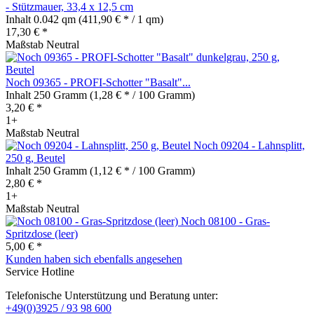
- Stützmauer, 33,4 x 12,5 cm
Inhalt
0.042 qm
(411,90 € * / 1 qm)
17,30 € *
Maßstab Neutral
Noch 09365 - PROFI-Schotter "Basalt"...
Inhalt
250 Gramm
(1,28 € * / 100 Gramm)
3,20 € *
1+
Maßstab Neutral
Noch 09204 - Lahnsplitt,
250 g, Beutel
Inhalt
250 Gramm
(1,12 € * / 100 Gramm)
2,80 € *
1+
Maßstab Neutral
Noch 08100 - Gras-
Spritzdose (leer)
5,00 € *
Kunden haben sich ebenfalls angesehen
Service Hotline
Telefonische Unterstützung und Beratung unter:
+49(0)3925 / 93 98 600