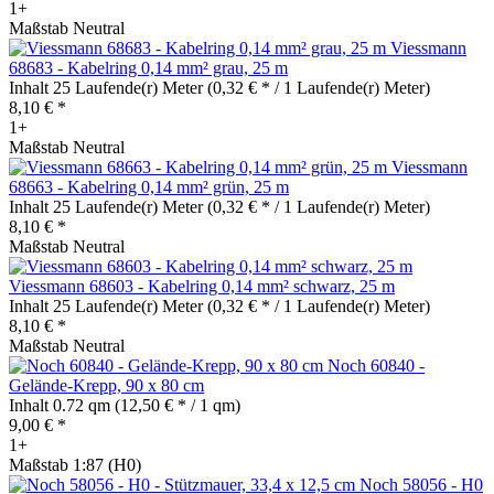
1+
Maßstab Neutral
Viessmann
68683 - Kabelring 0,14 mm² grau, 25 m
Inhalt
25 Laufende(r) Meter
(0,32 € * / 1 Laufende(r) Meter)
8,10 € *
1+
Maßstab Neutral
Viessmann
68663 - Kabelring 0,14 mm² grün, 25 m
Inhalt
25 Laufende(r) Meter
(0,32 € * / 1 Laufende(r) Meter)
8,10 € *
Maßstab Neutral
Viessmann 68603 - Kabelring 0,14 mm² schwarz, 25 m
Inhalt
25 Laufende(r) Meter
(0,32 € * / 1 Laufende(r) Meter)
8,10 € *
Maßstab Neutral
Noch 60840 -
Gelände-Krepp, 90 x 80 cm
Inhalt
0.72 qm
(12,50 € * / 1 qm)
9,00 € *
1+
Maßstab 1:87 (H0)
Noch 58056 - H0