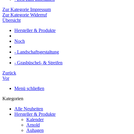
Zur Kategorie Impressum
Zur Kategorie Widerruf
Übersicht
Hersteller & Produkte
Noch
- Landschaftsgestaltung
- Grasbüschel- & Streifen
Zurück
Vor
Menü schließen
Kategorien
Alle Neuheiten
Hersteller & Produkte
Kalender
Arnold
Auhagen