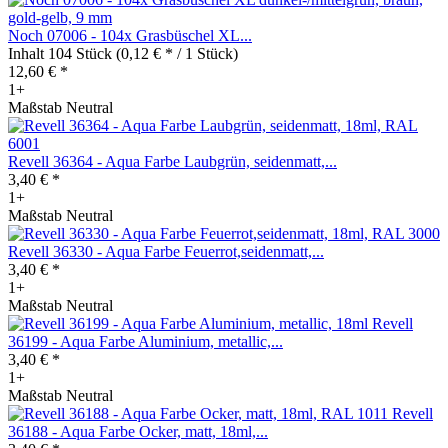
Noch 07006 - 104x Grasbüschel XL...
Inhalt
104 Stück
(0,12 € * / 1 Stück)
12,60 € *
1+
Maßstab Neutral
Revell 36364 - Aqua Farbe Laubgrün, seidenmatt,...
3,40 € *
1+
Maßstab Neutral
Revell 36330 - Aqua Farbe Feuerrot,seidenmatt,...
3,40 € *
1+
Maßstab Neutral
Revell
36199 - Aqua Farbe Aluminium, metallic,...
3,40 € *
1+
Maßstab Neutral
Revell
36188 - Aqua Farbe Ocker, matt, 18ml,...