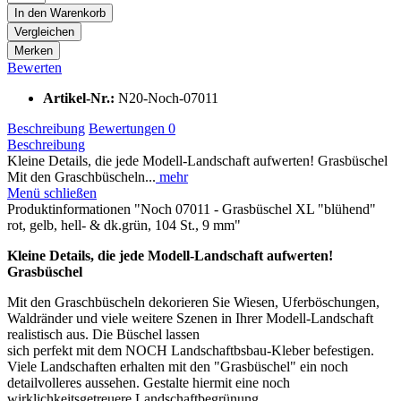
In den
Warenkorb
Vergleichen
Merken
Bewerten
Artikel-Nr.:
N20-Noch-07011
Beschreibung
Bewertungen
0
Beschreibung
Kleine Details, die jede Modell-Landschaft aufwerten! Grasbüschel
Mit den Graschbüscheln...
mehr
Menü schließen
Produktinformationen "Noch 07011 - Grasbüschel XL "blühend"
rot, gelb, hell- & dk.grün, 104 St., 9 mm"
Kleine Details, die jede Modell-Landschaft aufwerten!
Grasbüschel
Mit den Graschbüscheln dekorieren Sie Wiesen, Uferböschungen,
Waldränder und viele weitere Szenen in Ihrer Modell-Landschaft
realistisch aus. Die Büschel lassen
sich perfekt mit dem NOCH Landschaftbsbau-Kleber befestigen.
Viele Landschaften erhalten mit den "Grasbüschel" ein noch
detailvolleres aussehen. Gestalte hiermit eine noch
wirklichkeitsgetreuere Landschaftbegrünung.