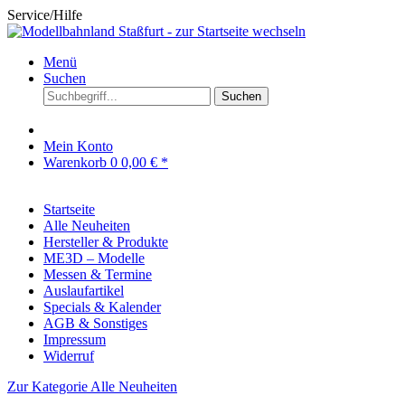
Service/Hilfe
Menü
Suchen
Suchen
Mein Konto
Warenkorb
0
0,00 € *
Startseite
Alle Neuheiten
Hersteller & Produkte
ME3D – Modelle
Messen & Termine
Auslaufartikel
Specials & Kalender
AGB & Sonstiges
Impressum
Widerruf
Zur Kategorie Alle Neuheiten