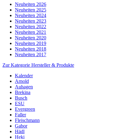
Neuheiten 2026
Neuheiten 2025
Neuheiten 2024
Neuheiten 2023
Neuheiten 2022
Neuheiten 2021
Neuheiten 2020
Neuheiten 2019
Neuheiten 2018
Neuheiten 2017
Zur Kategorie Hersteller & Produkte
Kalender
Arnold
Auhagen
Brekina
Busch
ESU
Evergreen
Faller
Fleischmann
Gabor
Hädl
Heki