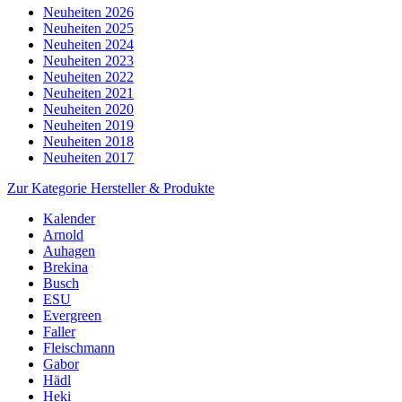
Neuheiten 2026
Neuheiten 2025
Neuheiten 2024
Neuheiten 2023
Neuheiten 2022
Neuheiten 2021
Neuheiten 2020
Neuheiten 2019
Neuheiten 2018
Neuheiten 2017
Zur Kategorie Hersteller & Produkte
Kalender
Arnold
Auhagen
Brekina
Busch
ESU
Evergreen
Faller
Fleischmann
Gabor
Hädl
Heki