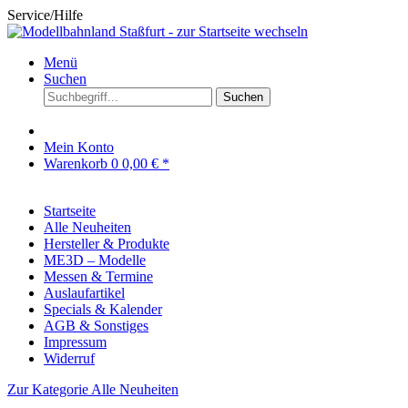
Service/Hilfe
Menü
Suchen
Suchen
Mein Konto
Warenkorb
0
0,00 € *
Startseite
Alle Neuheiten
Hersteller & Produkte
ME3D – Modelle
Messen & Termine
Auslaufartikel
Specials & Kalender
AGB & Sonstiges
Impressum
Widerruf
Zur Kategorie Alle Neuheiten