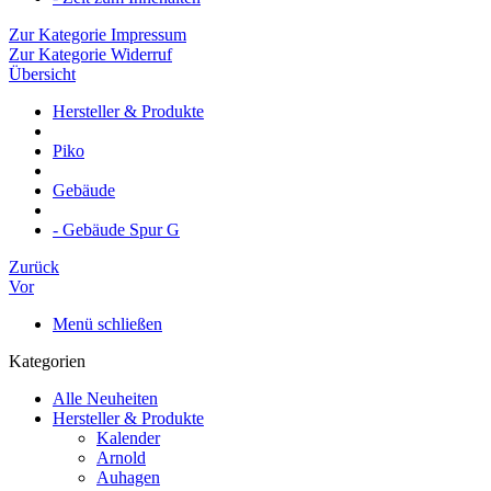
Zur Kategorie Impressum
Zur Kategorie Widerruf
Übersicht
Hersteller & Produkte
Piko
Gebäude
- Gebäude Spur G
Zurück
Vor
Menü schließen
Kategorien
Alle Neuheiten
Hersteller & Produkte
Kalender
Arnold
Auhagen