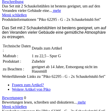
Beschreibung
Das Set mit 2 Schaukelstühlen ist bestens geeignet, um auf den
Veranden vieler Gebäude eine...
mehr
Menü schließen
Produktinformationen "Piko 62295 - G - 2x Schaukelstuhl-Set"
Das Set mit 2 Schaukelstühlen ist bestens geeignet, um auf
den Veranden vieler Gebäude eine gemütliche Atmosphäre
zu erzeugen.
Technische Daten
Details zum Artikel
:
Maßstab :
1 zu 22,5 - Spur G
Produktart :
Zubehör
geeignet ab 14 Jahre, Entsorgung nicht im
zu Beachten :
Hausmüll
Weiterführende Links zu "Piko 62295 - G - 2x Schaukelstuhl-Set"
Fragen zum Artikel?
Weitere Artikel von Piko
Bewertungen
0
Bewertungen lesen, schreiben und diskutieren...
mehr
Menü schließen