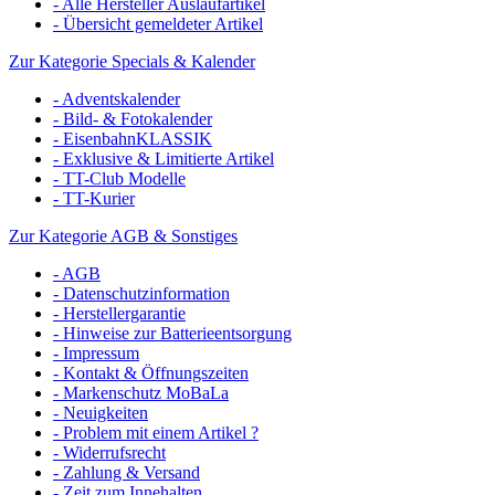
- Alle Hersteller Auslaufartikel
- Übersicht gemeldeter Artikel
Zur Kategorie Specials & Kalender
- Adventskalender
- Bild- & Fotokalender
- EisenbahnKLASSIK
- Exklusive & Limitierte Artikel
- TT-Club Modelle
- TT-Kurier
Zur Kategorie AGB & Sonstiges
- AGB
- Datenschutzinformation
- Herstellergarantie
- Hinweise zur Batterieentsorgung
- Impressum
- Kontakt & Öffnungszeiten
- Markenschutz MoBaLa
- Neuigkeiten
- Problem mit einem Artikel ?
- Widerrufsrecht
- Zahlung & Versand
- Zeit zum Innehalten