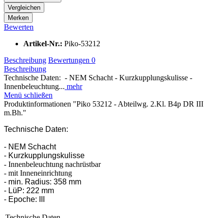
Vergleichen
Merken
Bewerten
Artikel-Nr.:
Piko-53212
Beschreibung
Bewertungen
0
Beschreibung
Technische Daten: - NEM Schacht - Kurzkupplungskulisse -
Innenbeleuchtung...
mehr
Menü schließen
Produktinformationen "Piko 53212 - Abteilwg. 2.Kl. B4p DR III
m.Bh."
Technische Daten:
- NEM Schacht
- Kurzkupplungskulisse
- Innenbeleuchtung nachrüstbar
- mit Inneneinrichtung
- min. Radius: 358 mm
- LüP: 222 mm
- Epoche: III
Technische Daten