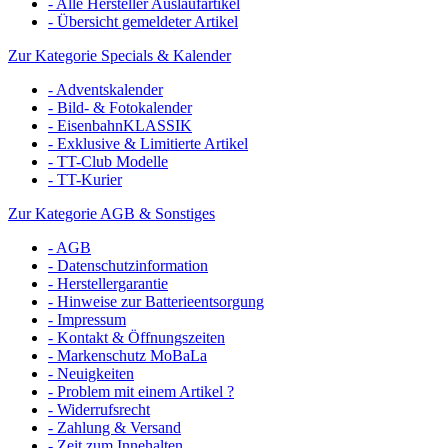
- Alle Hersteller Auslaufartikel
- Übersicht gemeldeter Artikel
Zur Kategorie Specials & Kalender
- Adventskalender
- Bild- & Fotokalender
- EisenbahnKLASSIK
- Exklusive & Limitierte Artikel
- TT-Club Modelle
- TT-Kurier
Zur Kategorie AGB & Sonstiges
- AGB
- Datenschutzinformation
- Herstellergarantie
- Hinweise zur Batterieentsorgung
- Impressum
- Kontakt & Öffnungszeiten
- Markenschutz MoBaLa
- Neuigkeiten
- Problem mit einem Artikel ?
- Widerrufsrecht
- Zahlung & Versand
- Zeit zum Innehalten