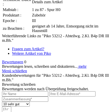
Details zum Artikel
:
Maßstab :
1 zu 87 - Spur H0
Produktart :
Zubehör
Epoche :
III
geeignet ab 14 Jahre, Entsorgung nicht im
zu Beachten :
Hausmüll
Weiterführende Links zu "Piko 53212 - Abteilwg. 2.Kl. B4p DR III
m.Bh."
Fragen zum Artikel?
Weitere Artikel von Piko
Bewertungen
0
Bewertungen lesen, schreiben und diskutieren...
mehr
Menü schließen
Kundenbewertungen für "Piko 53212 - Abteilwg. 2.Kl. B4p DR III
m.Bh."
Bewertung schreiben
Bewertungen werden nach Überprüfung freigeschaltet.