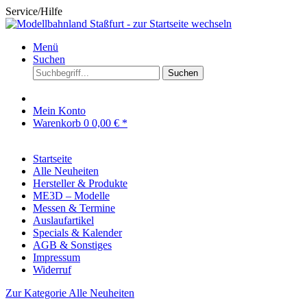
Service/Hilfe
Menü
Suchen
Suchen
Mein Konto
Warenkorb
0
0,00 € *
Startseite
Alle Neuheiten
Hersteller & Produkte
ME3D – Modelle
Messen & Termine
Auslaufartikel
Specials & Kalender
AGB & Sonstiges
Impressum
Widerruf
Zur Kategorie Alle Neuheiten