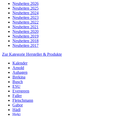
Neuheiten 2026
Neuheiten 2025
Neuheiten 2024
Neuheiten 2023
Neuheiten 2022
Neuheiten 2021
Neuheiten 2020
Neuheiten 2019
Neuheiten 2018
Neuheiten 2017
Zur Kategorie Hersteller & Produkte
Kalender
Arnold
Auhagen
Brekina
Busch
ESU
Evergreen
Faller
Fleischmann
Gabor
Hädl
Heki