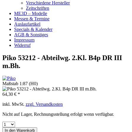
Verschiedene Hersteller
Zeitschriften
ME3D – Modelle
Messen & Termine
Auslaufartikel
Specials & Kalender
AGB & Sonstiges
Impressum
Widerruf
Piko 53212 - Abteilwg. 2.Kl. B4p DR III
m.Bh.
Maßstab 1:87 (H0)
64,30 € *
inkl. MwSt.
zzgl. Versandkosten
Nicht auf Lager, Rechnungsstellung erfolgt wenn verfügbar.
In den
Warenkorb