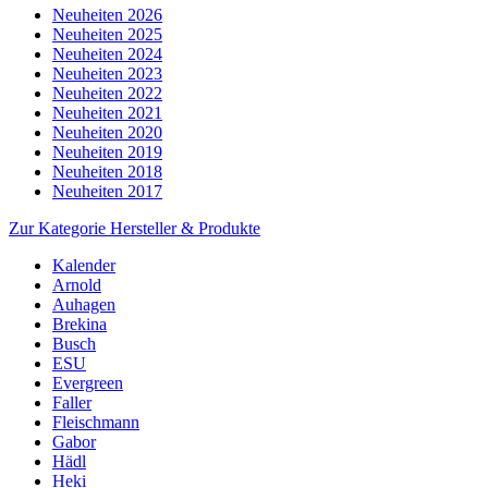
Neuheiten 2026
Neuheiten 2025
Neuheiten 2024
Neuheiten 2023
Neuheiten 2022
Neuheiten 2021
Neuheiten 2020
Neuheiten 2019
Neuheiten 2018
Neuheiten 2017
Zur Kategorie Hersteller & Produkte
Kalender
Arnold
Auhagen
Brekina
Busch
ESU
Evergreen
Faller
Fleischmann
Gabor
Hädl
Heki