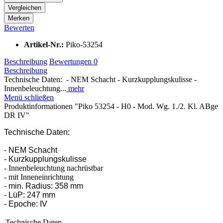
Vergleichen
Merken
Bewerten
Artikel-Nr.:
Piko-53254
Beschreibung
Bewertungen
0
Beschreibung
Technische Daten: - NEM Schacht - Kurzkupplungskulisse -
Innenbeleuchtung...
mehr
Menü schließen
Produktinformationen "Piko 53254 - H0 - Mod. Wg. 1./2. Kl. ABge
DR IV"
Technische Daten:
- NEM Schacht
- Kurzkupplungskulisse
- Innenbeleuchtung nachrüstbar
- mit Inneneinrichtung
- min. Radius: 358 mm
- LüP: 247 mm
- Epoche: IV
Technische Daten