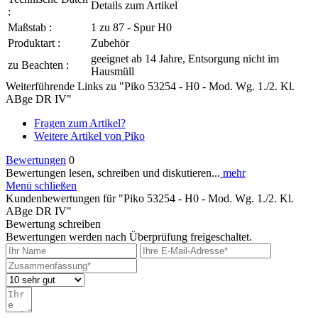
Details zum Artikel
:
Maßstab :
1 zu 87 - Spur H0
Produktart :
Zubehör
geeignet ab 14 Jahre, Entsorgung nicht im
zu Beachten :
Hausmüll
Weiterführende Links zu "Piko 53254 - H0 - Mod. Wg. 1./2. Kl.
ABge DR IV"
Fragen zum Artikel?
Weitere Artikel von Piko
Bewertungen
0
Bewertungen lesen, schreiben und diskutieren...
mehr
Menü schließen
Kundenbewertungen für "Piko 53254 - H0 - Mod. Wg. 1./2. Kl.
ABge DR IV"
Bewertung schreiben
Bewertungen werden nach Überprüfung freigeschaltet.