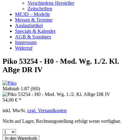
Verschiedene Hersteller
Zeitschriften
ME3D – Modelle
Messen & Termine
Auslaufartikel
Specials & Kalender
AGB & Sonstiges
Impressum
Widerruf
Piko 53254 - H0 - Mod. Wg. 1./2. Kl.
ABge DR IV
Maßstab 1:87 (H0)
54,00 € *
inkl. MwSt.
zzgl. Versandkosten
Nicht auf Lager, Rechnungsstellung erfolgt wenn verfügbar.
In den
Warenkorb