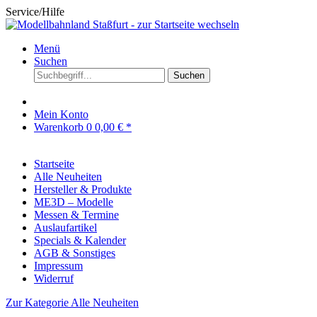
Service/Hilfe
Menü
Suchen
Suchen
Mein Konto
Warenkorb
0
0,00 € *
Startseite
Alle Neuheiten
Hersteller & Produkte
ME3D – Modelle
Messen & Termine
Auslaufartikel
Specials & Kalender
AGB & Sonstiges
Impressum
Widerruf
Zur Kategorie Alle Neuheiten