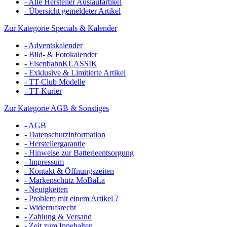
- Alle Hersteller Auslaufartikel
- Übersicht gemeldeter Artikel
Zur Kategorie Specials & Kalender
- Adventskalender
- Bild- & Fotokalender
- EisenbahnKLASSIK
- Exklusive & Limitierte Artikel
- TT-Club Modelle
- TT-Kurier
Zur Kategorie AGB & Sonstiges
- AGB
- Datenschutzinformation
- Herstellergarantie
- Hinweise zur Batterieentsorgung
- Impressum
- Kontakt & Öffnungszeiten
- Markenschutz MoBaLa
- Neuigkeiten
- Problem mit einem Artikel ?
- Widerrufsrecht
- Zahlung & Versand
- Zeit zum Innehalten