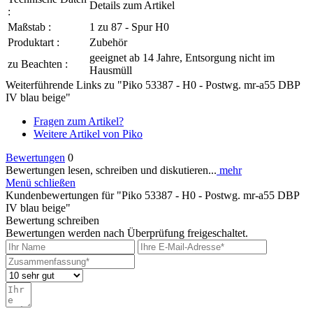
Details zum Artikel
:
Maßstab :
1 zu 87 - Spur H0
Produktart :
Zubehör
geeignet ab 14 Jahre, Entsorgung nicht im
zu Beachten :
Hausmüll
Weiterführende Links zu "Piko 53387 - H0 - Postwg. mr-a55 DBP
IV blau beige"
Fragen zum Artikel?
Weitere Artikel von Piko
Bewertungen
0
Bewertungen lesen, schreiben und diskutieren...
mehr
Menü schließen
Kundenbewertungen für "Piko 53387 - H0 - Postwg. mr-a55 DBP
IV blau beige"
Bewertung schreiben
Bewertungen werden nach Überprüfung freigeschaltet.