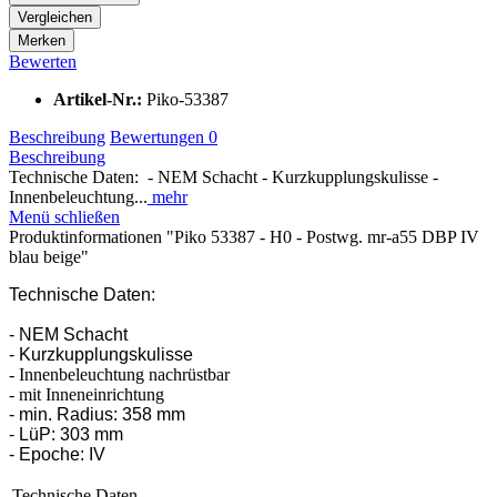
Vergleichen
Merken
Bewerten
Artikel-Nr.:
Piko-53387
Beschreibung
Bewertungen
0
Beschreibung
Technische Daten: - NEM Schacht - Kurzkupplungskulisse -
Innenbeleuchtung...
mehr
Menü schließen
Produktinformationen "Piko 53387 - H0 - Postwg. mr-a55 DBP IV
blau beige"
Technische Daten:
- NEM Schacht
- Kurzkupplungskulisse
- Innenbeleuchtung nachrüstbar
- mit Inneneinrichtung
- min. Radius: 358 mm
- LüP: 303 mm
- Epoche: IV
Technische Daten