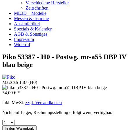
Verschiedene Hersteller
Zeitschriften
ME3D – Modelle
Messen & Termine
Auslaufartikel
Specials & Kalender
AGB & Sonstiges
Impressum
Widerruf
Piko 53387 - H0 - Postwg. mr-a55 DBP IV
blau beige
Maßstab 1:87 (H0)
54,00 € *
inkl. MwSt.
zzgl. Versandkosten
Nicht auf Lager, Rechnungsstellung erfolgt wenn verfügbar.
In den
Warenkorb