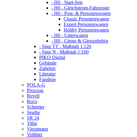
- H0 - Start-Sets
- H0 - Gleichstrom-Fahrzeuge
- H0 - Post- & Personenwagen
Classic Personenwagen
Expert Personenwagen
Hobby Personenwagen
- H0 - Güterwagen
- H0 - Gleise & Gleiszubehör
- Spur TT - Maßstab 1:120
- Spur N - Maßstab 1:160
PIKO Digital
Gebäude
Zubehör
Literatur
Fanshop
POLA-G
Proxxon
Revell
Roco
Schirmer
Seuthe
SR 24
Tillig
Viessmann
Vollmer