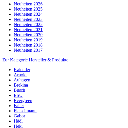
Neuheiten 2026
Neuheiten 2025
Neuheiten 2024
Neuheiten 2023
Neuheiten 2022
Neuheiten 2021
Neuheiten 2020
Neuheiten 2019
Neuheiten 2018
Neuheiten 2017
Zur Kategorie Hersteller & Produkte
Kalender
Arnold
Auhagen
Brekina
Busch
ESU
Evergreen
Faller
Fleischmann
Gabor
Hädl
Heki