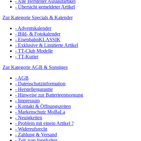
- Alle Hersteller Auslaufartikel
- Übersicht gemeldeter Artikel
Zur Kategorie Specials & Kalender
- Adventskalender
- Bild- & Fotokalender
- EisenbahnKLASSIK
- Exklusive & Limitierte Artikel
- TT-Club Modelle
- TT-Kurier
Zur Kategorie AGB & Sonstiges
- AGB
- Datenschutzinformation
- Herstellergarantie
- Hinweise zur Batterieentsorgung
- Impressum
- Kontakt & Öffnungszeiten
- Markenschutz MoBaLa
- Neuigkeiten
- Problem mit einem Artikel ?
- Widerrufsrecht
- Zahlung & Versand
- Zeit zum Innehalten