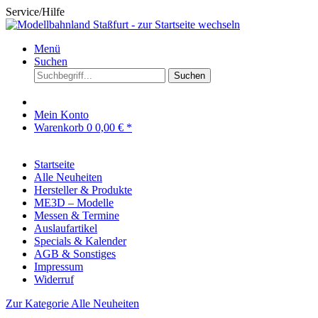
Service/Hilfe
Menü
Suchen
Suchen
Mein Konto
Warenkorb
0
0,00 € *
Startseite
Alle Neuheiten
Hersteller & Produkte
ME3D – Modelle
Messen & Termine
Auslaufartikel
Specials & Kalender
AGB & Sonstiges
Impressum
Widerruf
Zur Kategorie Alle Neuheiten