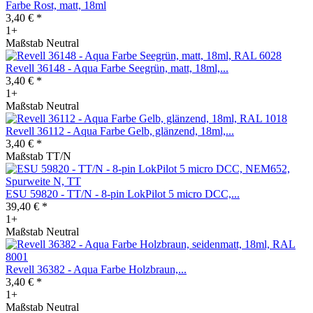
Farbe Rost, matt, 18ml
3,40 € *
1+
Maßstab Neutral
Revell 36148 - Aqua Farbe Seegrün, matt, 18ml,...
3,40 € *
1+
Maßstab Neutral
Revell 36112 - Aqua Farbe Gelb, glänzend, 18ml,...
3,40 € *
Maßstab TT/N
ESU 59820 - TT/N - 8-pin LokPilot 5 micro DCC,...
39,40 € *
1+
Maßstab Neutral
Revell 36382 - Aqua Farbe Holzbraun,...
3,40 € *
1+
Maßstab Neutral