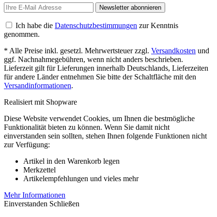
Newsletter abonnieren
Ich habe die
Datenschutzbestimmungen
zur Kenntnis
genommen.
* Alle Preise inkl. gesetzl. Mehrwertsteuer zzgl.
Versandkosten
und
ggf. Nachnahmegebühren, wenn nicht anders beschrieben.
Lieferzeit gilt für Lieferungen innerhalb Deutschlands, Lieferzeiten
für andere Länder entnehmen Sie bitte der Schaltfläche mit den
Versandinformationen
.
Realisiert mit Shopware
Diese Website verwendet Cookies, um Ihnen die bestmögliche
Funktionalität bieten zu können. Wenn Sie damit nicht
einverstanden sein sollten, stehen Ihnen folgende Funktionen nicht
zur Verfügung:
Artikel in den Warenkorb legen
Merkzettel
Artikelempfehlungen und vieles mehr
Mehr Informationen
Einverstanden
Schließen