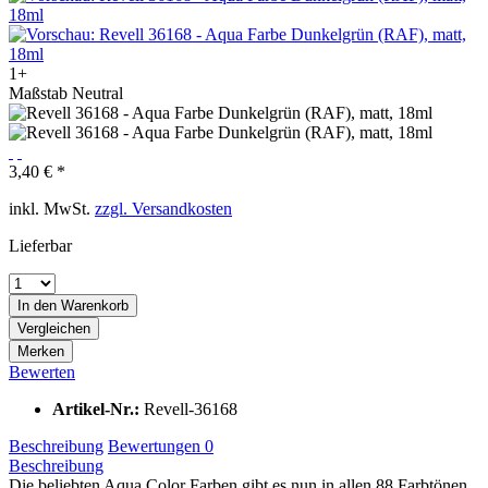
1+
Maßstab Neutral
3,40 € *
inkl. MwSt.
zzgl. Versandkosten
Lieferbar
In den
Warenkorb
Vergleichen
Merken
Bewerten
Artikel-Nr.:
Revell-36168
Beschreibung
Bewertungen
0
Beschreibung
Die beliebten Aqua Color Farben gibt es nun in allen 88 Farbtönen.