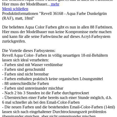
Hier muss der Modellbauer...
mehr
Menü schließen
Produktinformationen "Revell 36168 - Aqua Farbe Dunkelgrün
(RAF), matt, 18ml"
Die beliebten Aqua Color Farben gibt es nun in allen 88 Farbtönen.
Hier muss der Modellbauer nun keine Kompromisse mehr machen
und kann für alle seine Farbwünsche auf dieses Acryl-Farbsystem
zurückgreifen.
Die Vorteile dieses Farbsystems:
Revell Aqua Color- Farben in völlig neuartigen 18-ml-Behältern
lassen sich ideal verarbeiten:
- Farben sind mit Wasser verdünnbar
- Farben sind geruchsmild
- Farben sind nicht brennbar
- Farben enthalten praktisch keine organischen Lösungsmittel
- 88 unterschiedliche Farben
- Farben sind untereinander mischbar
- Nach 2 bis 3 Stunden ist die Farbe durchgetrocknet
- Überstreichen einer Farbe bereits nach einer Stunde möglich, d.h.
6 mal schneller als bei den Email-Color-Farben
- Die neuen Farben und die bestehenden Email-Color-Farben (14ml)
lassen sich nach eingehaltener Durchtrocknungszeit problemlos
übereinander streichen, aber nicht untereinander mischen