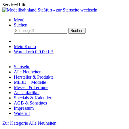
Service/Hilfe
Menü
Suchen
Suchen
Mein Konto
Warenkorb
0
0,00 € *
Startseite
Alle Neuheiten
Hersteller & Produkte
ME3D – Modelle
Messen & Termine
Auslaufartikel
Specials & Kalender
AGB & Sonstiges
Impressum
Widerruf
Zur Kategorie Alle Neuheiten