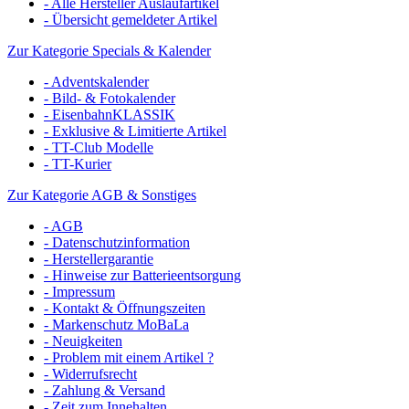
- Alle Hersteller Auslaufartikel
- Übersicht gemeldeter Artikel
Zur Kategorie Specials & Kalender
- Adventskalender
- Bild- & Fotokalender
- EisenbahnKLASSIK
- Exklusive & Limitierte Artikel
- TT-Club Modelle
- TT-Kurier
Zur Kategorie AGB & Sonstiges
- AGB
- Datenschutzinformation
- Herstellergarantie
- Hinweise zur Batterieentsorgung
- Impressum
- Kontakt & Öffnungszeiten
- Markenschutz MoBaLa
- Neuigkeiten
- Problem mit einem Artikel ?
- Widerrufsrecht
- Zahlung & Versand
- Zeit zum Innehalten