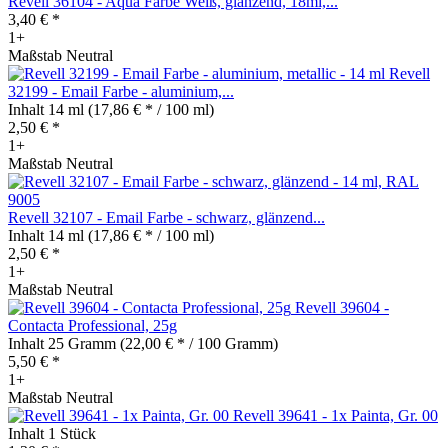
Revell 36104 - Aqua Farbe Weiß, glänzend, 18ml,...
3,40 € *
1+
Maßstab Neutral
Revell
32199 - Email Farbe - aluminium,...
Inhalt
14 ml
(17,86 € * / 100 ml)
2,50 € *
1+
Maßstab Neutral
Revell 32107 - Email Farbe - schwarz, glänzend...
Inhalt
14 ml
(17,86 € * / 100 ml)
2,50 € *
1+
Maßstab Neutral
Revell 39604 -
Contacta Professional, 25g
Inhalt
25 Gramm
(22,00 € * / 100 Gramm)
5,50 € *
1+
Maßstab Neutral
Revell 39641 - 1x Painta, Gr. 00
Inhalt
1 Stück