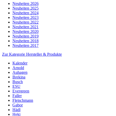
Neuheiten 2026
Neuheiten 2025
Neuheiten 2024
Neuheiten 2023
Neuheiten 2022
Neuheiten 2021
Neuheiten 2020
Neuheiten 2019
Neuheiten 2018
Neuheiten 2017
Zur Kategorie Hersteller & Produkte
Kalender
Arnold
Auhagen
Brekina
Busch
ESU
Evergreen
Faller
Fleischmann
Gabor
Hädl
Heki