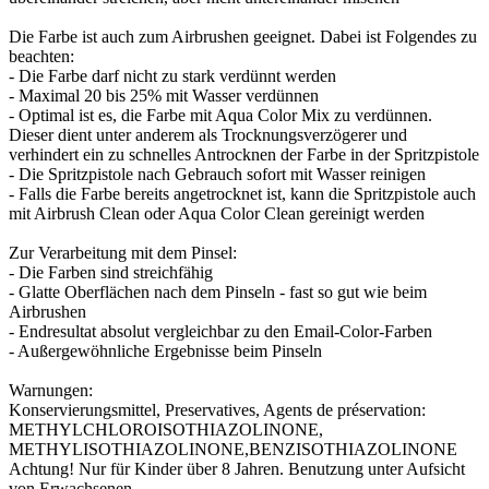
Die Farbe ist auch zum Airbrushen geeignet. Dabei ist Folgendes zu
beachten:
- Die Farbe darf nicht zu stark verdünnt werden
- Maximal 20 bis 25% mit Wasser verdünnen
- Optimal ist es, die Farbe mit Aqua Color Mix zu verdünnen.
Dieser dient unter anderem als Trocknungsverzögerer und
verhindert ein zu schnelles Antrocknen der Farbe in der Spritzpistole
- Die Spritzpistole nach Gebrauch sofort mit Wasser reinigen
- Falls die Farbe bereits angetrocknet ist, kann die Spritzpistole auch
mit Airbrush Clean oder Aqua Color Clean gereinigt werden
Zur Verarbeitung mit dem Pinsel:
- Die Farben sind streichfähig
- Glatte Oberflächen nach dem Pinseln - fast so gut wie beim
Airbrushen
- Endresultat absolut vergleichbar zu den Email-Color-Farben
- Außergewöhnliche Ergebnisse beim Pinseln
Warnungen:
Konservierungsmittel, Preservatives, Agents de préservation:
METHYLCHLOROISOTHIAZOLINONE,
METHYLISOTHIAZOLINONE,BENZISOTHIAZOLINONE
Achtung! Nur für Kinder über 8 Jahren. Benutzung unter Aufsicht
von Erwachsenen.