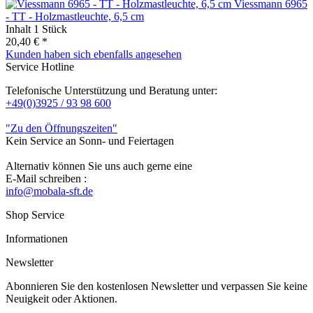
Viessmann 6965
- TT - Holzmastleuchte, 6,5 cm
Inhalt
1 Stück
20,40 € *
Kunden haben sich ebenfalls angesehen
Service Hotline
Telefonische Unterstützung und Beratung unter:
+49(0)3925 / 93 98 600
"Zu den Öffnungszeiten"
Kein Service an Sonn- und Feiertagen
Alternativ können Sie uns auch gerne eine
E-Mail schreiben :
info@mobala-sft.de
Shop Service
Informationen
Newsletter
Abonnieren Sie den kostenlosen Newsletter und verpassen Sie keine
Neuigkeit oder Aktionen.