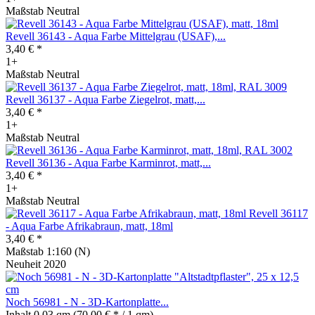
Maßstab Neutral
Revell 36143 - Aqua Farbe Mittelgrau (USAF),...
3,40 € *
1+
Maßstab Neutral
Revell 36137 - Aqua Farbe Ziegelrot, matt,...
3,40 € *
1+
Maßstab Neutral
Revell 36136 - Aqua Farbe Karminrot, matt,...
3,40 € *
1+
Maßstab Neutral
Revell 36117
- Aqua Farbe Afrikabraun, matt, 18ml
3,40 € *
Maßstab 1:160 (N)
Neuheit 2020
Noch 56981 - N - 3D-Kartonplatte...
Inhalt
0.03 qm
(70,00 € * / 1 qm)