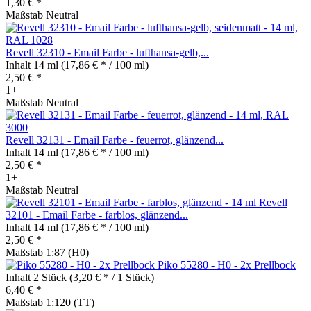
1,30 € *
Maßstab Neutral
Revell 32310 - Email Farbe - lufthansa-gelb,...
Inhalt
14 ml
(17,86 € * / 100 ml)
2,50 € *
1+
Maßstab Neutral
Revell 32131 - Email Farbe - feuerrot, glänzend...
Inhalt
14 ml
(17,86 € * / 100 ml)
2,50 € *
1+
Maßstab Neutral
Revell
32101 - Email Farbe - farblos, glänzend...
Inhalt
14 ml
(17,86 € * / 100 ml)
2,50 € *
Maßstab 1:87 (H0)
Piko 55280 - H0 - 2x Prellbock
Inhalt
2 Stück
(3,20 € * / 1 Stück)
6,40 € *
Maßstab 1:120 (TT)