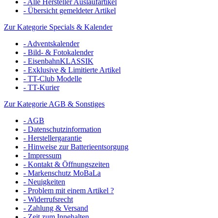
- Alle Hersteller Auslaufartikel
- Übersicht gemeldeter Artikel
Zur Kategorie Specials & Kalender
- Adventskalender
- Bild- & Fotokalender
- EisenbahnKLASSIK
- Exklusive & Limitierte Artikel
- TT-Club Modelle
- TT-Kurier
Zur Kategorie AGB & Sonstiges
- AGB
- Datenschutzinformation
- Herstellergarantie
- Hinweise zur Batterieentsorgung
- Impressum
- Kontakt & Öffnungszeiten
- Markenschutz MoBaLa
- Neuigkeiten
- Problem mit einem Artikel ?
- Widerrufsrecht
- Zahlung & Versand
- Zeit zum Innehalten