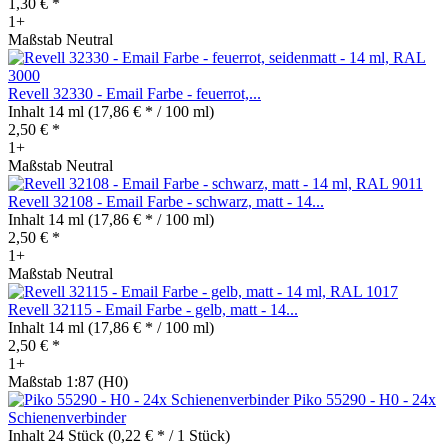
1,30 € *
1+
Maßstab Neutral
Revell 32330 - Email Farbe - feuerrot,...
Inhalt
14 ml
(17,86 € * / 100 ml)
2,50 € *
1+
Maßstab Neutral
Revell 32108 - Email Farbe - schwarz, matt - 14...
Inhalt
14 ml
(17,86 € * / 100 ml)
2,50 € *
1+
Maßstab Neutral
Revell 32115 - Email Farbe - gelb, matt - 14...
Inhalt
14 ml
(17,86 € * / 100 ml)
2,50 € *
1+
Maßstab 1:87 (H0)
Piko 55290 - H0 - 24x
Schienenverbinder
Inhalt
24 Stück
(0,22 € * / 1 Stück)