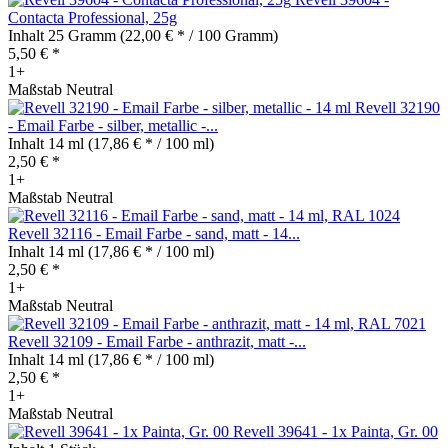
Contacta Professional, 25g
Inhalt
25 Gramm
(22,00 € * / 100 Gramm)
5,50 € *
1+
Maßstab Neutral
Revell 32190
- Email Farbe - silber, metallic -...
Inhalt
14 ml
(17,86 € * / 100 ml)
2,50 € *
1+
Maßstab Neutral
Revell 32116 - Email Farbe - sand, matt - 14...
Inhalt
14 ml
(17,86 € * / 100 ml)
2,50 € *
1+
Maßstab Neutral
Revell 32109 - Email Farbe - anthrazit, matt -...
Inhalt
14 ml
(17,86 € * / 100 ml)
2,50 € *
1+
Maßstab Neutral
Revell 39641 - 1x Painta, Gr. 00