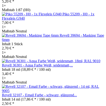
5,20 € *
1+
Maßstab 1:87 (H0)
Piko 55209 - H0 - 1x
Flexgleis G940
7,00 € *
1+
Maßstab Neutral
Revell 39694 - Masking Tape
6mm
Inhalt
1 Stück
2,70 € *
1+
Maßstab Neutral
Revell 36301 - Aqua Farbe Weiß, seidenmatt,...
Inhalt
18 ml
(18,89 € * / 100 ml)
3,40 € *
1+
Maßstab Neutral
Revell 32107 - Email Farbe - schwarz, glänzend...
Inhalt
14 ml
(17,86 € * / 100 ml)
2,50 € *