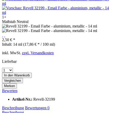
1+
Maßstab Neutral
2,50 € *
Inhalt:
14 ml (17,86 € * / 100 ml)
inkl. MwSt.
zzgl. Versandkosten
Lieferbar
In den
Warenkorb
Vergleichen
Merken
Bewerten
Artikel-Nr.:
Revell-32199
Beschreibung
Bewertungen
0
Beschreibung