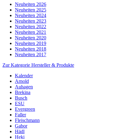
Neuheiten 2026
Neuheiten 2025
Neuheiten 2024
Neuheiten 2023
Neuheiten 2022
Neuheiten 2021
Neuheiten 2020
Neuheiten 2019
Neuheiten 2018
Neuheiten 2017
Zur Kategorie Hersteller & Produkte
Kalender
Arnold
Auhagen
Brekina
Busch
ESU
Evergreen
Faller
Fleischmann
Gabor
Hädl
Heki