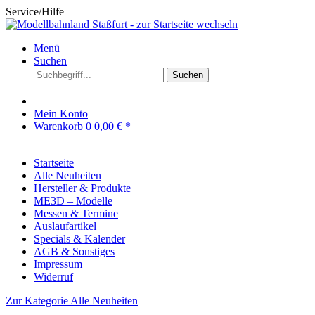
Service/Hilfe
Menü
Suchen
Suchen
Mein Konto
Warenkorb
0
0,00 € *
Startseite
Alle Neuheiten
Hersteller & Produkte
ME3D – Modelle
Messen & Termine
Auslaufartikel
Specials & Kalender
AGB & Sonstiges
Impressum
Widerruf
Zur Kategorie Alle Neuheiten