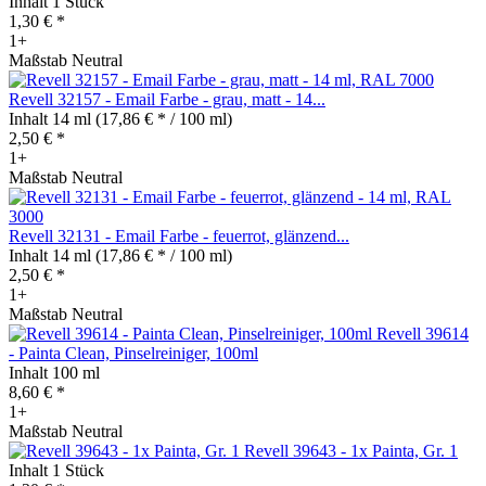
Inhalt
1 Stück
1,30 € *
1+
Maßstab Neutral
Revell 32157 - Email Farbe - grau, matt - 14...
Inhalt
14 ml
(17,86 € * / 100 ml)
2,50 € *
1+
Maßstab Neutral
Revell 32131 - Email Farbe - feuerrot, glänzend...
Inhalt
14 ml
(17,86 € * / 100 ml)
2,50 € *
1+
Maßstab Neutral
Revell 39614
- Painta Clean, Pinselreiniger, 100ml
Inhalt
100 ml
8,60 € *
1+
Maßstab Neutral
Revell 39643 - 1x Painta, Gr. 1
Inhalt
1 Stück