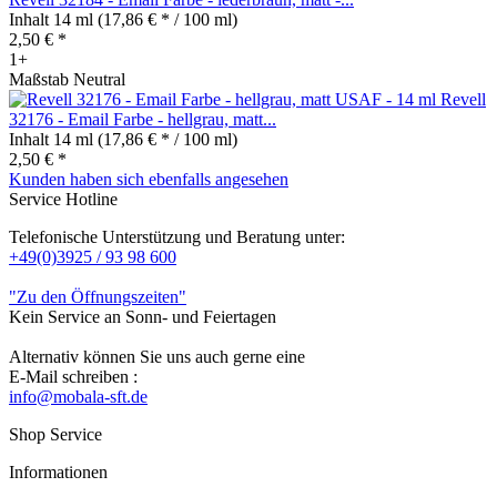
Inhalt
14 ml
(17,86 € * / 100 ml)
2,50 € *
1+
Maßstab Neutral
Revell
32176 - Email Farbe - hellgrau, matt...
Inhalt
14 ml
(17,86 € * / 100 ml)
2,50 € *
Kunden haben sich ebenfalls angesehen
Service Hotline
Telefonische Unterstützung und Beratung unter:
+49(0)3925 / 93 98 600
"Zu den Öffnungszeiten"
Kein Service an Sonn- und Feiertagen
Alternativ können Sie uns auch gerne eine
E-Mail schreiben :
info@mobala-sft.de
Shop Service
Informationen