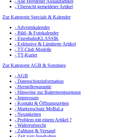
- Alle Hersteller Auslaufartikel
- Übersicht gemeldeter Artikel
Zur Kategorie Specials & Kalender
- Adventskalender
- Bild- & Fotokalender
- EisenbahnKLASSIK
- Exklusive & Limitierte Artikel
- TT-Club Modelle
- TT-Kurier
Zur Kategorie AGB & Sonstiges
- AGB
- Datenschutzinformation
- Herstellergarantie
- Hinweise zur Batterieentsorgung
- Impressum
- Kontakt & Öffnungszeiten
- Markenschutz MoBaLa
- Neuigkeiten
- Problem mit einem Artikel ?
- Widerrufsrecht
- Zahlung & Versand
- Zeit zum Innehalten