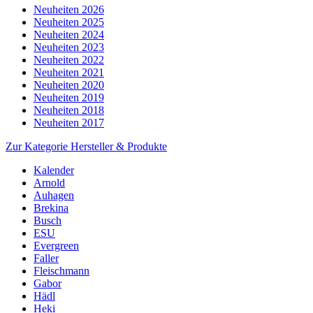
Neuheiten 2026
Neuheiten 2025
Neuheiten 2024
Neuheiten 2023
Neuheiten 2022
Neuheiten 2021
Neuheiten 2020
Neuheiten 2019
Neuheiten 2018
Neuheiten 2017
Zur Kategorie Hersteller & Produkte
Kalender
Arnold
Auhagen
Brekina
Busch
ESU
Evergreen
Faller
Fleischmann
Gabor
Hädl
Heki