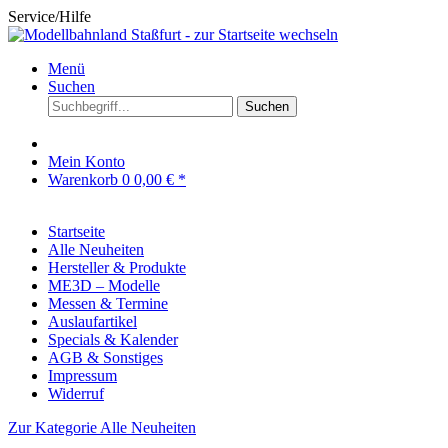
Service/Hilfe
Menü
Suchen
Suchen
Mein Konto
Warenkorb
0
0,00 € *
Startseite
Alle Neuheiten
Hersteller & Produkte
ME3D – Modelle
Messen & Termine
Auslaufartikel
Specials & Kalender
AGB & Sonstiges
Impressum
Widerruf
Zur Kategorie Alle Neuheiten