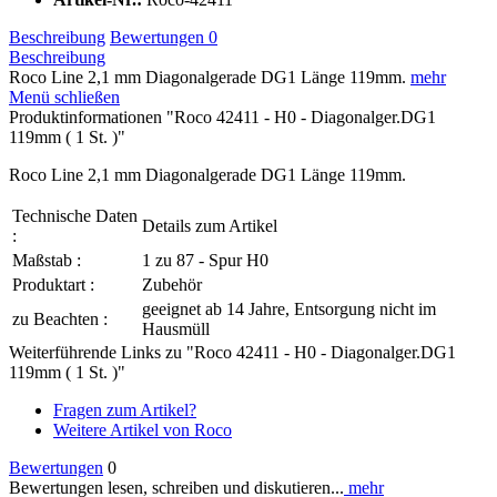
Beschreibung
Bewertungen
0
Beschreibung
Roco Line 2,1 mm Diagonalgerade DG1 Länge 119mm.
mehr
Menü schließen
Produktinformationen "Roco 42411 - H0 - Diagonalger.DG1
119mm ( 1 St. )"
Roco Line 2,1 mm Diagonalgerade DG1 Länge 119mm.
Technische Daten
Details zum Artikel
:
Maßstab :
1 zu 87 - Spur H0
Produktart :
Zubehör
geeignet ab 14 Jahre, Entsorgung nicht im
zu Beachten :
Hausmüll
Weiterführende Links zu "Roco 42411 - H0 - Diagonalger.DG1
119mm ( 1 St. )"
Fragen zum Artikel?
Weitere Artikel von Roco
Bewertungen
0
Bewertungen lesen, schreiben und diskutieren...
mehr