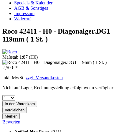
Specials & Kalender
AGB & Sonstiges
Impressum
Widerruf
Roco 42411 - H0 - Diagonalger.DG1
119mm ( 1 St. )
Maßstab 1:87 (H0)
2,50 € *
inkl. MwSt.
zzgl. Versandkosten
Nicht auf Lager, Rechnungsstellung erfolgt wenn verfügbar.
In den
Warenkorb
Vergleichen
Merken
Bewerten
Artikel-Nr.:
Roco-42411