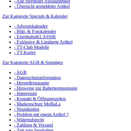
- Alle Hersteller Auslaufartikel
- Übersicht gemeldeter Artikel
Zur Kategorie Specials & Kalender
- Adventskalender
- Bild- & Fotokalender
- EisenbahnKLASSIK
- Exklusive & Limitierte Artikel
- TT-Club Modelle
- TT-Kurier
Zur Kategorie AGB & Sonstiges
- AGB
- Datenschutzinformation
- Herstellergarantie
- Hinweise zur Batterieentsorgung
- Impressum
- Kontakt & Öffnungszeiten
- Markenschutz MoBaLa
- Neuigkeiten
- Problem mit einem Artikel ?
- Widerrufsrecht
- Zahlung & Versand
- Zeit zum Innehalten