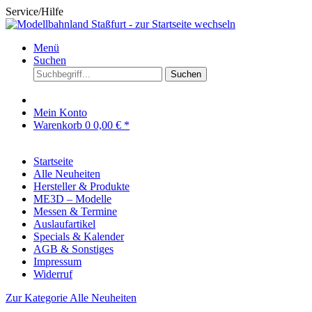
Service/Hilfe
Menü
Suchen
Suchen
Mein Konto
Warenkorb
0
0,00 € *
Startseite
Alle Neuheiten
Hersteller & Produkte
ME3D – Modelle
Messen & Termine
Auslaufartikel
Specials & Kalender
AGB & Sonstiges
Impressum
Widerruf
Zur Kategorie Alle Neuheiten