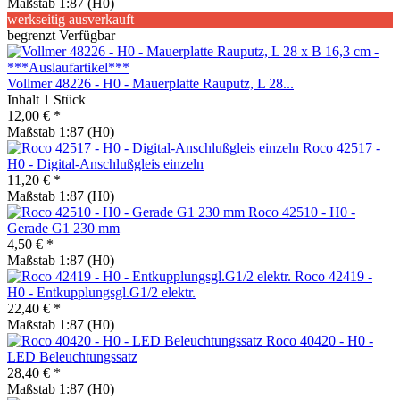
Maßstab 1:87 (H0)
werkseitig ausverkauft
begrenzt Verfügbar
Vollmer 48226 - H0 - Mauerplatte Rauputz, L 28...
Inhalt
1 Stück
12,00 € *
Maßstab 1:87 (H0)
Roco 42517 -
H0 - Digital-Anschlußgleis einzeln
11,20 € *
Maßstab 1:87 (H0)
Roco 42510 - H0 -
Gerade G1 230 mm
4,50 € *
Maßstab 1:87 (H0)
Roco 42419 -
H0 - Entkupplungsgl.G1/2 elektr.
22,40 € *
Maßstab 1:87 (H0)
Roco 40420 - H0 -
LED Beleuchtungssatz
28,40 € *
Maßstab 1:87 (H0)