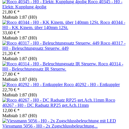
Roco 40345 - H0 -
Elektr. Kupplung 4polig
21,80 € *
Maßstab 1:87 (H0)
Roco 40344 -
H0 - KK Kinem. über 140mm 12St.
33,60 € *
Maßstab 1:87 (H0)
Roco 40317 -
H0 - Beleuchtungssatz Steuerw. 449
21,20 € *
Maßstab 1:87 (H0)
Roco 40314 -
H0 - Beleuchtungssatz IR Steuerw.
27,80 € *
Maßstab 1:87 (H0)
Roco 40292 - H0 - Entkuppler
22,70 € *
Maßstab 1:87 (H0)
Roco
40267 - H0 - DC Radsatz RP25 get.Ach.11mm
12,00 € *
Maßstab 1:87 (H0)
Viessmann 5056 - H0 - 2x Zugschlussbeleuchtung...