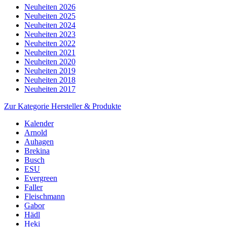
Neuheiten 2026
Neuheiten 2025
Neuheiten 2024
Neuheiten 2023
Neuheiten 2022
Neuheiten 2021
Neuheiten 2020
Neuheiten 2019
Neuheiten 2018
Neuheiten 2017
Zur Kategorie Hersteller & Produkte
Kalender
Arnold
Auhagen
Brekina
Busch
ESU
Evergreen
Faller
Fleischmann
Gabor
Hädl
Heki