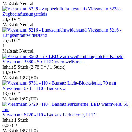
Maßstab Neutral
Viessmann 5228 -
Zugbeeinflussungsrelais
23,70 € *
Maßstab Neutral
Viessmann 5216 -
Langsamfahrwiderstand
25,60 € *
1+
Maßstab Neutral
Viessmann 3560 - 5 x LED warmweiß mit...
Inhalt
5 Stück
(2,78 € * / 1 Stück)
13,90 € *
Maßstab 1:87 (H0)
Viessmann 6731 - H0 - Bausatz...
13,00 € *
Maßstab 1:87 (H0)
Viessmann 6720 - H0 - Bausatz Parklaterne, LED...
Inhalt
1 Stück
6,00 € *
Maßstab 1:87 (H0)