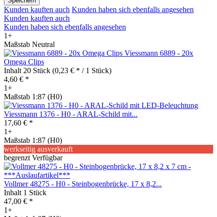
Speichern
Kunden kauften auch
Kunden haben sich ebenfalls angesehen
Kunden kauften auch
Kunden haben sich ebenfalls angesehen
1+
Maßstab Neutral
Viessmann 6889 - 20x
Omega Clips
Inhalt
20 Stück
(0,23 € * / 1 Stück)
4,60 € *
1+
Maßstab 1:87 (H0)
Viessmann 1376 - H0 - ARAL-Schild mit...
17,60 € *
1+
Maßstab 1:87 (H0)
werkseitig ausverkauft
begrenzt Verfügbar
Vollmer 48275 - H0 - Steinbogenbrücke, 17 x 8,2...
Inhalt
1 Stück
47,00 € *
1+