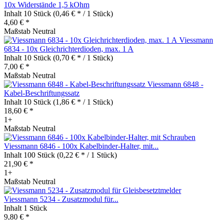
10x Widerstände 1,5 kOhm
Inhalt
10 Stück
(0,46 € * / 1 Stück)
4,60 € *
Maßstab Neutral
Viessmann
6834 - 10x Gleichrichterdioden, max. 1 A
Inhalt
10 Stück
(0,70 € * / 1 Stück)
7,00 € *
Maßstab Neutral
Viessmann 6848 -
Kabel-Beschriftungssatz
Inhalt
10 Stück
(1,86 € * / 1 Stück)
18,60 € *
1+
Maßstab Neutral
Viessmann 6846 - 100x Kabelbinder-Halter, mit...
Inhalt
100 Stück
(0,22 € * / 1 Stück)
21,90 € *
1+
Maßstab Neutral
Viessmann 5234 - Zusatzmodul für...
Inhalt
1 Stück
9,80 € *