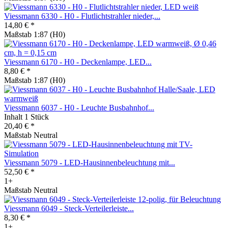
Viessmann 6330 - H0 - Flutlichtstrahler nieder,...
14,80 € *
Maßstab 1:87 (H0)
Viessmann 6170 - H0 - Deckenlampe, LED...
8,80 € *
Maßstab 1:87 (H0)
Viessmann 6037 - H0 - Leuchte Busbahnhof...
Inhalt
1 Stück
20,40 € *
Maßstab Neutral
Viessmann 5079 - LED-Hausinnenbeleuchtung mit...
52,50 € *
1+
Maßstab Neutral
Viessmann 6049 - Steck-Verteilerleiste...
8,30 € *
1+