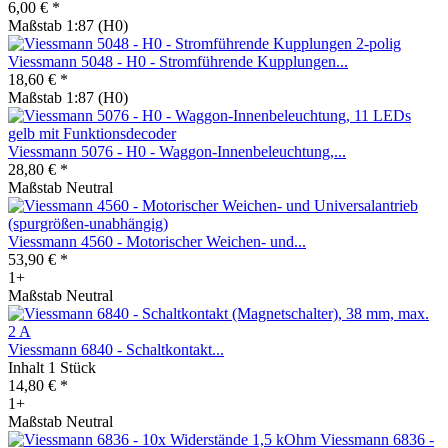
6,00 € *
Maßstab 1:87 (H0)
Viessmann 5048 - H0 - Stromführende Kupplungen...
18,60 € *
Maßstab 1:87 (H0)
Viessmann 5076 - H0 - Waggon-Innenbeleuchtung,...
28,80 € *
Maßstab Neutral
Viessmann 4560 - Motorischer Weichen- und...
53,90 € *
1+
Maßstab Neutral
Viessmann 6840 - Schaltkontakt...
Inhalt
1 Stück
14,80 € *
1+
Maßstab Neutral
Viessmann 6836 -