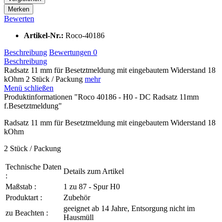
Merken
Bewerten
Artikel-Nr.:
Roco-40186
Beschreibung
Bewertungen
0
Beschreibung
Radsatz 11 mm für Besetztmeldung mit eingebautem Widerstand 18
kOhm 2 Stück / Packung
mehr
Menü schließen
Produktinformationen "Roco 40186 - H0 - DC Radsatz 11mm
f.Besetztmeldung"
Radsatz 11 mm für Besetztmeldung mit eingebautem Widerstand 18
kOhm
2 Stück / Packung
Technische Daten
Details zum Artikel
:
Maßstab :
1 zu 87 - Spur H0
Produktart :
Zubehör
geeignet ab 14 Jahre, Entsorgung nicht im
zu Beachten :
Hausmüll