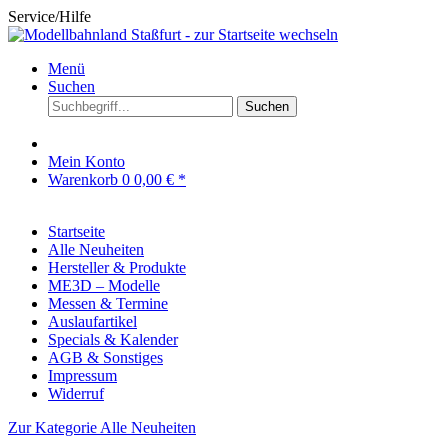
Service/Hilfe
Menü
Suchen
Suchen
Mein Konto
Warenkorb
0
0,00 € *
Startseite
Alle Neuheiten
Hersteller & Produkte
ME3D – Modelle
Messen & Termine
Auslaufartikel
Specials & Kalender
AGB & Sonstiges
Impressum
Widerruf
Zur Kategorie Alle Neuheiten