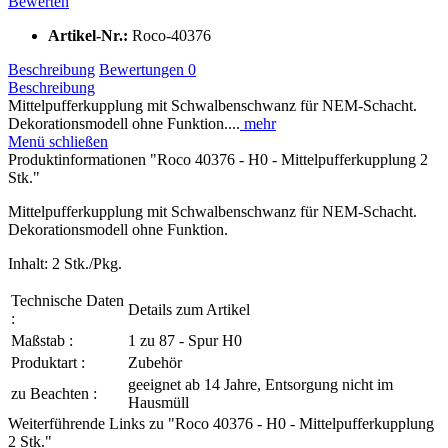
Bewerten
Artikel-Nr.:
Roco-40376
Beschreibung
Bewertungen
0
Beschreibung
Mittelpufferkupplung mit Schwalbenschwanz für NEM-Schacht.
Dekorationsmodell ohne Funktion....
mehr
Menü schließen
Produktinformationen "Roco 40376 - H0 - Mittelpufferkupplung 2
Stk."
Mittelpufferkupplung mit Schwalbenschwanz für NEM-Schacht.
Dekorationsmodell ohne Funktion.
Inhalt: 2 Stk./Pkg.
Technische Daten
Details zum Artikel
:
Maßstab :
1 zu 87 - Spur H0
Produktart :
Zubehör
geeignet ab 14 Jahre, Entsorgung nicht im
zu Beachten :
Hausmüll
Weiterführende Links zu "Roco 40376 - H0 - Mittelpufferkupplung
2 Stk."