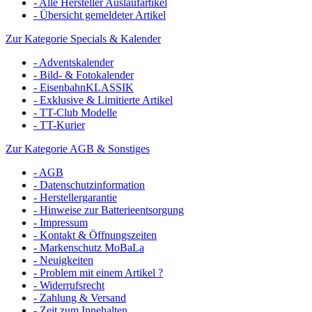
- Alle Hersteller Auslaufartikel
- Übersicht gemeldeter Artikel
Zur Kategorie Specials & Kalender
- Adventskalender
- Bild- & Fotokalender
- EisenbahnKLASSIK
- Exklusive & Limitierte Artikel
- TT-Club Modelle
- TT-Kurier
Zur Kategorie AGB & Sonstiges
- AGB
- Datenschutzinformation
- Herstellergarantie
- Hinweise zur Batterieentsorgung
- Impressum
- Kontakt & Öffnungszeiten
- Markenschutz MoBaLa
- Neuigkeiten
- Problem mit einem Artikel ?
- Widerrufsrecht
- Zahlung & Versand
- Zeit zum Innehalten