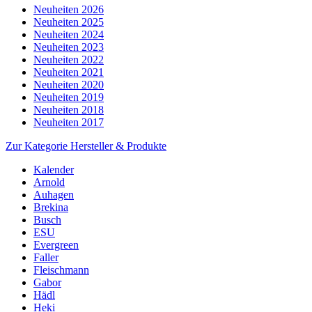
Neuheiten 2026
Neuheiten 2025
Neuheiten 2024
Neuheiten 2023
Neuheiten 2022
Neuheiten 2021
Neuheiten 2020
Neuheiten 2019
Neuheiten 2018
Neuheiten 2017
Zur Kategorie Hersteller & Produkte
Kalender
Arnold
Auhagen
Brekina
Busch
ESU
Evergreen
Faller
Fleischmann
Gabor
Hädl
Heki