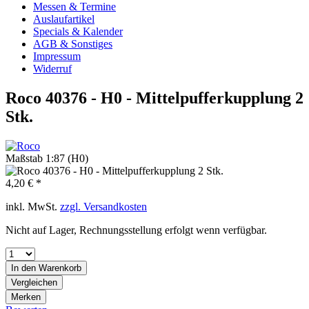
Messen & Termine
Auslaufartikel
Specials & Kalender
AGB & Sonstiges
Impressum
Widerruf
Roco 40376 - H0 - Mittelpufferkupplung 2
Stk.
Maßstab 1:87 (H0)
4,20 € *
inkl. MwSt.
zzgl. Versandkosten
Nicht auf Lager, Rechnungsstellung erfolgt wenn verfügbar.
In den
Warenkorb
Vergleichen
Merken