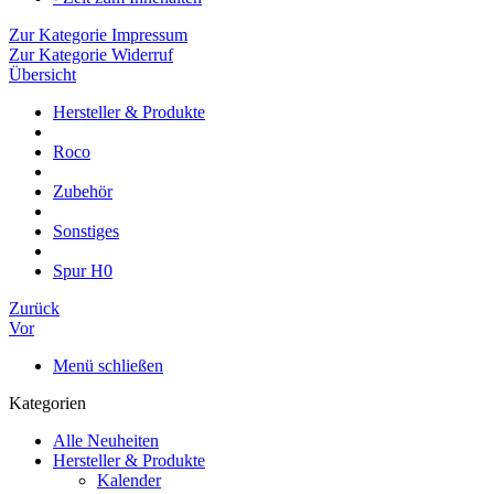
Zur Kategorie Impressum
Zur Kategorie Widerruf
Übersicht
Hersteller & Produkte
Roco
Zubehör
Sonstiges
Spur H0
Zurück
Vor
Menü schließen
Kategorien
Alle Neuheiten
Hersteller & Produkte
Kalender