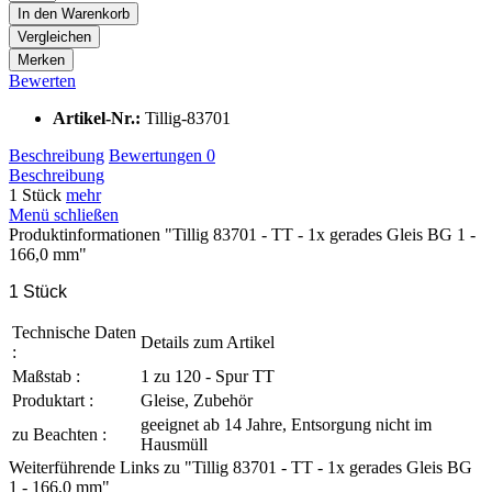
In den
Warenkorb
Vergleichen
Merken
Bewerten
Artikel-Nr.:
Tillig-83701
Beschreibung
Bewertungen
0
Beschreibung
1 Stück
mehr
Menü schließen
Produktinformationen "Tillig 83701 - TT - 1x gerades Gleis BG 1 -
166,0 mm"
1 Stück
Technische Daten
Details zum Artikel
:
Maßstab :
1 zu 120 - Spur TT
Produktart :
Gleise, Zubehör
geeignet ab 14 Jahre, Entsorgung nicht im
zu Beachten :
Hausmüll
Weiterführende Links zu "Tillig 83701 - TT - 1x gerades Gleis BG
1 - 166,0 mm"