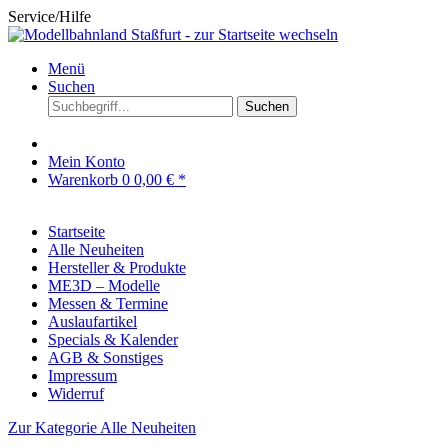
Service/Hilfe
Menü
Suchen
Suchen
Mein Konto
Warenkorb
0
0,00 € *
Startseite
Alle Neuheiten
Hersteller & Produkte
ME3D – Modelle
Messen & Termine
Auslaufartikel
Specials & Kalender
AGB & Sonstiges
Impressum
Widerruf
Zur Kategorie Alle Neuheiten