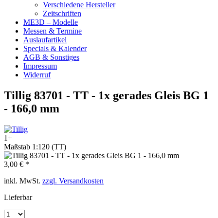
Verschiedene Hersteller
Zeitschriften
ME3D – Modelle
Messen & Termine
Auslaufartikel
Specials & Kalender
AGB & Sonstiges
Impressum
Widerruf
Tillig 83701 - TT - 1x gerades Gleis BG 1
- 166,0 mm
1+
Maßstab 1:120 (TT)
3,00 € *
inkl. MwSt.
zzgl. Versandkosten
Lieferbar