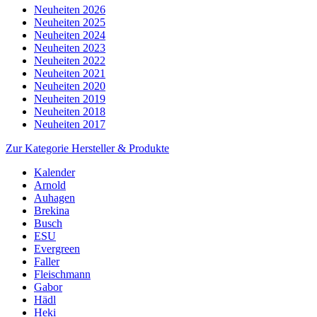
Neuheiten 2026
Neuheiten 2025
Neuheiten 2024
Neuheiten 2023
Neuheiten 2022
Neuheiten 2021
Neuheiten 2020
Neuheiten 2019
Neuheiten 2018
Neuheiten 2017
Zur Kategorie Hersteller & Produkte
Kalender
Arnold
Auhagen
Brekina
Busch
ESU
Evergreen
Faller
Fleischmann
Gabor
Hädl
Heki