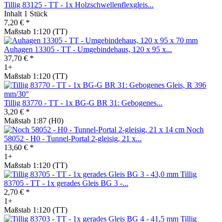
Tillig 83125 - TT - 1x Holzschwellenflexgleis...
Inhalt
1 Stück
7,20 € *
Maßstab 1:120 (TT)
Auhagen 13305 - TT - Umgebindehaus, 120 x 95 x...
37,70 € *
1+
Maßstab 1:120 (TT)
Tillig 83770 - TT - 1x BG-G BR 31: Gebogenes...
3,20 € *
Maßstab 1:87 (H0)
Noch
58052 - H0 - Tunnel-Portal 2-gleisig, 21 x...
13,60 € *
1+
Maßstab 1:120 (TT)
Tillig
83705 - TT - 1x gerades Gleis BG 3 -...
2,70 € *
1+
Maßstab 1:120 (TT)
Tillig