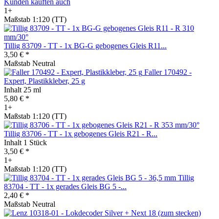
Kunden kauften auch
1+
Maßstab 1:120 (TT)
Tillig 83709 - TT - 1x BG-G gebogenes Gleis R11...
3,50 € *
Maßstab Neutral
Faller 170492 -
Expert, Plastikkleber, 25 g
Inhalt
25 ml
5,80 € *
1+
Maßstab 1:120 (TT)
Tillig 83706 - TT - 1x gebogenes Gleis R21 - R...
Inhalt
1 Stück
3,50 € *
1+
Maßstab 1:120 (TT)
Tillig
83704 - TT - 1x gerades Gleis BG 5 -...
2,40 € *
Maßstab Neutral