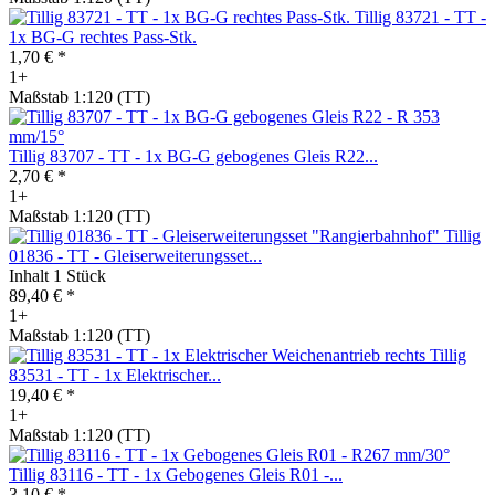
Tillig 83721 - TT -
1x BG-G rechtes Pass-Stk.
1,70 € *
1+
Maßstab 1:120 (TT)
Tillig 83707 - TT - 1x BG-G gebogenes Gleis R22...
2,70 € *
1+
Maßstab 1:120 (TT)
Tillig
01836 - TT - Gleiserweiterungsset...
Inhalt
1 Stück
89,40 € *
1+
Maßstab 1:120 (TT)
Tillig
83531 - TT - 1x Elektrischer...
19,40 € *
1+
Maßstab 1:120 (TT)
Tillig 83116 - TT - 1x Gebogenes Gleis R01 -...
3,10 € *