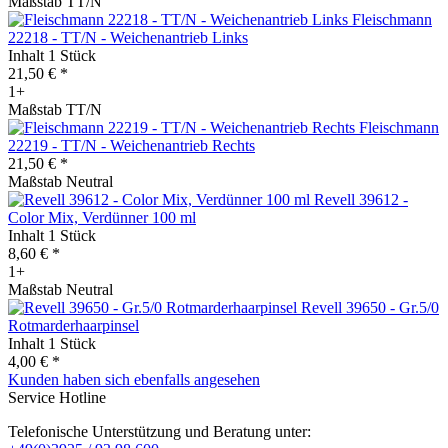
Maßstab TT/N
Fleischmann
22218 - TT/N - Weichenantrieb Links
Inhalt
1 Stück
21,50 € *
1+
Maßstab TT/N
Fleischmann
22219 - TT/N - Weichenantrieb Rechts
21,50 € *
Maßstab Neutral
Revell 39612 -
Color Mix, Verdünner 100 ml
Inhalt
1 Stück
8,60 € *
1+
Maßstab Neutral
Revell 39650 - Gr.5/0
Rotmarderhaarpinsel
Inhalt
1 Stück
4,00 € *
Kunden haben sich ebenfalls angesehen
Service Hotline
Telefonische Unterstützung und Beratung unter: