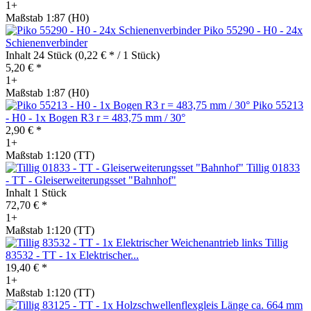
1+
Maßstab 1:87 (H0)
Piko 55290 - H0 - 24x
Schienenverbinder
Inhalt
24 Stück
(0,22 € * / 1 Stück)
5,20 € *
1+
Maßstab 1:87 (H0)
Piko 55213
- H0 - 1x Bogen R3 r = 483,75 mm / 30°
2,90 € *
1+
Maßstab 1:120 (TT)
Tillig 01833
- TT - Gleiserweiterungsset "Bahnhof"
Inhalt
1 Stück
72,70 € *
1+
Maßstab 1:120 (TT)
Tillig
83532 - TT - 1x Elektrischer...
19,40 € *
1+
Maßstab 1:120 (TT)