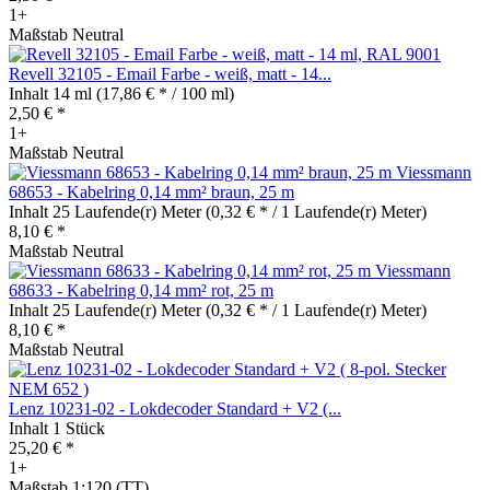
1+
Maßstab Neutral
Revell 32105 - Email Farbe - weiß, matt - 14...
Inhalt
14 ml
(17,86 € * / 100 ml)
2,50 € *
1+
Maßstab Neutral
Viessmann
68653 - Kabelring 0,14 mm² braun, 25 m
Inhalt
25 Laufende(r) Meter
(0,32 € * / 1 Laufende(r) Meter)
8,10 € *
Maßstab Neutral
Viessmann
68633 - Kabelring 0,14 mm² rot, 25 m
Inhalt
25 Laufende(r) Meter
(0,32 € * / 1 Laufende(r) Meter)
8,10 € *
Maßstab Neutral
Lenz 10231-02 - Lokdecoder Standard + V2 (...
Inhalt
1 Stück
25,20 € *
1+
Maßstab 1:120 (TT)