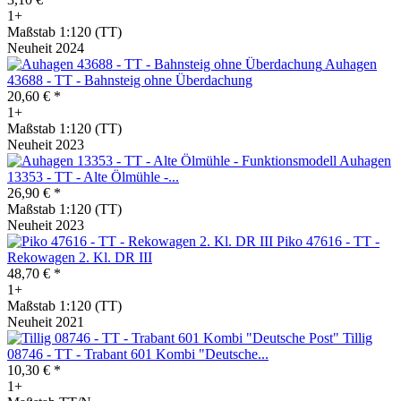
1+
Maßstab 1:120 (TT)
Neuheit 2024
Auhagen
43688 - TT - Bahnsteig ohne Überdachung
20,60 € *
1+
Maßstab 1:120 (TT)
Neuheit 2023
Auhagen
13353 - TT - Alte Ölmühle -...
26,90 € *
Maßstab 1:120 (TT)
Neuheit 2023
Piko 47616 - TT -
Rekowagen 2. Kl. DR III
48,70 € *
1+
Maßstab 1:120 (TT)
Neuheit 2021
Tillig
08746 - TT - Trabant 601 Kombi "Deutsche...
10,30 € *
1+