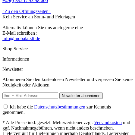
+49(0)3925 / 93 98 600
"Zu den Öffnungszeiten"
Kein Service an Sonn- und Feiertagen
Alternativ können Sie uns auch gerne eine
E-Mail schreiben :
info@mobala-sft.de
Shop Service
Informationen
Newsletter
Abonnieren Sie den kostenlosen Newsletter und verpassen Sie keine
Neuigkeit oder Aktionen.
Newsletter abonnieren
Ich habe die
Datenschutzbestimmungen
zur Kenntnis
genommen.
* Alle Preise inkl. gesetzl. Mehrwertsteuer zzgl.
Versandkosten
und
ggf. Nachnahmegebühren, wenn nicht anders beschrieben.
Lieferzeit gilt für Lieferungen innerhalb Deutschlands, Lieferzeiten