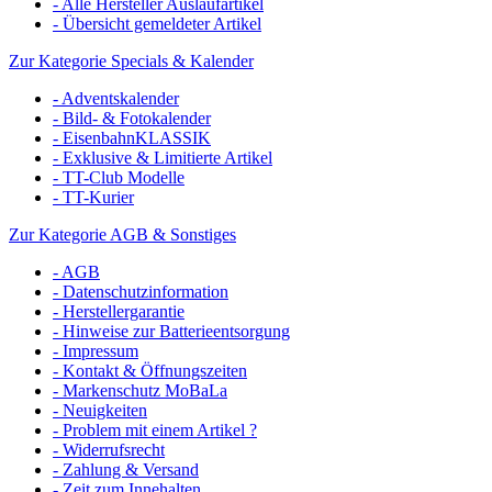
- Alle Hersteller Auslaufartikel
- Übersicht gemeldeter Artikel
Zur Kategorie Specials & Kalender
- Adventskalender
- Bild- & Fotokalender
- EisenbahnKLASSIK
- Exklusive & Limitierte Artikel
- TT-Club Modelle
- TT-Kurier
Zur Kategorie AGB & Sonstiges
- AGB
- Datenschutzinformation
- Herstellergarantie
- Hinweise zur Batterieentsorgung
- Impressum
- Kontakt & Öffnungszeiten
- Markenschutz MoBaLa
- Neuigkeiten
- Problem mit einem Artikel ?
- Widerrufsrecht
- Zahlung & Versand
- Zeit zum Innehalten