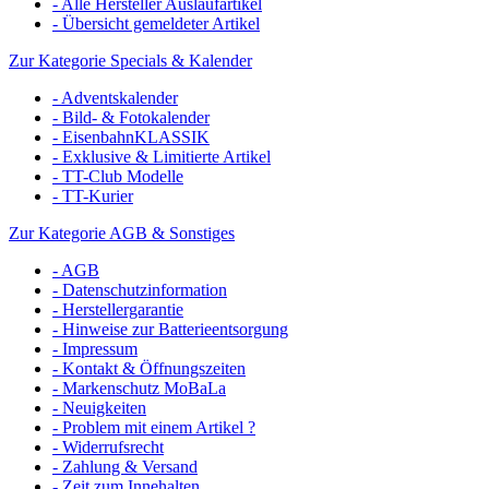
- Alle Hersteller Auslaufartikel
- Übersicht gemeldeter Artikel
Zur Kategorie Specials & Kalender
- Adventskalender
- Bild- & Fotokalender
- EisenbahnKLASSIK
- Exklusive & Limitierte Artikel
- TT-Club Modelle
- TT-Kurier
Zur Kategorie AGB & Sonstiges
- AGB
- Datenschutzinformation
- Herstellergarantie
- Hinweise zur Batterieentsorgung
- Impressum
- Kontakt & Öffnungszeiten
- Markenschutz MoBaLa
- Neuigkeiten
- Problem mit einem Artikel ?
- Widerrufsrecht
- Zahlung & Versand
- Zeit zum Innehalten