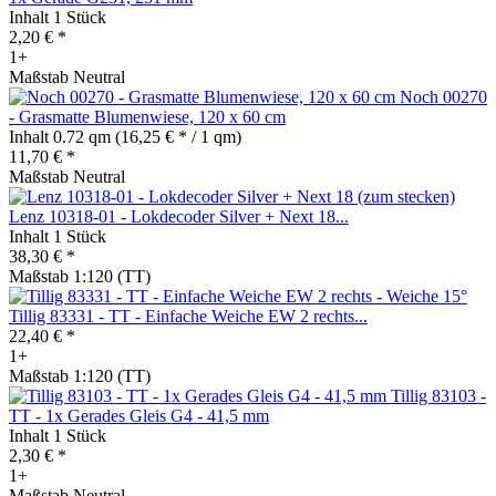
Inhalt
1 Stück
2,20 € *
1+
Maßstab Neutral
Noch 00270
- Grasmatte Blumenwiese, 120 x 60 cm
Inhalt
0.72 qm
(16,25 € * / 1 qm)
11,70 € *
Maßstab Neutral
Lenz 10318-01 - Lokdecoder Silver + Next 18...
Inhalt
1 Stück
38,30 € *
Maßstab 1:120 (TT)
Tillig 83331 - TT - Einfache Weiche EW 2 rechts...
22,40 € *
1+
Maßstab 1:120 (TT)
Tillig 83103 -
TT - 1x Gerades Gleis G4 - 41,5 mm
Inhalt
1 Stück
2,30 € *
1+
Maßstab Neutral