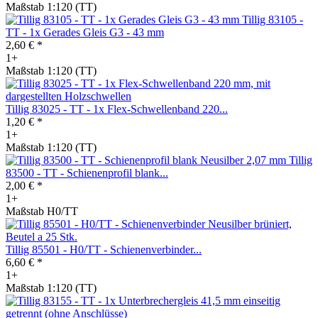
Maßstab 1:120 (TT)
Tillig 83105 -
TT - 1x Gerades Gleis G3 - 43 mm
2,60 € *
1+
Maßstab 1:120 (TT)
Tillig 83025 - TT - 1x Flex-Schwellenband 220...
1,20 € *
1+
Maßstab 1:120 (TT)
Tillig
83500 - TT - Schienenprofil blank...
2,00 € *
1+
Maßstab H0/TT
Tillig 85501 - H0/TT - Schienenverbinder...
6,60 € *
1+
Maßstab 1:120 (TT)