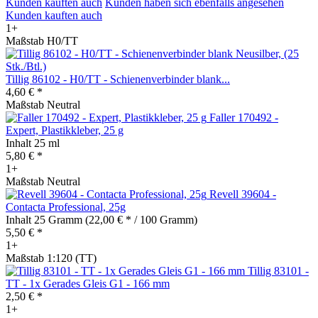
Kunden kauften auch
Kunden haben sich ebenfalls angesehen
Kunden kauften auch
1+
Maßstab H0/TT
Tillig 86102 - H0/TT - Schienenverbinder blank...
4,60 € *
Maßstab Neutral
Faller 170492 -
Expert, Plastikkleber, 25 g
Inhalt
25 ml
5,80 € *
1+
Maßstab Neutral
Revell 39604 -
Contacta Professional, 25g
Inhalt
25 Gramm
(22,00 € * / 100 Gramm)
5,50 € *
1+
Maßstab 1:120 (TT)
Tillig 83101 -
TT - 1x Gerades Gleis G1 - 166 mm
2,50 € *
1+