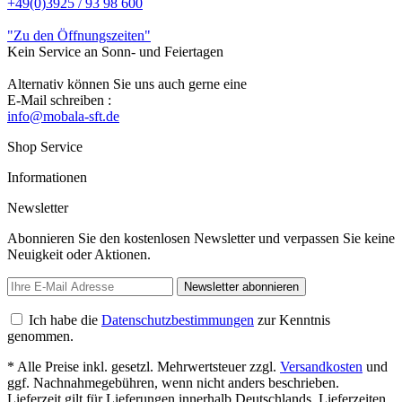
+49(0)3925 / 93 98 600
"Zu den Öffnungszeiten"
Kein Service an Sonn- und Feiertagen
Alternativ können Sie uns auch gerne eine
E-Mail schreiben :
info@mobala-sft.de
Shop Service
Informationen
Newsletter
Abonnieren Sie den kostenlosen Newsletter und verpassen Sie keine
Neuigkeit oder Aktionen.
Newsletter abonnieren
Ich habe die
Datenschutzbestimmungen
zur Kenntnis
genommen.
* Alle Preise inkl. gesetzl. Mehrwertsteuer zzgl.
Versandkosten
und
ggf. Nachnahmegebühren, wenn nicht anders beschrieben.
Lieferzeit gilt für Lieferungen innerhalb Deutschlands, Lieferzeiten