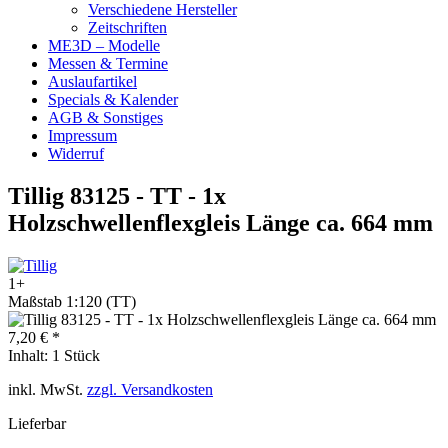
Verschiedene Hersteller
Zeitschriften
ME3D – Modelle
Messen & Termine
Auslaufartikel
Specials & Kalender
AGB & Sonstiges
Impressum
Widerruf
Tillig 83125 - TT - 1x
Holzschwellenflexgleis Länge ca. 664 mm
1+
Maßstab 1:120 (TT)
7,20 € *
Inhalt:
1 Stück
inkl. MwSt.
zzgl. Versandkosten
Lieferbar