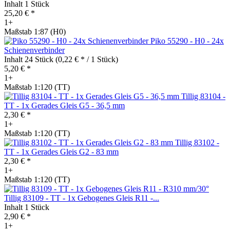
Inhalt
1 Stück
25,20 € *
1+
Maßstab 1:87 (H0)
Piko 55290 - H0 - 24x
Schienenverbinder
Inhalt
24 Stück
(0,22 € * / 1 Stück)
5,20 € *
1+
Maßstab 1:120 (TT)
Tillig 83104 -
TT - 1x Gerades Gleis G5 - 36,5 mm
2,30 € *
1+
Maßstab 1:120 (TT)
Tillig 83102 -
TT - 1x Gerades Gleis G2 - 83 mm
2,30 € *
1+
Maßstab 1:120 (TT)
Tillig 83109 - TT - 1x Gebogenes Gleis R11 -...
Inhalt
1 Stück
2,90 € *
1+