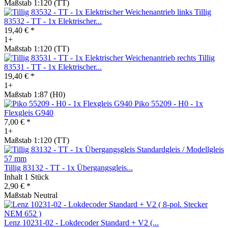
Maßstab 1:120 (TT)
Tillig
83532 - TT - 1x Elektrischer...
19,40 € *
1+
Maßstab 1:120 (TT)
Tillig
83531 - TT - 1x Elektrischer...
19,40 € *
1+
Maßstab 1:87 (H0)
Piko 55209 - H0 - 1x
Flexgleis G940
7,00 € *
1+
Maßstab 1:120 (TT)
Tillig 83132 - TT - 1x Übergangsgleis...
Inhalt
1 Stück
2,90 € *
Maßstab Neutral
Lenz 10231-02 - Lokdecoder Standard + V2 (...