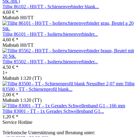
Tillig 86102 - H0/TT - Schienenverbinder blank...
4,60 € *
Maßstab H0/TT
Tillig 86101 - H0/TT - Isolierschienenverbinder...
4,60 € *
Maßstab H0/TT
Tillig 85502 - H0/TT - Isolierschienenverbinder...
4,50 € *
1+
Maßstab 1:120 (TT)
Tillig
83500 - TT - Schienenprofil blank...
2,00 € *
Maßstab 1:120 (TT)
Tillig 83001 - TT - 1x Gerades Schwellenband G1...
1,20 € *
Service Hotline
Telefonische Unterstützung und Beratung unter: