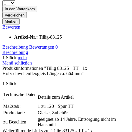
In den
Warenkorb
Vergleichen
Merken
Bewerten
Artikel-Nr.:
Tillig-83125
Beschreibung
Bewertungen
0
Beschreibung
1 Stück
mehr
Menü schließen
Produktinformationen "Tillig 83125 - TT - 1x
Holzschwellenflexgleis Länge ca. 664 mm"
1 Stück
Technische Daten
Details zum Artikel
:
Maßstab :
1 zu 120 - Spur TT
Produktart :
Gleise, Zubehör
geeignet ab 14 Jahre, Entsorgung nicht im
zu Beachten :
Hausmüll
Weiterführende Links zu "Tillig 83125 - TT - 1x