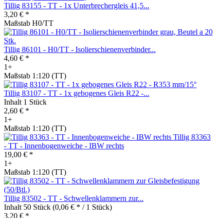
Tillig 83155 - TT - 1x Unterbrechergleis 41,5...
3,20 € *
Maßstab H0/TT
Tillig 86101 - H0/TT - Isolierschienenverbinder...
4,60 € *
1+
Maßstab 1:120 (TT)
Tillig 83107 - TT - 1x gebogenes Gleis R22 -...
Inhalt
1 Stück
2,60 € *
1+
Maßstab 1:120 (TT)
Tillig 83363
- TT - Innenbogenweiche - IBW rechts
19,00 € *
1+
Maßstab 1:120 (TT)
Tillig 83502 - TT - Schwellenklammern zur...
Inhalt
50 Stück
(0,06 € * / 1 Stück)
3,20 € *