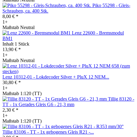
Piko 55298 - Gleis-
Schrauben, ca. 400 Stk.
8,00 € *
1+
Maßstab Neutral
Lenz 22600 - Bremsmodul
BM1
Inhalt
1 Stück
13,90 € *
1+
Maßstab Neutral
Lenz 10312-01 - Lokdecoder Silver + PluX 12 NEM...
30,80 € *
1+
Maßstab 1:120 (TT)
Tillig 83120 -
TT - 1x Gerades Gleis G6 - 21,3 mm
2,30 € *
1+
Maßstab 1:120 (TT)
Tillig 83106 - TT - 1x gebogenes Gleis R21 -...