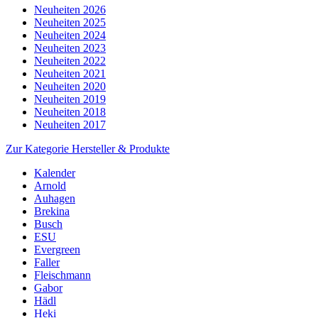
Neuheiten 2026
Neuheiten 2025
Neuheiten 2024
Neuheiten 2023
Neuheiten 2022
Neuheiten 2021
Neuheiten 2020
Neuheiten 2019
Neuheiten 2018
Neuheiten 2017
Zur Kategorie Hersteller & Produkte
Kalender
Arnold
Auhagen
Brekina
Busch
ESU
Evergreen
Faller
Fleischmann
Gabor
Hädl
Heki