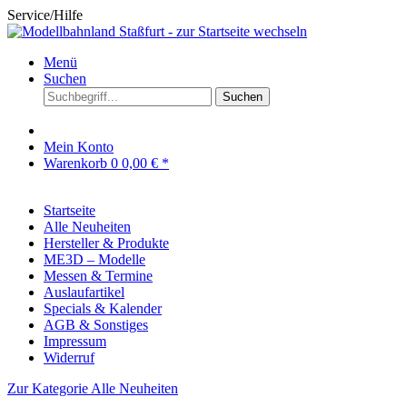
Service/Hilfe
Menü
Suchen
Suchen
Mein Konto
Warenkorb
0
0,00 € *
Startseite
Alle Neuheiten
Hersteller & Produkte
ME3D – Modelle
Messen & Termine
Auslaufartikel
Specials & Kalender
AGB & Sonstiges
Impressum
Widerruf
Zur Kategorie Alle Neuheiten