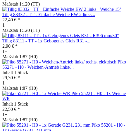
Maßstab 1:120 (TT)
Tillig 83332 - TT - Einfache Weiche EW 2 links...
22,40 € *
1+
Maßstab 1:120 (TT)
Tillig 83111 - TT - 1x Gebogenes Gleis R31 -...
2,90 € *
1+
Maßstab 1:87 (H0)
Piko
55271 - H0 - Weichen-Antrieb links/...
Inhalt
1 Stück
29,30 € *
1+
Maßstab 1:87 (H0)
Piko 55221 - H0 - 1x Weiche
WR
Inhalt
1 Stück
22,50 € *
1+
Maßstab 1:87 (H0)
Piko 55201 - H0 -
1x Gerade G231, 231 mm