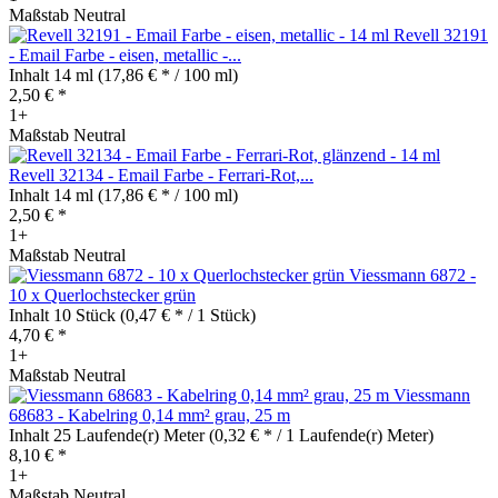
Maßstab Neutral
Revell 32191
- Email Farbe - eisen, metallic -...
Inhalt
14 ml
(17,86 € * / 100 ml)
2,50 € *
1+
Maßstab Neutral
Revell 32134 - Email Farbe - Ferrari-Rot,...
Inhalt
14 ml
(17,86 € * / 100 ml)
2,50 € *
1+
Maßstab Neutral
Viessmann 6872 -
10 x Querlochstecker grün
Inhalt
10 Stück
(0,47 € * / 1 Stück)
4,70 € *
1+
Maßstab Neutral
Viessmann
68683 - Kabelring 0,14 mm² grau, 25 m
Inhalt
25 Laufende(r) Meter
(0,32 € * / 1 Laufende(r) Meter)
8,10 € *
1+
Maßstab Neutral