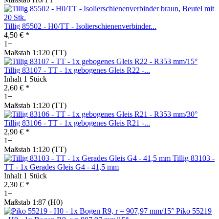
Tillig 85502 - H0/TT - Isolierschienenverbinder...
4,50 € *
1+
Maßstab 1:120 (TT)
Tillig 83107 - TT - 1x gebogenes Gleis R22 -...
Inhalt
1 Stück
2,60 € *
1+
Maßstab 1:120 (TT)
Tillig 83106 - TT - 1x gebogenes Gleis R21 -...
2,90 € *
1+
Maßstab 1:120 (TT)
Tillig 83103 -
TT - 1x Gerades Gleis G4 - 41,5 mm
Inhalt
1 Stück
2,30 € *
1+
Maßstab 1:87 (H0)
Piko 55219