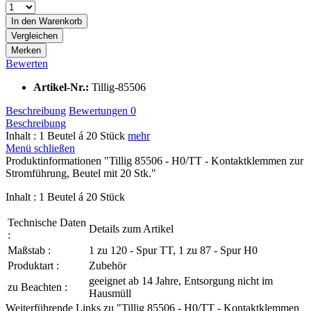
In den
Warenkorb
Vergleichen
Merken
Bewerten
Artikel-Nr.:
Tillig-85506
Beschreibung
Bewertungen
0
Beschreibung
Inhalt : 1 Beutel á 20 Stück
mehr
Menü schließen
Produktinformationen "Tillig 85506 - H0/TT - Kontaktklemmen zur
Stromführung, Beutel mit 20 Stk."
Inhalt : 1 Beutel á 20 Stück
Technische Daten
Details zum Artikel
:
Maßstab :
1 zu 120 - Spur TT, 1 zu 87 - Spur H0
Produktart :
Zubehör
geeignet ab 14 Jahre, Entsorgung nicht im
zu Beachten :
Hausmüll
Weiterführende Links zu "Tillig 85506 - H0/TT - Kontaktklemmen