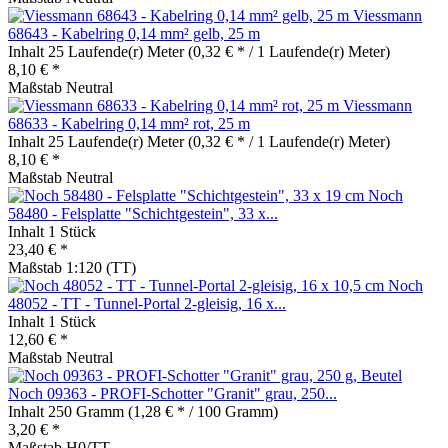
Viessmann
68643 - Kabelring 0,14 mm² gelb, 25 m
Inhalt
25 Laufende(r) Meter
(0,32 € * / 1 Laufende(r) Meter)
8,10 € *
Maßstab Neutral
Viessmann
68633 - Kabelring 0,14 mm² rot, 25 m
Inhalt
25 Laufende(r) Meter
(0,32 € * / 1 Laufende(r) Meter)
8,10 € *
Maßstab Neutral
Noch
58480 - Felsplatte "Schichtgestein", 33 x...
Inhalt
1 Stück
23,40 € *
Maßstab 1:120 (TT)
Noch
48052 - TT - Tunnel-Portal 2-gleisig, 16 x...
Inhalt
1 Stück
12,60 € *
Maßstab Neutral
Noch 09363 - PROFI-Schotter "Granit" grau, 250...
Inhalt
250 Gramm
(1,28 € * / 100 Gramm)
3,20 € *
Maßstab H0/TT