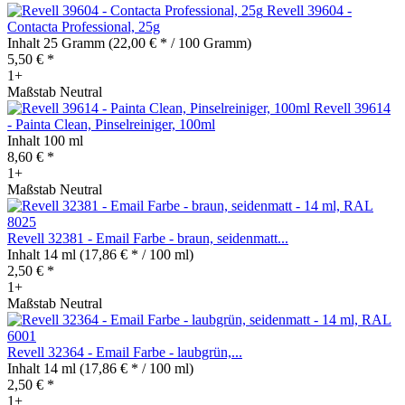
Revell 39604 -
Contacta Professional, 25g
Inhalt
25 Gramm
(22,00 € * / 100 Gramm)
5,50 € *
1+
Maßstab Neutral
Revell 39614
- Painta Clean, Pinselreiniger, 100ml
Inhalt
100 ml
8,60 € *
1+
Maßstab Neutral
Revell 32381 - Email Farbe - braun, seidenmatt...
Inhalt
14 ml
(17,86 € * / 100 ml)
2,50 € *
1+
Maßstab Neutral
Revell 32364 - Email Farbe - laubgrün,...
Inhalt
14 ml
(17,86 € * / 100 ml)
2,50 € *
1+