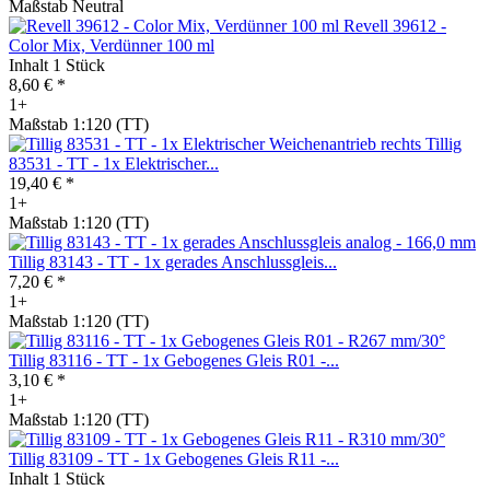
Maßstab Neutral
Revell 39612 -
Color Mix, Verdünner 100 ml
Inhalt
1 Stück
8,60 € *
1+
Maßstab 1:120 (TT)
Tillig
83531 - TT - 1x Elektrischer...
19,40 € *
1+
Maßstab 1:120 (TT)
Tillig 83143 - TT - 1x gerades Anschlussgleis...
7,20 € *
1+
Maßstab 1:120 (TT)
Tillig 83116 - TT - 1x Gebogenes Gleis R01 -...
3,10 € *
1+
Maßstab 1:120 (TT)
Tillig 83109 - TT - 1x Gebogenes Gleis R11 -...
Inhalt
1 Stück