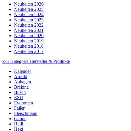
Neuheiten 2026
Neuheiten 2025
Neuheiten 2024
Neuheiten 2023
Neuheiten 2022
Neuheiten 2021
Neuheiten 2020
Neuheiten 2019
Neuheiten 2018
Neuheiten 2017
Zur Kategorie Hersteller & Produkte
Kalender
Arnold
Auhagen
Brekina
Busch
ESU
Evergreen
Faller
Fleischmann
Gabor
Hädl
Heki