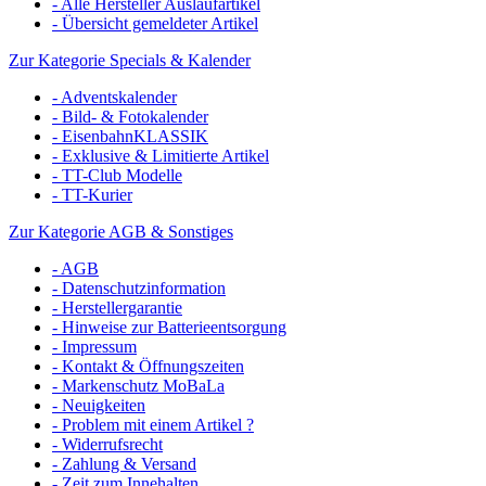
- Alle Hersteller Auslaufartikel
- Übersicht gemeldeter Artikel
Zur Kategorie Specials & Kalender
- Adventskalender
- Bild- & Fotokalender
- EisenbahnKLASSIK
- Exklusive & Limitierte Artikel
- TT-Club Modelle
- TT-Kurier
Zur Kategorie AGB & Sonstiges
- AGB
- Datenschutzinformation
- Herstellergarantie
- Hinweise zur Batterieentsorgung
- Impressum
- Kontakt & Öffnungszeiten
- Markenschutz MoBaLa
- Neuigkeiten
- Problem mit einem Artikel ?
- Widerrufsrecht
- Zahlung & Versand
- Zeit zum Innehalten