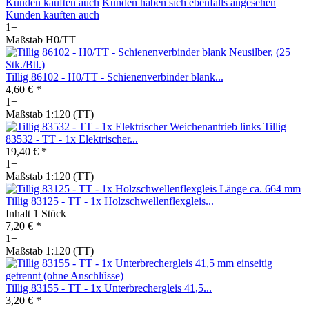
Kunden kauften auch
Kunden haben sich ebenfalls angesehen
Kunden kauften auch
1+
Maßstab H0/TT
Tillig 86102 - H0/TT - Schienenverbinder blank...
4,60 € *
1+
Maßstab 1:120 (TT)
Tillig
83532 - TT - 1x Elektrischer...
19,40 € *
1+
Maßstab 1:120 (TT)
Tillig 83125 - TT - 1x Holzschwellenflexgleis...
Inhalt
1 Stück
7,20 € *
1+
Maßstab 1:120 (TT)
Tillig 83155 - TT - 1x Unterbrechergleis 41,5...
3,20 € *