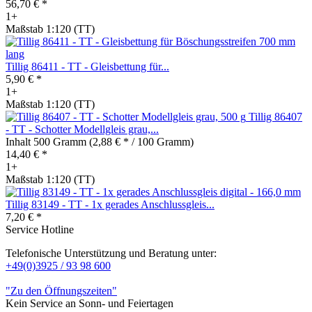
56,70 € *
1+
Maßstab 1:120 (TT)
Tillig 86411 - TT - Gleisbettung für...
5,90 € *
1+
Maßstab 1:120 (TT)
Tillig 86407
- TT - Schotter Modellgleis grau,...
Inhalt
500 Gramm
(2,88 € * / 100 Gramm)
14,40 € *
1+
Maßstab 1:120 (TT)
Tillig 83149 - TT - 1x gerades Anschlussgleis...
7,20 € *
Service Hotline
Telefonische Unterstützung und Beratung unter:
+49(0)3925 / 93 98 600
"Zu den Öffnungszeiten"
Kein Service an Sonn- und Feiertagen