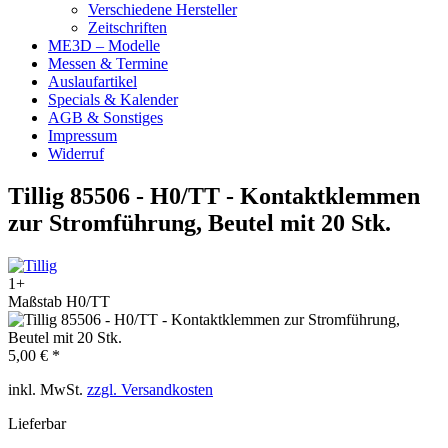
Verschiedene Hersteller
Zeitschriften
ME3D – Modelle
Messen & Termine
Auslaufartikel
Specials & Kalender
AGB & Sonstiges
Impressum
Widerruf
Tillig 85506 - H0/TT - Kontaktklemmen
zur Stromführung, Beutel mit 20 Stk.
1+
Maßstab H0/TT
5,00 € *
inkl. MwSt.
zzgl. Versandkosten
Lieferbar