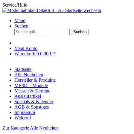
Service/Hilfe
Menü
Suchen
Suchen
Mein Konto
Warenkorb
0
0,00 € *
Startseite
Alle Neuheiten
Hersteller & Produkte
ME3D – Modelle
Messen & Termine
Auslaufartikel
Specials & Kalender
AGB & Sonstiges
Impressum
Widerruf
Zur Kategorie Alle Neuheiten