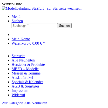
Service/Hilfe
Menü
Suchen
Suchen
Mein Konto
Warenkorb
0
0,00 € *
Startseite
Alle Neuheiten
Hersteller & Produkte
ME3D – Modelle
Messen & Termine
Auslaufartikel
Specials & Kalender
AGB & Sonstiges
Impressum
Widerruf
Zur Kategorie Alle Neuheiten