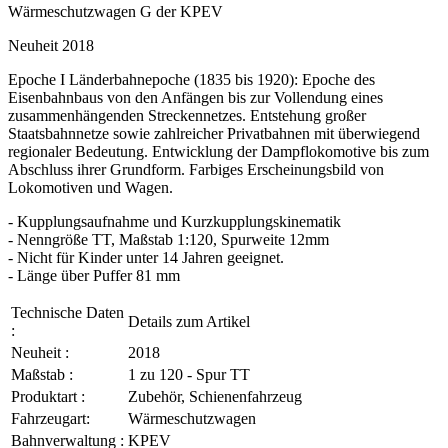
Wärmeschutzwagen G der KPEV
Neuheit 2018
Epoche I Länderbahnepoche (1835 bis 1920): Epoche des
Eisenbahnbaus von den Anfängen bis zur Vollendung eines
zusammenhängenden Streckennetzes. Entstehung großer
Staatsbahnnetze sowie zahlreicher Privatbahnen mit überwiegend
regionaler Bedeutung. Entwicklung der Dampflokomotive bis zum
Abschluss ihrer Grundform. Farbiges Erscheinungsbild von
Lokomotiven und Wagen.
- Kupplungsaufnahme und Kurzkupplungskinematik
- Nenngröße TT, Maßstab 1:120, Spurweite 12mm
- Nicht für Kinder unter 14 Jahren geeignet.
- Länge über Puffer 81 mm
Technische Daten
Details zum Artikel
:
Neuheit :
2018
Maßstab :
1 zu 120 - Spur TT
Produktart :
Zubehör, Schienenfahrzeug
Fahrzeugart:
Wärmeschutzwagen
Bahnverwaltung :
KPEV