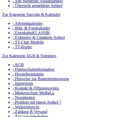
- Alle Hersteller Auslaufartikel
- Übersicht gemeldeter Artikel
Zur Kategorie Specials & Kalender
- Adventskalender
- Bild- & Fotokalender
- EisenbahnKLASSIK
- Exklusive & Limitierte Artikel
- TT-Club Modelle
- TT-Kurier
Zur Kategorie AGB & Sonstiges
- AGB
- Datenschutzinformation
- Herstellergarantie
- Hinweise zur Batterieentsorgung
- Impressum
- Kontakt & Öffnungszeiten
- Markenschutz MoBaLa
- Neuigkeiten
- Problem mit einem Artikel ?
- Widerrufsrecht
- Zahlung & Versand
- Zeit zum Innehalten