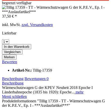
begrenzt verfügbar
37,50 € *
inkl. MwSt.
zzgl. Versandkosten
Lieferbar
In den
Warenkorb
Vergleichen
Merken
Bewerten
Artikel-Nr.:
Tillig-17359
Beschreibung
Bewertungen
0
Beschreibung
Wärmeschutzwagen G der KPEV Neuheit 2018 Epoche I
Länderbahnepoche (1835 bis 1920): Epoche...
mehr
Menü schließen
Produktinformationen "Tillig 17359 - TT - Wärmeschutzwagen G
der K.P.E.V., Ep. I - ***Auslaufartikel***"