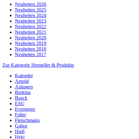
Neuheiten 2026
Neuheiten 2025
Neuheiten 2024
Neuheiten 2023
Neuheiten 2022
Neuheiten 2021
Neuheiten 2020
Neuheiten 2019
Neuheiten 2018
Neuheiten 2017
Zur Kategorie Hersteller & Produkte
Kalender
Arnold
Auhagen
Brekina
Busch
ESU
Evergreen
Faller
Fleischmann
Gabor
Hädl
Heki