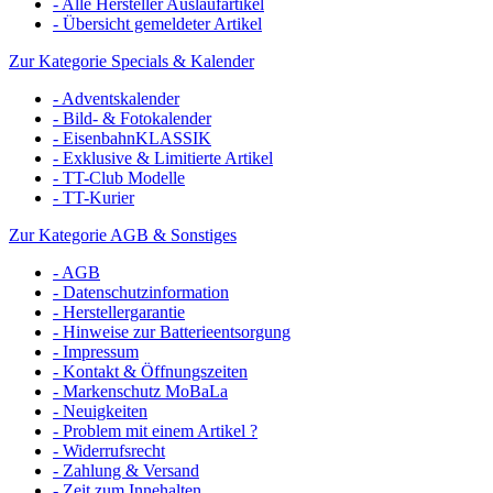
- Alle Hersteller Auslaufartikel
- Übersicht gemeldeter Artikel
Zur Kategorie Specials & Kalender
- Adventskalender
- Bild- & Fotokalender
- EisenbahnKLASSIK
- Exklusive & Limitierte Artikel
- TT-Club Modelle
- TT-Kurier
Zur Kategorie AGB & Sonstiges
- AGB
- Datenschutzinformation
- Herstellergarantie
- Hinweise zur Batterieentsorgung
- Impressum
- Kontakt & Öffnungszeiten
- Markenschutz MoBaLa
- Neuigkeiten
- Problem mit einem Artikel ?
- Widerrufsrecht
- Zahlung & Versand
- Zeit zum Innehalten