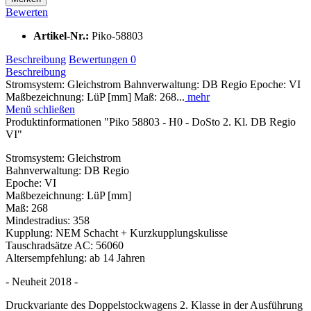
Bewerten
Artikel-Nr.:
Piko-58803
Beschreibung
Bewertungen
0
Beschreibung
Stromsystem: Gleichstrom Bahnverwaltung: DB Regio Epoche: VI
Maßbezeichnung: LüP [mm] Maß: 268...
mehr
Menü schließen
Produktinformationen "Piko 58803 - H0 - DoSto 2. Kl. DB Regio
VI"
Stromsystem: Gleichstrom
Bahnverwaltung: DB Regio
Epoche: VI
Maßbezeichnung: LüP [mm]
Maß: 268
Mindestradius: 358
Kupplung: NEM Schacht + Kurzkupplungskulisse
Tauschradsätze AC: 56060
Altersempfehlung: ab 14 Jahren
- Neuheit 2018 -
Druckvariante des Doppelstockwagens 2. Klasse in der Ausführung