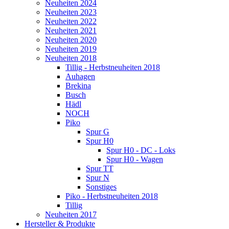
Neuheiten 2024
Neuheiten 2023
Neuheiten 2022
Neuheiten 2021
Neuheiten 2020
Neuheiten 2019
Neuheiten 2018
Tillig - Herbstneuheiten 2018
Auhagen
Brekina
Busch
Hädl
NOCH
Piko
Spur G
Spur H0
Spur H0 - DC - Loks
Spur H0 - Wagen
Spur TT
Spur N
Sonstiges
Piko - Herbstneuheiten 2018
Tillig
Neuheiten 2017
Hersteller & Produkte