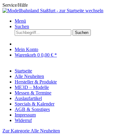
Service/Hilfe
Menü
Suchen
Suchen
Mein Konto
Warenkorb
0
0,00 € *
Startseite
Alle Neuheiten
Hersteller & Produkte
ME3D – Modelle
Messen & Termine
Auslaufartikel
Specials & Kalender
AGB & Sonstiges
Impressum
Widerruf
Zur Kategorie Alle Neuheiten