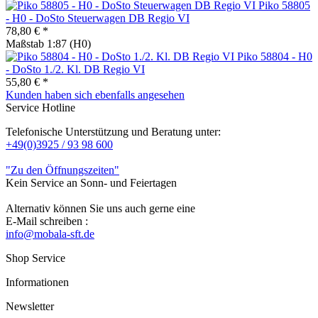
Piko 58805
- H0 - DoSto Steuerwagen DB Regio VI
78,80 € *
Maßstab 1:87 (H0)
Piko 58804 - H0
- DoSto 1./2. Kl. DB Regio VI
55,80 € *
Kunden haben sich ebenfalls angesehen
Service Hotline
Telefonische Unterstützung und Beratung unter:
+49(0)3925 / 93 98 600
"Zu den Öffnungszeiten"
Kein Service an Sonn- und Feiertagen
Alternativ können Sie uns auch gerne eine
E-Mail schreiben :
info@mobala-sft.de
Shop Service
Informationen
Newsletter