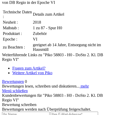
von DB Regio in der Epoche VI
Technische Daten
Details zum Artikel
:
Neuheit :
2018
Maßstab :
1 zu 87 - Spur H0
Produktart :
Zubehör
Epoche :
VI
geeignet ab 14 Jahre, Entsorgung nicht im
zu Beachten :
Hausmüll
Weiterführende Links zu "Piko 58803 - H0 - DoSto 2. Kl. DB
Regio VI"
Fragen zum Artikel?
Weitere Artikel von Piko
Bewertungen
0
Bewertungen lesen, schreiben und diskutieren...
mehr
Menü schließen
Kundenbewertungen für "Piko 58803 - H0 - DoSto 2. Kl. DB
Regio VI"
Bewertung schreiben
Bewertungen werden nach Überprüfung freigeschaltet.