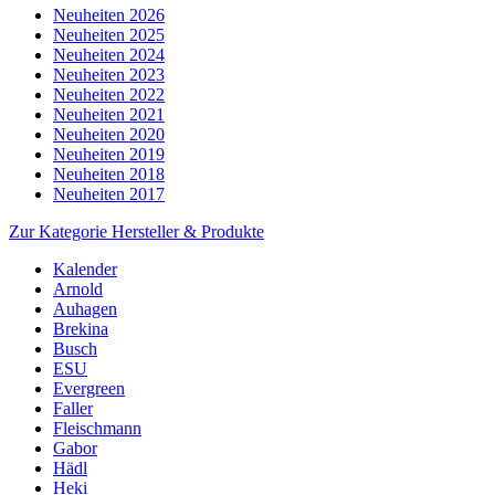
Neuheiten 2026
Neuheiten 2025
Neuheiten 2024
Neuheiten 2023
Neuheiten 2022
Neuheiten 2021
Neuheiten 2020
Neuheiten 2019
Neuheiten 2018
Neuheiten 2017
Zur Kategorie Hersteller & Produkte
Kalender
Arnold
Auhagen
Brekina
Busch
ESU
Evergreen
Faller
Fleischmann
Gabor
Hädl
Heki