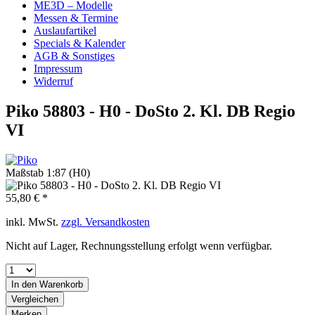
ME3D – Modelle
Messen & Termine
Auslaufartikel
Specials & Kalender
AGB & Sonstiges
Impressum
Widerruf
Piko 58803 - H0 - DoSto 2. Kl. DB Regio
VI
Maßstab 1:87 (H0)
55,80 € *
inkl. MwSt.
zzgl. Versandkosten
Nicht auf Lager, Rechnungsstellung erfolgt wenn verfügbar.
In den
Warenkorb
Vergleichen
Merken