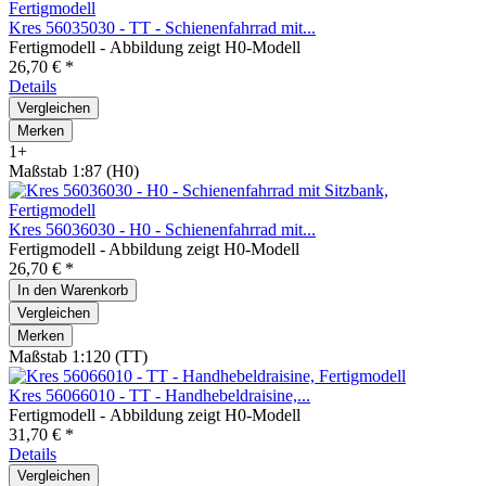
Kres 56035030 - TT - Schienenfahrrad mit...
Fertigmodell - Abbildung zeigt H0-Modell
26,70 € *
Details
Vergleichen
Merken
1+
Maßstab 1:87 (H0)
Kres 56036030 - H0 - Schienenfahrrad mit...
Fertigmodell - Abbildung zeigt H0-Modell
26,70 € *
In den
Warenkorb
Vergleichen
Merken
Maßstab 1:120 (TT)
Kres 56066010 - TT - Handhebeldraisine,...
Fertigmodell - Abbildung zeigt H0-Modell
31,70 € *
Details
Vergleichen