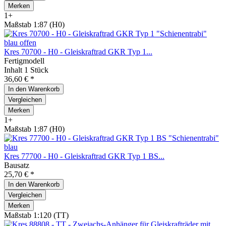
Merken
1+
Maßstab 1:87 (H0)
Kres 70700 - H0 - Gleiskraftrad GKR Typ 1...
Fertigmodell
Inhalt
1 Stück
36,60 € *
In den
Warenkorb
Vergleichen
Merken
1+
Maßstab 1:87 (H0)
Kres 77700 - H0 - Gleiskraftrad GKR Typ 1 BS...
Bausatz
25,70 € *
In den
Warenkorb
Vergleichen
Merken
Maßstab 1:120 (TT)