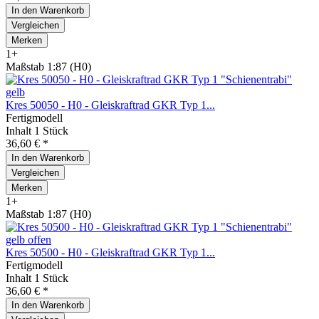
In den
Warenkorb
Vergleichen
Merken
1+
Maßstab 1:87 (H0)
Kres 50050 - H0 - Gleiskraftrad GKR Typ 1...
Fertigmodell
Inhalt
1 Stück
36,60 € *
In den
Warenkorb
Vergleichen
Merken
1+
Maßstab 1:87 (H0)
Kres 50500 - H0 - Gleiskraftrad GKR Typ 1...
Fertigmodell
Inhalt
1 Stück
36,60 € *
In den
Warenkorb