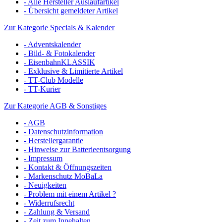
- Alle Hersteller Auslaufartikel
- Übersicht gemeldeter Artikel
Zur Kategorie Specials & Kalender
- Adventskalender
- Bild- & Fotokalender
- EisenbahnKLASSIK
- Exklusive & Limitierte Artikel
- TT-Club Modelle
- TT-Kurier
Zur Kategorie AGB & Sonstiges
- AGB
- Datenschutzinformation
- Herstellergarantie
- Hinweise zur Batterieentsorgung
- Impressum
- Kontakt & Öffnungszeiten
- Markenschutz MoBaLa
- Neuigkeiten
- Problem mit einem Artikel ?
- Widerrufsrecht
- Zahlung & Versand
- Zeit zum Innehalten