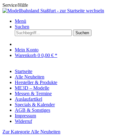
Service/Hilfe
Menü
Suchen
Suchen
Mein Konto
Warenkorb
0
0,00 € *
Startseite
Alle Neuheiten
Hersteller & Produkte
ME3D – Modelle
Messen & Termine
Auslaufartikel
Specials & Kalender
AGB & Sonstiges
Impressum
Widerruf
Zur Kategorie Alle Neuheiten