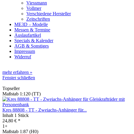
Viessmann
Vollmer
Verschiedene Hersteller
Zeitschriften
ME3D – Modelle
Messen & Termine
Auslaufartikel
Specials & Kalender
AGB & Sonstiges
Impressum
Widerruf
mehr erfahren »
Fenster schließen
Topseller
Maßstab 1:120 (TT)
Kres 88808 - TT - Zweiachs-Anhänger für...
Inhalt
1 Stück
24,80 € *
1+
Maßstab 1:87 (H0)