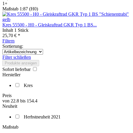
1+
Maßstab 1:87 (H0)
Kres 55500 - H0 - Gleiskraftrad GKR Typ 1 BS...
Inhalt
1 Stück
25,70 € *
Filtern
Sortierung:
Filter schließen
Produkte anzeigen
Sofort lieferbar
Hersteller
Kres
Preis
von
22.8
bis
154.4
Neuheit
Herbstneuheit 2021
Maßstab