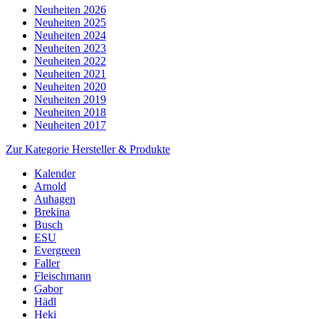
Neuheiten 2026
Neuheiten 2025
Neuheiten 2024
Neuheiten 2023
Neuheiten 2022
Neuheiten 2021
Neuheiten 2020
Neuheiten 2019
Neuheiten 2018
Neuheiten 2017
Zur Kategorie Hersteller & Produkte
Kalender
Arnold
Auhagen
Brekina
Busch
ESU
Evergreen
Faller
Fleischmann
Gabor
Hädl
Heki