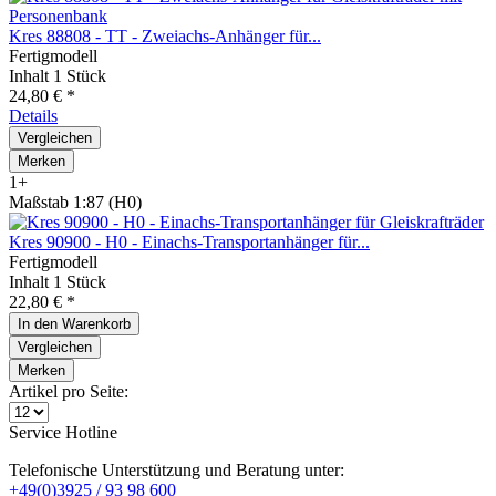
Kres 88808 - TT - Zweiachs-Anhänger für...
Fertigmodell
Inhalt
1 Stück
24,80 € *
Details
Vergleichen
Merken
1+
Maßstab 1:87 (H0)
Kres 90900 - H0 - Einachs-Transportanhänger für...
Fertigmodell
Inhalt
1 Stück
22,80 € *
In den
Warenkorb
Vergleichen
Merken
Artikel pro Seite:
Service Hotline
Telefonische Unterstützung und Beratung unter:
+49(0)3925 / 93 98 600