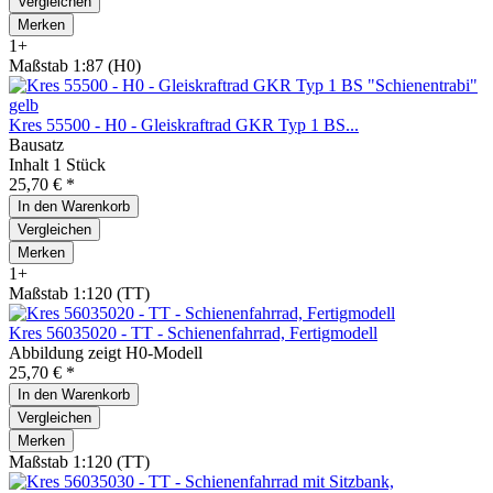
Vergleichen
Merken
1+
Maßstab 1:87 (H0)
Kres 55500 - H0 - Gleiskraftrad GKR Typ 1 BS...
Bausatz
Inhalt
1 Stück
25,70 € *
In den
Warenkorb
Vergleichen
Merken
1+
Maßstab 1:120 (TT)
Kres 56035020 - TT - Schienenfahrrad, Fertigmodell
Abbildung zeigt H0-Modell
25,70 € *
In den
Warenkorb
Vergleichen
Merken
Maßstab 1:120 (TT)