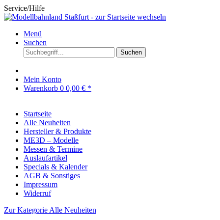
Service/Hilfe
Menü
Suchen
Suchen
Mein Konto
Warenkorb
0
0,00 € *
Startseite
Alle Neuheiten
Hersteller & Produkte
ME3D – Modelle
Messen & Termine
Auslaufartikel
Specials & Kalender
AGB & Sonstiges
Impressum
Widerruf
Zur Kategorie Alle Neuheiten