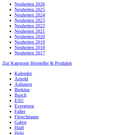
Neuheiten 2026
Neuheiten 2025
Neuheiten 2024
Neuheiten 2023
Neuheiten 2022
Neuheiten 2021
Neuheiten 2020
Neuheiten 2019
Neuheiten 2018
Neuheiten 2017
Zur Kategorie Hersteller & Produkte
Kalender
Arnold
Auhagen
Brekina
Busch
ESU
Evergreen
Faller
Fleischmann
Gabor
Hädl
Heki