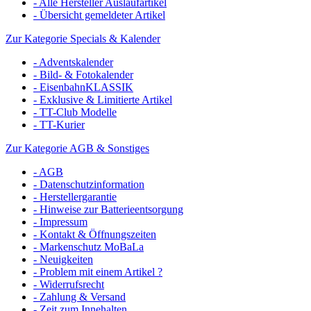
- Alle Hersteller Auslaufartikel
- Übersicht gemeldeter Artikel
Zur Kategorie Specials & Kalender
- Adventskalender
- Bild- & Fotokalender
- EisenbahnKLASSIK
- Exklusive & Limitierte Artikel
- TT-Club Modelle
- TT-Kurier
Zur Kategorie AGB & Sonstiges
- AGB
- Datenschutzinformation
- Herstellergarantie
- Hinweise zur Batterieentsorgung
- Impressum
- Kontakt & Öffnungszeiten
- Markenschutz MoBaLa
- Neuigkeiten
- Problem mit einem Artikel ?
- Widerrufsrecht
- Zahlung & Versand
- Zeit zum Innehalten