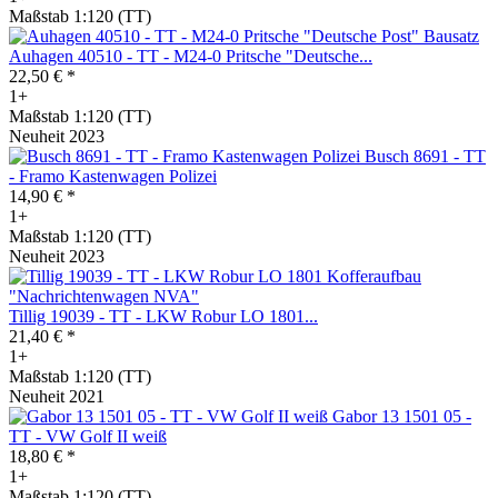
Maßstab 1:120 (TT)
Auhagen 40510 - TT - M24-0 Pritsche "Deutsche...
22,50 € *
1+
Maßstab 1:120 (TT)
Neuheit 2023
Busch 8691 - TT
- Framo Kastenwagen Polizei
14,90 € *
1+
Maßstab 1:120 (TT)
Neuheit 2023
Tillig 19039 - TT - LKW Robur LO 1801...
21,40 € *
1+
Maßstab 1:120 (TT)
Neuheit 2021
Gabor 13 1501 05 -
TT - VW Golf II weiß
18,80 € *
1+
Maßstab 1:120 (TT)