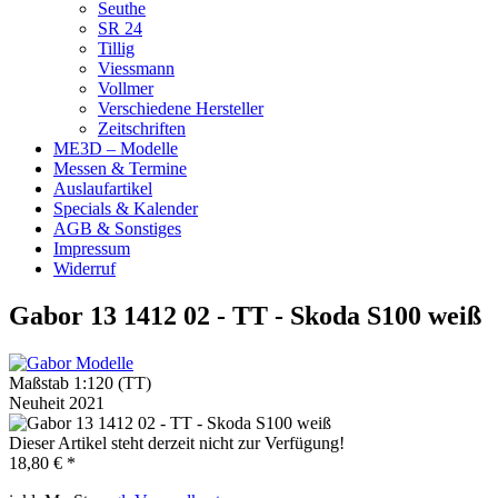
Seuthe
SR 24
Tillig
Viessmann
Vollmer
Verschiedene Hersteller
Zeitschriften
ME3D – Modelle
Messen & Termine
Auslaufartikel
Specials & Kalender
AGB & Sonstiges
Impressum
Widerruf
Gabor 13 1412 02 - TT - Skoda S100 weiß
Maßstab 1:120 (TT)
Neuheit 2021
Dieser Artikel steht derzeit nicht zur Verfügung!
18,80 € *