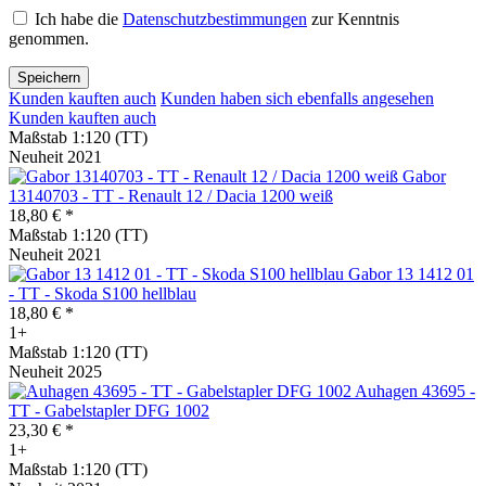
Ich habe die
Datenschutzbestimmungen
zur Kenntnis
genommen.
Speichern
Kunden kauften auch
Kunden haben sich ebenfalls angesehen
Kunden kauften auch
Maßstab 1:120 (TT)
Neuheit 2021
Gabor
13140703 - TT - Renault 12 / Dacia 1200 weiß
18,80 € *
Maßstab 1:120 (TT)
Neuheit 2021
Gabor 13 1412 01
- TT - Skoda S100 hellblau
18,80 € *
1+
Maßstab 1:120 (TT)
Neuheit 2025
Auhagen 43695 -
TT - Gabelstapler DFG 1002
23,30 € *
1+
Maßstab 1:120 (TT)