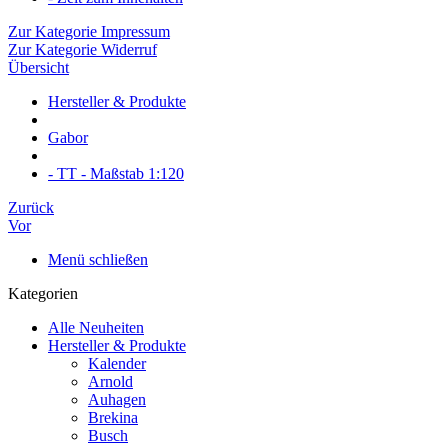
Zur Kategorie Impressum
Zur Kategorie Widerruf
Übersicht
Hersteller & Produkte
Gabor
- TT - Maßstab 1:120
Zurück
Vor
Menü schließen
Kategorien
Alle Neuheiten
Hersteller & Produkte
Kalender
Arnold
Auhagen
Brekina
Busch