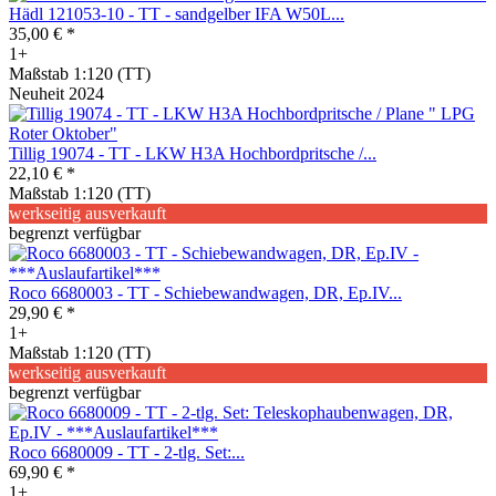
Hädl 121053-10 - TT - sandgelber IFA W50L...
35,00 € *
1+
Maßstab 1:120 (TT)
Neuheit 2024
Tillig 19074 - TT - LKW H3A Hochbordpritsche /...
22,10 € *
Maßstab 1:120 (TT)
werkseitig ausverkauft
begrenzt verfügbar
Roco 6680003 - TT - Schiebewandwagen, DR, Ep.IV...
29,90 € *
1+
Maßstab 1:120 (TT)
werkseitig ausverkauft
begrenzt verfügbar
Roco 6680009 - TT - 2-tlg. Set:...
69,90 € *
1+