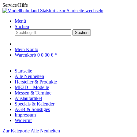
Service/Hilfe
Menü
Suchen
Suchen
Mein Konto
Warenkorb
0
0,00 € *
Startseite
Alle Neuheiten
Hersteller & Produkte
ME3D – Modelle
Messen & Termine
Auslaufartikel
Specials & Kalender
AGB & Sonstiges
Impressum
Widerruf
Zur Kategorie Alle Neuheiten