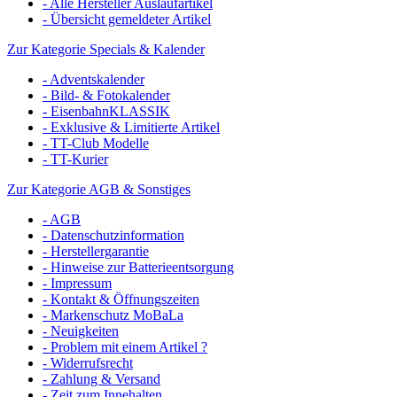
- Alle Hersteller Auslaufartikel
- Übersicht gemeldeter Artikel
Zur Kategorie Specials & Kalender
- Adventskalender
- Bild- & Fotokalender
- EisenbahnKLASSIK
- Exklusive & Limitierte Artikel
- TT-Club Modelle
- TT-Kurier
Zur Kategorie AGB & Sonstiges
- AGB
- Datenschutzinformation
- Herstellergarantie
- Hinweise zur Batterieentsorgung
- Impressum
- Kontakt & Öffnungszeiten
- Markenschutz MoBaLa
- Neuigkeiten
- Problem mit einem Artikel ?
- Widerrufsrecht
- Zahlung & Versand
- Zeit zum Innehalten