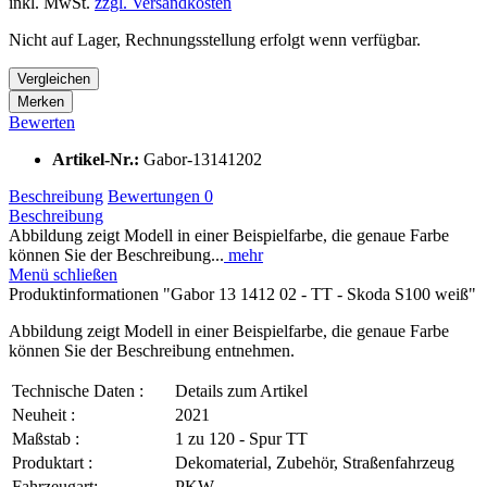
inkl. MwSt.
zzgl. Versandkosten
Nicht auf Lager, Rechnungsstellung erfolgt wenn verfügbar.
Vergleichen
Merken
Bewerten
Artikel-Nr.:
Gabor-13141202
Beschreibung
Bewertungen
0
Beschreibung
Abbildung zeigt Modell in einer Beispielfarbe, die genaue Farbe
können Sie der Beschreibung...
mehr
Menü schließen
Produktinformationen "Gabor 13 1412 02 - TT - Skoda S100 weiß"
Abbildung zeigt Modell in einer Beispielfarbe, die genaue Farbe
können Sie der Beschreibung entnehmen.
Technische Daten :
Details zum Artikel
Neuheit :
2021
Maßstab :
1 zu 120 - Spur TT
Produktart :
Dekomaterial, Zubehör, Straßenfahrzeug
Fahrzeugart:
PKW