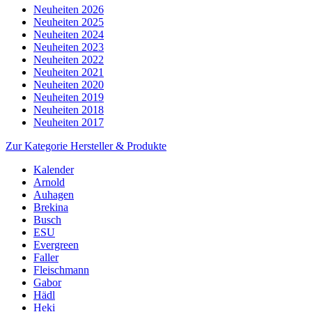
Neuheiten 2026
Neuheiten 2025
Neuheiten 2024
Neuheiten 2023
Neuheiten 2022
Neuheiten 2021
Neuheiten 2020
Neuheiten 2019
Neuheiten 2018
Neuheiten 2017
Zur Kategorie Hersteller & Produkte
Kalender
Arnold
Auhagen
Brekina
Busch
ESU
Evergreen
Faller
Fleischmann
Gabor
Hädl
Heki