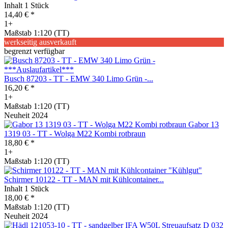
Inhalt
1 Stück
14,40 € *
1+
Maßstab 1:120 (TT)
werkseitig ausverkauft
begrenzt verfügbar
Busch 87203 - TT - EMW 340 Limo Grün -...
16,20 € *
1+
Maßstab 1:120 (TT)
Neuheit 2024
Gabor 13
1319 03 - TT - Wolga M22 Kombi rotbraun
18,80 € *
1+
Maßstab 1:120 (TT)
Schirmer 10122 - TT - MAN mit Kühlcontainer...
Inhalt
1 Stück
18,00 € *
Maßstab 1:120 (TT)
Neuheit 2024