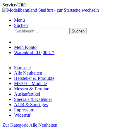
Service/Hilfe
Menü
Suchen
Suchen
Mein Konto
Warenkorb
0
0,00 € *
Startseite
Alle Neuheiten
Hersteller & Produkte
ME3D – Modelle
Messen & Termine
Auslaufartikel
Specials & Kalender
AGB & Sonstiges
Impressum
Widerruf
Zur Kategorie Alle Neuheiten