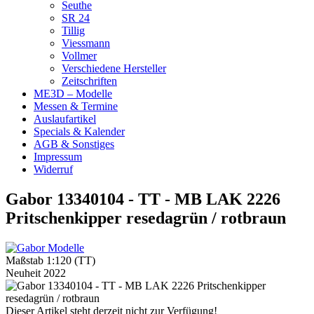
Seuthe
SR 24
Tillig
Viessmann
Vollmer
Verschiedene Hersteller
Zeitschriften
ME3D – Modelle
Messen & Termine
Auslaufartikel
Specials & Kalender
AGB & Sonstiges
Impressum
Widerruf
Gabor 13340104 - TT - MB LAK 2226
Pritschenkipper resedagrün / rotbraun
Maßstab 1:120 (TT)
Neuheit 2022
Dieser Artikel steht derzeit nicht zur Verfügung!