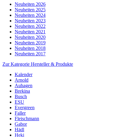
Neuheiten 2026
Neuheiten 2025
Neuheiten 2024
Neuheiten 2023
Neuheiten 2022
Neuheiten 2021
Neuheiten 2020
Neuheiten 2019
Neuheiten 2018
Neuheiten 2017
Zur Kategorie Hersteller & Produkte
Kalender
Arnold
Auhagen
Brekina
Busch
ESU
Evergreen
Faller
Fleischmann
Gabor
Hädl
Heki