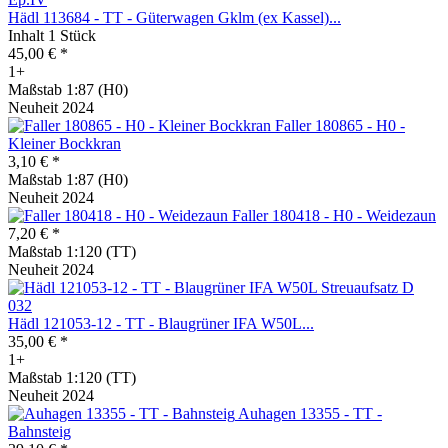
Hädl 113684 - TT - Güterwagen Gklm (ex Kassel)...
Inhalt
1 Stück
45,00 € *
1+
Maßstab 1:87 (H0)
Neuheit 2024
Faller 180865 - H0 -
Kleiner Bockkran
3,10 € *
Maßstab 1:87 (H0)
Neuheit 2024
Faller 180418 - H0 - Weidezaun
7,20 € *
Maßstab 1:120 (TT)
Neuheit 2024
Hädl 121053-12 - TT - Blaugrüner IFA W50L...
35,00 € *
1+
Maßstab 1:120 (TT)
Neuheit 2024
Auhagen 13355 - TT -
Bahnsteig