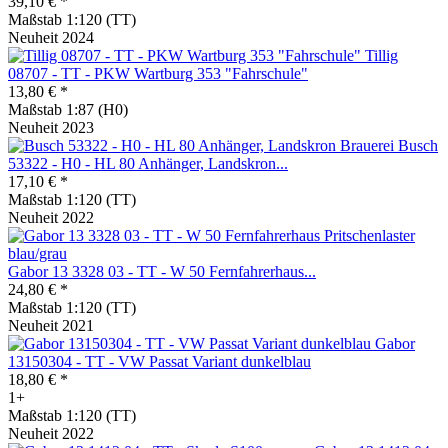
39,10 € *
Maßstab 1:120 (TT)
Neuheit 2024
Tillig
08707 - TT - PKW Wartburg 353 "Fahrschule"
13,80 € *
Maßstab 1:87 (H0)
Neuheit 2023
Busch
53322 - H0 - HL 80 Anhänger, Landskron...
17,10 € *
Maßstab 1:120 (TT)
Neuheit 2022
Gabor 13 3328 03 - TT - W 50 Fernfahrerhaus...
24,80 € *
Maßstab 1:120 (TT)
Neuheit 2021
Gabor
13150304 - TT - VW Passat Variant dunkelblau
18,80 € *
1+
Maßstab 1:120 (TT)
Neuheit 2022