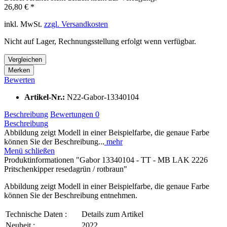
26,80 € *
inkl. MwSt.
zzgl. Versandkosten
Nicht auf Lager, Rechnungsstellung erfolgt wenn verfügbar.
Vergleichen
Merken
Bewerten
Artikel-Nr.:
N22-Gabor-13340104
Beschreibung
Bewertungen
0
Beschreibung
Abbildung zeigt Modell in einer Beispielfarbe, die genaue Farbe
können Sie der Beschreibung...
mehr
Menü schließen
Produktinformationen "Gabor 13340104 - TT - MB LAK 2226
Pritschenkipper resedagrün / rotbraun"
Abbildung zeigt Modell in einer Beispielfarbe, die genaue Farbe
können Sie der Beschreibung entnehmen.
Technische Daten :
Details zum Artikel
Neuheit :
2022