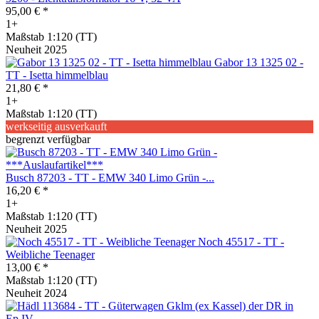
95,00 € *
1+
Maßstab 1:120 (TT)
Neuheit 2025
Gabor 13 1325 02 -
TT - Isetta himmelblau
21,80 € *
1+
Maßstab 1:120 (TT)
werkseitig ausverkauft
begrenzt verfügbar
Busch 87203 - TT - EMW 340 Limo Grün -...
16,20 € *
1+
Maßstab 1:120 (TT)
Neuheit 2025
Noch 45517 - TT -
Weibliche Teenager
13,00 € *
Maßstab 1:120 (TT)
Neuheit 2024