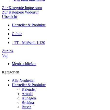
Zur Kategorie Impressum
Zur Kategorie Widerruf
Übersicht
Hersteller & Produkte
Gabor
- TT - Maßstab 1:120
Zurück
Vor
Menü schließen
Kategorien
Alle Neuheiten
Hersteller & Produkte
Kalender
Arnold
Auhagen
Brekina
Busch