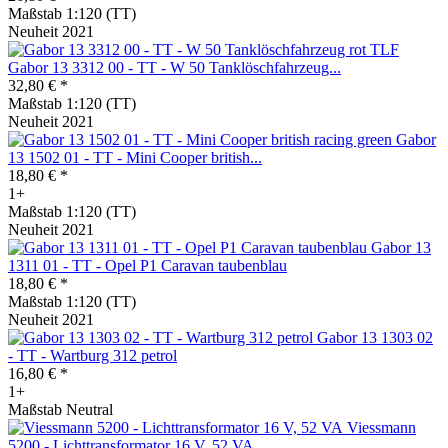
Maßstab 1:120 (TT)
Neuheit 2021
Gabor 13 3312 00 - TT - W 50 Tanklöschfahrzeug...
32,80 € *
Maßstab 1:120 (TT)
Neuheit 2021
Gabor
13 1502 01 - TT - Mini Cooper british...
18,80 € *
1+
Maßstab 1:120 (TT)
Neuheit 2021
Gabor 13
1311 01 - TT - Opel P1 Caravan taubenblau
18,80 € *
Maßstab 1:120 (TT)
Neuheit 2021
Gabor 13 1303 02
- TT - Wartburg 312 petrol
16,80 € *
1+
Maßstab Neutral
Viessmann
5200 - Lichttransformator 16 V, 52 VA