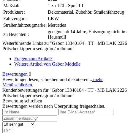
Maßstab :
1 zu 120 - Spur TT
Produktart :
Dekomaterial, Zubehör, Straßenfahrzeug
Fahrzeugart:
LKW
Straßenfahrzeugmarke:
Mercedes
geeignet ab 14 Jahre, Entsorgung nicht im
zu Beachten :
Hausmüll
Weiterführende Links zu "Gabor 13340104 - TT - MB LAK 2226
Pritschenkipper resedagrün / rotbraun"
Fragen zum Artikel?
Weitere Artikel von Gabor Modelle
Bewertungen
0
Bewertungen lesen, schreiben und diskutieren...
mehr
Menü schließen
Kundenbewertungen für "Gabor 13340104 - TT - MB LAK 2226
Pritschenkipper resedagrün / rotbraun"
Bewertung schreiben
Bewertungen werden nach Überprüfung freigeschaltet.