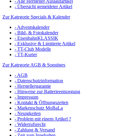
- Alle Hersteller Auslaufartikel
- Übersicht gemeldeter Artikel
Zur Kategorie Specials & Kalender
- Adventskalender
- Bild- & Fotokalender
- EisenbahnKLASSIK
- Exklusive & Limitierte Artikel
- TT-Club Modelle
- TT-Kurier
Zur Kategorie AGB & Sonstiges
- AGB
- Datenschutzinformation
- Herstellergarantie
- Hinweise zur Batterieentsorgung
- Impressum
- Kontakt & Öffnungszeiten
- Markenschutz MoBaLa
- Neuigkeiten
- Problem mit einem Artikel ?
- Widerrufsrecht
- Zahlung & Versand
- Zeit zum Innehalten