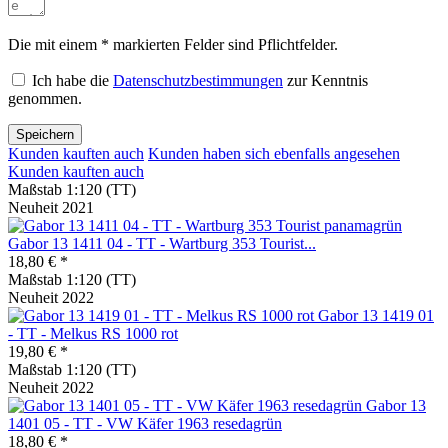
Die mit einem * markierten Felder sind Pflichtfelder.
Ich habe die
Datenschutzbestimmungen
zur Kenntnis
genommen.
Speichern
Kunden kauften auch
Kunden haben sich ebenfalls angesehen
Kunden kauften auch
Maßstab 1:120 (TT)
Neuheit 2021
Gabor 13 1411 04 - TT - Wartburg 353 Tourist...
18,80 € *
Maßstab 1:120 (TT)
Neuheit 2022
Gabor 13 1419 01
- TT - Melkus RS 1000 rot
19,80 € *
Maßstab 1:120 (TT)
Neuheit 2022
Gabor 13
1401 05 - TT - VW Käfer 1963 resedagrün
18,80 € *