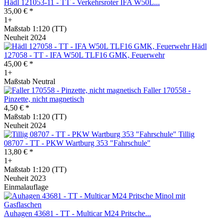
Hädl 121053-11 - TT - Verkehrsroter IFA W50L...
35,00 € *
1+
Maßstab 1:120 (TT)
Neuheit 2024
Hädl
127058 - TT - IFA W50L TLF16 GMK, Feuerwehr
45,00 € *
1+
Maßstab Neutral
Faller 170558 -
Pinzette, nicht magnetisch
4,50 € *
Maßstab 1:120 (TT)
Neuheit 2024
Tillig
08707 - TT - PKW Wartburg 353 "Fahrschule"
13,80 € *
1+
Maßstab 1:120 (TT)
Neuheit 2023
Einmalauflage
Auhagen 43681 - TT - Multicar M24 Pritsche...