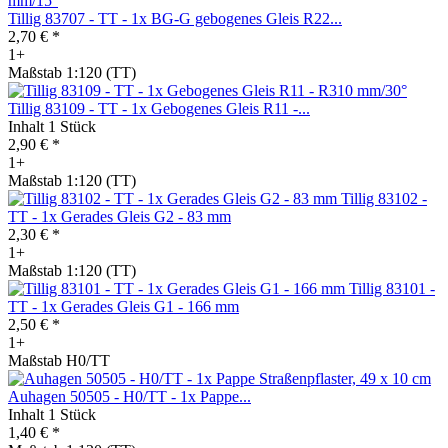
Tillig 83707 - TT - 1x BG-G gebogenes Gleis R22...
2,70 € *
1+
Maßstab 1:120 (TT)
Tillig 83109 - TT - 1x Gebogenes Gleis R11 -...
Inhalt
1 Stück
2,90 € *
1+
Maßstab 1:120 (TT)
Tillig 83102 -
TT - 1x Gerades Gleis G2 - 83 mm
2,30 € *
1+
Maßstab 1:120 (TT)
Tillig 83101 -
TT - 1x Gerades Gleis G1 - 166 mm
2,50 € *
1+
Maßstab H0/TT
Auhagen 50505 - H0/TT - 1x Pappe...
Inhalt
1 Stück
1,40 € *