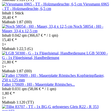
Viessmann 6965
- TT - Holzmastleuchte, 6,5 cm
Inhalt
1 Stück
20,40 € *
Maßstab 1:87 (H0)
Noch 58054 - H0 -
Mauer, 33,4 x 12,5 cm
Inhalt
0.042 qm
(366,67 € * / 1 qm)
15,40 € *
1+
Maßstab 1:22,5 (G)
LGB 50300 -
G - 1x Flügelsignal, Handbedienung
21,80 € *
1+
Maßstab 1:87 (H0)
Faller 170609 - H0 - Mauerplatte Römisches...
Inhalt
0.031 qm
(58,06 € * / 1 qm)
1,80 € *
1+
Maßstab 1:120 (TT)