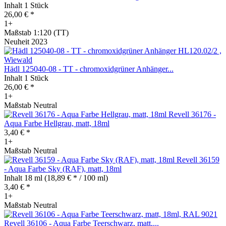
Inhalt
1 Stück
26,00 € *
1+
Maßstab 1:120 (TT)
Neuheit 2023
Hädl 125040-08 - TT - chromoxidgrüner Anhänger...
Inhalt
1 Stück
26,00 € *
1+
Maßstab Neutral
Revell 36176 -
Aqua Farbe Hellgrau, matt, 18ml
3,40 € *
1+
Maßstab Neutral
Revell 36159
- Aqua Farbe Sky (RAF), matt, 18ml
Inhalt
18 ml
(18,89 € * / 100 ml)
3,40 € *
1+
Maßstab Neutral
Revell 36106 - Aqua Farbe Teerschwarz, matt,...