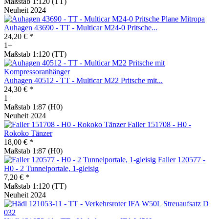
Maßstab 1:120 (TT)
Neuheit 2024
Auhagen 43690 - TT - Multicar M24-0 Pritsche...
24,20 € *
1+
Maßstab 1:120 (TT)
Auhagen 40512 - TT - Multicar M22 Pritsche mit...
24,30 € *
1+
Maßstab 1:87 (H0)
Neuheit 2024
Faller 151708 - H0 -
Rokoko Tänzer
18,00 € *
Maßstab 1:87 (H0)
Faller 120577 -
H0 - 2 Tunnelportale, 1-gleisig
7,20 € *
Maßstab 1:120 (TT)
Neuheit 2024