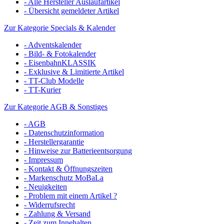
- Alle Hersteller Auslaufartikel
- Übersicht gemeldeter Artikel
Zur Kategorie Specials & Kalender
- Adventskalender
- Bild- & Fotokalender
- EisenbahnKLASSIK
- Exklusive & Limitierte Artikel
- TT-Club Modelle
- TT-Kurier
Zur Kategorie AGB & Sonstiges
- AGB
- Datenschutzinformation
- Herstellergarantie
- Hinweise zur Batterieentsorgung
- Impressum
- Kontakt & Öffnungszeiten
- Markenschutz MoBaLa
- Neuigkeiten
- Problem mit einem Artikel ?
- Widerrufsrecht
- Zahlung & Versand
- Zeit zum Innehalten