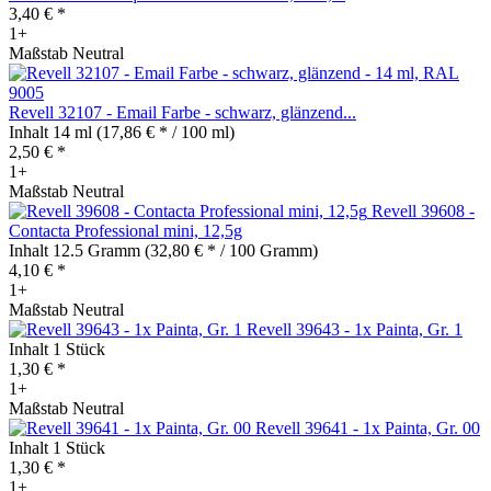
3,40 € *
1+
Maßstab Neutral
Revell 32107 - Email Farbe - schwarz, glänzend...
Inhalt
14 ml
(17,86 € * / 100 ml)
2,50 € *
1+
Maßstab Neutral
Revell 39608 -
Contacta Professional mini, 12,5g
Inhalt
12.5 Gramm
(32,80 € * / 100 Gramm)
4,10 € *
1+
Maßstab Neutral
Revell 39643 - 1x Painta, Gr. 1
Inhalt
1 Stück
1,30 € *
1+
Maßstab Neutral
Revell 39641 - 1x Painta, Gr. 00
Inhalt
1 Stück
1,30 € *
1+