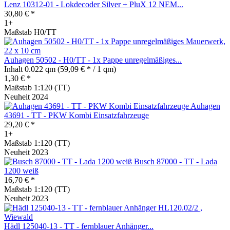
Lenz 10312-01 - Lokdecoder Silver + PluX 12 NEM...
30,80 € *
1+
Maßstab H0/TT
Auhagen 50502 - H0/TT - 1x Pappe unregelmäßiges...
Inhalt
0.022 qm
(59,09 € * / 1 qm)
1,30 € *
Maßstab 1:120 (TT)
Neuheit 2024
Auhagen
43691 - TT - PKW Kombi Einsatzfahrzeuge
29,20 € *
1+
Maßstab 1:120 (TT)
Neuheit 2023
Busch 87000 - TT - Lada
1200 weiß
16,70 € *
Maßstab 1:120 (TT)
Neuheit 2023
Hädl 125040-13 - TT - fernblauer Anhänger...