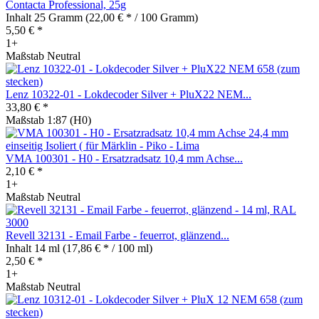
Contacta Professional, 25g
Inhalt
25 Gramm
(22,00 € * / 100 Gramm)
5,50 € *
1+
Maßstab Neutral
Lenz 10322-01 - Lokdecoder Silver + PluX22 NEM...
33,80 € *
Maßstab 1:87 (H0)
VMA 100301 - H0 - Ersatzradsatz 10,4 mm Achse...
2,10 € *
1+
Maßstab Neutral
Revell 32131 - Email Farbe - feuerrot, glänzend...
Inhalt
14 ml
(17,86 € * / 100 ml)
2,50 € *
1+
Maßstab Neutral