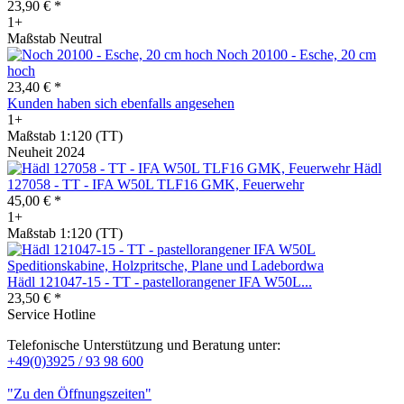
23,90 € *
1+
Maßstab Neutral
Noch 20100 - Esche, 20 cm
hoch
23,40 € *
Kunden haben sich ebenfalls angesehen
1+
Maßstab 1:120 (TT)
Neuheit 2024
Hädl
127058 - TT - IFA W50L TLF16 GMK, Feuerwehr
45,00 € *
1+
Maßstab 1:120 (TT)
Hädl 121047-15 - TT - pastellorangener IFA W50L...
23,50 € *
Service Hotline
Telefonische Unterstützung und Beratung unter:
+49(0)3925 / 93 98 600
"Zu den Öffnungszeiten"