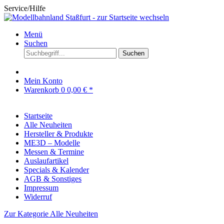
Service/Hilfe
Menü
Suchen
Suchen
Mein Konto
Warenkorb
0
0,00 € *
Startseite
Alle Neuheiten
Hersteller & Produkte
ME3D – Modelle
Messen & Termine
Auslaufartikel
Specials & Kalender
AGB & Sonstiges
Impressum
Widerruf
Zur Kategorie Alle Neuheiten