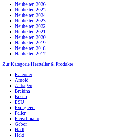
Neuheiten 2026
Neuheiten 2025
Neuheiten 2024
Neuheiten 2023
Neuheiten 2022
Neuheiten 2021
Neuheiten 2020
Neuheiten 2019
Neuheiten 2018
Neuheiten 2017
Zur Kategorie Hersteller & Produkte
Kalender
Arnold
Auhagen
Brekina
Busch
ESU
Evergreen
Faller
Fleischmann
Gabor
Hädl
Heki