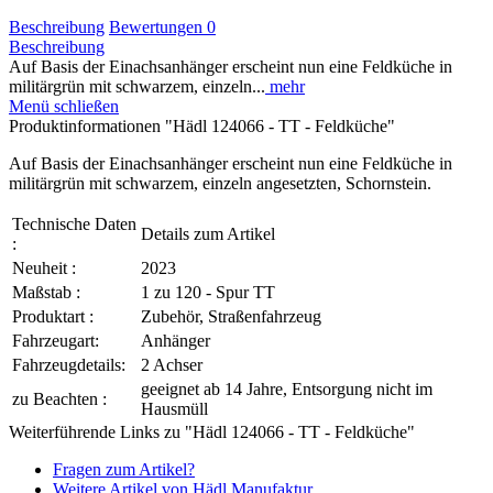
Beschreibung
Bewertungen
0
Beschreibung
Auf Basis der Einachsanhänger erscheint nun eine Feldküche in
militärgrün mit schwarzem, einzeln...
mehr
Menü schließen
Produktinformationen "Hädl 124066 - TT - Feldküche"
Auf Basis der Einachsanhänger erscheint nun eine Feldküche in
militärgrün mit schwarzem, einzeln angesetzten, Schornstein.
Technische Daten
Details zum Artikel
:
Neuheit :
2023
Maßstab :
1 zu 120 - Spur TT
Produktart :
Zubehör, Straßenfahrzeug
Fahrzeugart:
Anhänger
Fahrzeugdetails:
2 Achser
geeignet ab 14 Jahre, Entsorgung nicht im
zu Beachten :
Hausmüll
Weiterführende Links zu "Hädl 124066 - TT - Feldküche"
Fragen zum Artikel?
Weitere Artikel von Hädl Manufaktur