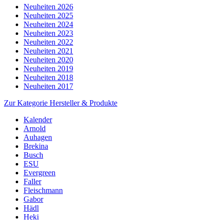
Neuheiten 2026
Neuheiten 2025
Neuheiten 2024
Neuheiten 2023
Neuheiten 2022
Neuheiten 2021
Neuheiten 2020
Neuheiten 2019
Neuheiten 2018
Neuheiten 2017
Zur Kategorie Hersteller & Produkte
Kalender
Arnold
Auhagen
Brekina
Busch
ESU
Evergreen
Faller
Fleischmann
Gabor
Hädl
Heki