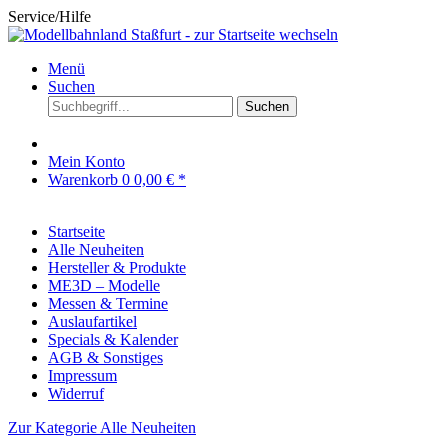
Service/Hilfe
Menü
Suchen
Suchen
Mein Konto
Warenkorb
0
0,00 € *
Startseite
Alle Neuheiten
Hersteller & Produkte
ME3D – Modelle
Messen & Termine
Auslaufartikel
Specials & Kalender
AGB & Sonstiges
Impressum
Widerruf
Zur Kategorie Alle Neuheiten