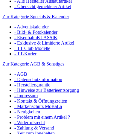
- Alle Hersteller Auslaufartikel
- Übersicht gemeldeter Artikel
Zur Kategorie Specials & Kalender
- Adventskalender
- Bild- & Fotokalender
- EisenbahnKLASSIK
- Exklusive & Limitierte Artikel
- TT-Club Modelle
- TT-Kurier
Zur Kategorie AGB & Sonstiges
- AGB
- Datenschutzinformation
- Herstellergarantie
- Hinweise zur Batterieentsorgung
- Impressum
- Kontakt & Öffnungszeiten
- Markenschutz MoBaLa
- Neuigkeiten
- Problem mit einem Artikel ?
- Widerrufsrecht
- Zahlung & Versand
- Zeit zum Innehalten