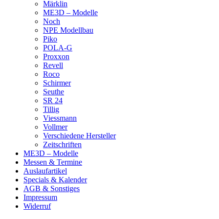
Märklin
ME3D – Modelle
Noch
NPE Modellbau
Piko
POLA-G
Proxxon
Revell
Roco
Schirmer
Seuthe
SR 24
Tillig
Viessmann
Vollmer
Verschiedene Hersteller
Zeitschriften
ME3D – Modelle
Messen & Termine
Auslaufartikel
Specials & Kalender
AGB & Sonstiges
Impressum
Widerruf