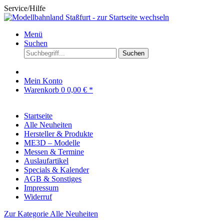
Service/Hilfe
Menü
Suchen
Suchen
Mein Konto
Warenkorb
0
0,00 € *
Startseite
Alle Neuheiten
Hersteller & Produkte
ME3D – Modelle
Messen & Termine
Auslaufartikel
Specials & Kalender
AGB & Sonstiges
Impressum
Widerruf
Zur Kategorie Alle Neuheiten