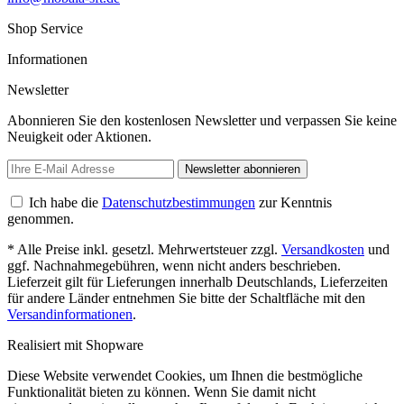
Shop Service
Informationen
Newsletter
Abonnieren Sie den kostenlosen Newsletter und verpassen Sie keine
Neuigkeit oder Aktionen.
Newsletter abonnieren
Ich habe die
Datenschutzbestimmungen
zur Kenntnis
genommen.
* Alle Preise inkl. gesetzl. Mehrwertsteuer zzgl.
Versandkosten
und
ggf. Nachnahmegebühren, wenn nicht anders beschrieben.
Lieferzeit gilt für Lieferungen innerhalb Deutschlands, Lieferzeiten
für andere Länder entnehmen Sie bitte der Schaltfläche mit den
Versandinformationen
.
Realisiert mit Shopware
Diese Website verwendet Cookies, um Ihnen die bestmögliche
Funktionalität bieten zu können. Wenn Sie damit nicht