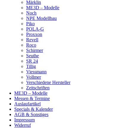
Märklin
ME3D – Modelle
Noch
NPE Modellbau
Piko
POLA-G
Proxxon
Revell
Roco
Schirmer
Seuthe
SR 24
Tillig
Viessmann
Vollmer
Verschiedene Hersteller
Zeitschriften
ME3D – Modelle
Messen & Termine
Auslaufartikel
Specials & Kalender
AGB & Sonstiges
Impressum
Widerruf