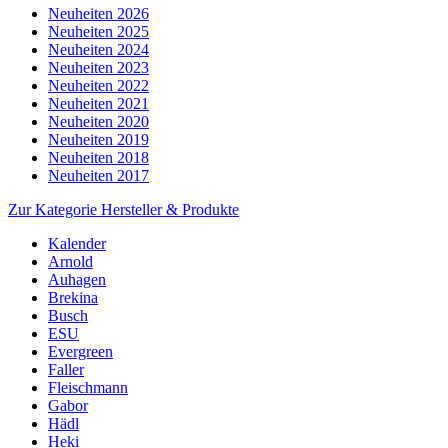
Neuheiten 2026
Neuheiten 2025
Neuheiten 2024
Neuheiten 2023
Neuheiten 2022
Neuheiten 2021
Neuheiten 2020
Neuheiten 2019
Neuheiten 2018
Neuheiten 2017
Zur Kategorie Hersteller & Produkte
Kalender
Arnold
Auhagen
Brekina
Busch
ESU
Evergreen
Faller
Fleischmann
Gabor
Hädl
Heki