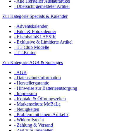
- Alle Hersteller Auslaufartikel
- Übersicht gemeldeter Artikel
Zur Kategorie Specials & Kalender
- Adventskalender
- Bild- & Fotokalender
- EisenbahnKLASSIK
- Exklusive & Limitierte Artikel
- TT-Club Modelle
- TT-Kurier
Zur Kategorie AGB & Sonstiges
- AGB
- Datenschutzinformation
- Herstellergarantie
- Hinweise zur Batterieentsorgung
- Impressum
- Kontakt & Öffnungszeiten
- Markenschutz MoBaLa
- Neuigkeiten
- Problem mit einem Artikel ?
- Widerrufsrecht
- Zahlung & Versand
- Zeit zum Innehalten