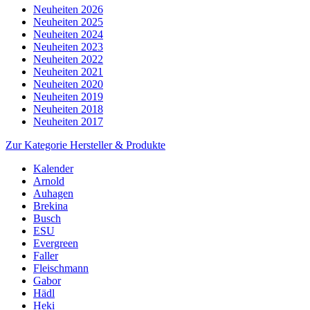
Neuheiten 2026
Neuheiten 2025
Neuheiten 2024
Neuheiten 2023
Neuheiten 2022
Neuheiten 2021
Neuheiten 2020
Neuheiten 2019
Neuheiten 2018
Neuheiten 2017
Zur Kategorie Hersteller & Produkte
Kalender
Arnold
Auhagen
Brekina
Busch
ESU
Evergreen
Faller
Fleischmann
Gabor
Hädl
Heki