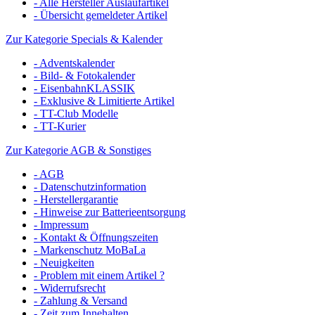
- Alle Hersteller Auslaufartikel
- Übersicht gemeldeter Artikel
Zur Kategorie Specials & Kalender
- Adventskalender
- Bild- & Fotokalender
- EisenbahnKLASSIK
- Exklusive & Limitierte Artikel
- TT-Club Modelle
- TT-Kurier
Zur Kategorie AGB & Sonstiges
- AGB
- Datenschutzinformation
- Herstellergarantie
- Hinweise zur Batterieentsorgung
- Impressum
- Kontakt & Öffnungszeiten
- Markenschutz MoBaLa
- Neuigkeiten
- Problem mit einem Artikel ?
- Widerrufsrecht
- Zahlung & Versand
- Zeit zum Innehalten