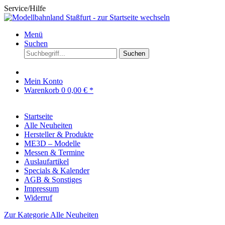
Service/Hilfe
Menü
Suchen
Suchen
Mein Konto
Warenkorb
0
0,00 € *
Startseite
Alle Neuheiten
Hersteller & Produkte
ME3D – Modelle
Messen & Termine
Auslaufartikel
Specials & Kalender
AGB & Sonstiges
Impressum
Widerruf
Zur Kategorie Alle Neuheiten