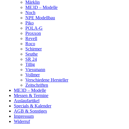
Märklin
ME3D – Modelle
Noch
NPE Modellbau
Piko
POLA-G
Proxxon
Revell
Roco
Schirmer
Seuthe
SR 24
Tillig
Viessmann
Vollmer
Verschiedene Hersteller
Zeitschriften
ME3D – Modelle
Messen & Termine
Auslaufartikel
Specials & Kalender
AGB & Sonstiges
Impressum
Widerruf