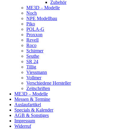
Zubehör
ME3D – Modelle
Noch
NPE Modellbau
Piko
POLA-G
Proxxon
Revell
Roco
Schirmer
Seuthe
SR 24
Tillig
Viessmann
Vollmer
Verschiedene Hersteller
Zeitschriften
ME3D – Modelle
Messen & Termine
Auslaufartikel
Specials & Kalender
AGB & Sonstiges
Impressum
Widerruf