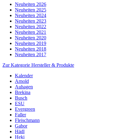
Neuheiten 2026
Neuheiten 2025
Neuheiten 2024
Neuheiten 2023
Neuheiten 2022
Neuheiten 2021
Neuheiten 2020
Neuheiten 2019
Neuheiten 2018
Neuheiten 2017
Zur Kategorie Hersteller & Produkte
Kalender
Arnold
Auhagen
Brekina
Busch
ESU
Evergreen
Faller
Fleischmann
Gabor
Hädl
Heki