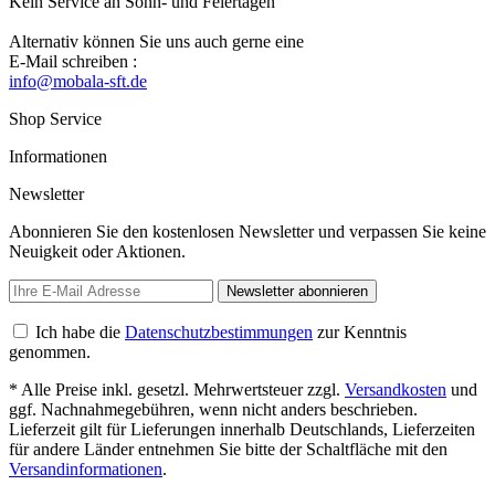
Kein Service an Sonn- und Feiertagen
Alternativ können Sie uns auch gerne eine
E-Mail schreiben :
info@mobala-sft.de
Shop Service
Informationen
Newsletter
Abonnieren Sie den kostenlosen Newsletter und verpassen Sie keine
Neuigkeit oder Aktionen.
Newsletter abonnieren
Ich habe die
Datenschutzbestimmungen
zur Kenntnis
genommen.
* Alle Preise inkl. gesetzl. Mehrwertsteuer zzgl.
Versandkosten
und
ggf. Nachnahmegebühren, wenn nicht anders beschrieben.
Lieferzeit gilt für Lieferungen innerhalb Deutschlands, Lieferzeiten
für andere Länder entnehmen Sie bitte der Schaltfläche mit den
Versandinformationen
.