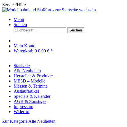
Service/Hilfe
Menü
Suchen
Suchen
Mein Konto
Warenkorb
0
0,00 € *
Startseite
Alle Neuheiten
Hersteller & Produkte
ME3D – Modelle
Messen & Termine
Auslaufartikel
Specials & Kalender
AGB & Sonstiges
Impressum
Widerruf
Zur Kategorie Alle Neuheiten