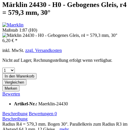
Märklin 24430 - H0 - Gebogenes Gleis, r4
= 579,3 mm, 30°
Maßstab 1:87 (H0)
6,20 € *
inkl. MwSt.
zzgl. Versandkosten
Nicht auf Lager, Rechnungsstellung erfolgt wenn verfügbar.
In den
Warenkorb
Vergleichen
Merken
Bewerten
Artikel-Nr.:
Maerklin-24430
Beschreibung
Bewertungen
0
Beschreibung
Radius R4 = 579,3 mm. Bogen 30°. Parallelkreis zum Radius R3 im
Abstand 64,3 mm. 12 Gleise...
mehr