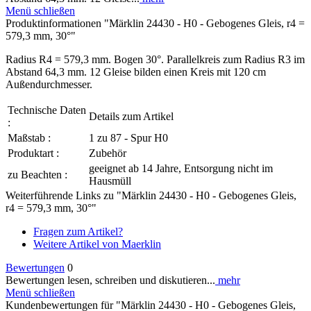
Menü schließen
Produktinformationen "Märklin 24430 - H0 - Gebogenes Gleis, r4 =
579,3 mm, 30°"
Radius R4 = 579,3 mm. Bogen 30°. Parallelkreis zum Radius R3 im
Abstand 64,3 mm. 12 Gleise bilden einen Kreis mit 120 cm
Außendurchmesser.
Technische Daten
Details zum Artikel
:
Maßstab :
1 zu 87 - Spur H0
Produktart :
Zubehör
geeignet ab 14 Jahre, Entsorgung nicht im
zu Beachten :
Hausmüll
Weiterführende Links zu "Märklin 24430 - H0 - Gebogenes Gleis,
r4 = 579,3 mm, 30°"
Fragen zum Artikel?
Weitere Artikel von Maerklin
Bewertungen
0
Bewertungen lesen, schreiben und diskutieren...
mehr
Menü schließen
Kundenbewertungen für "Märklin 24430 - H0 - Gebogenes Gleis,