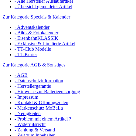
- Alle Hersteller Auslaufartikel
- Übersicht gemeldeter Artikel
Zur Kategorie Specials & Kalender
- Adventskalender
- Bild- & Fotokalender
- EisenbahnKLASSIK
- Exklusive & Limitierte Artikel
- TT-Club Modelle
- TT-Kurier
Zur Kategorie AGB & Sonstiges
- AGB
- Datenschutzinformation
- Herstellergarantie
- Hinweise zur Batterieentsorgung
- Impressum
- Kontakt & Öffnungszeiten
- Markenschutz MoBaLa
- Neuigkeiten
- Problem mit einem Artikel ?
- Widerrufsrecht
- Zahlung & Versand
- Zeit zum Innehalten