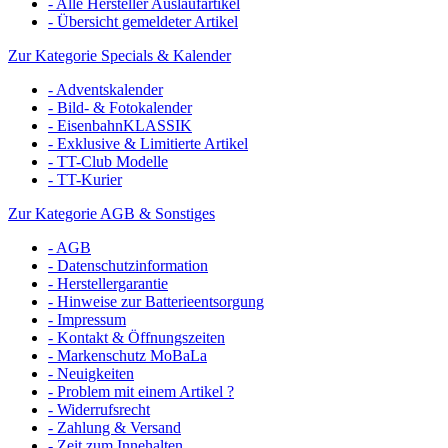
- Alle Hersteller Auslaufartikel
- Übersicht gemeldeter Artikel
Zur Kategorie Specials & Kalender
- Adventskalender
- Bild- & Fotokalender
- EisenbahnKLASSIK
- Exklusive & Limitierte Artikel
- TT-Club Modelle
- TT-Kurier
Zur Kategorie AGB & Sonstiges
- AGB
- Datenschutzinformation
- Herstellergarantie
- Hinweise zur Batterieentsorgung
- Impressum
- Kontakt & Öffnungszeiten
- Markenschutz MoBaLa
- Neuigkeiten
- Problem mit einem Artikel ?
- Widerrufsrecht
- Zahlung & Versand
- Zeit zum Innehalten