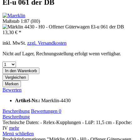
El-u 061 der DB
Maßstab 1:87 (H0)
13,30 € *
inkl. MwSt.
zzgl. Versandkosten
Nicht auf Lager, Rechnungsstellung erfolgt wenn verfügbar.
In den
Warenkorb
Vergleichen
Merken
Bewerten
Artikel-Nr.:
Maerklin-4430
Beschreibung
Bewertungen
0
Beschreibung
Technische Daten: - Relex-Kupplungen - LüP: 11,5 cm - Epoche:
IV
mehr
Menü schließen
Produktinformationen "Märklin 4430 - H0 - Offener Güterwagen