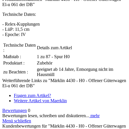
El-u 061 der DB"
Technische Daten:
- Relex-Kupplungen
- LüP: 11,5 cm
- Epoche: IV
Technische Daten
Details zum Artikel
:
Maßstab :
1 zu 87 - Spur H0
Produktart :
Zubehör
geeignet ab 14 Jahre, Entsorgung nicht im
zu Beachten :
Hausmüll
Weiterführende Links zu "Märklin 4430 - H0 - Offener Güterwagen
El-u 061 der DB"
Fragen zum Artikel?
Weitere Artikel von Maerklin
Bewertungen
0
Bewertungen lesen, schreiben und diskutieren...
mehr
Menü schließen
Kundenbewertungen für "Märklin 4430 - H0 - Offener Güterwagen