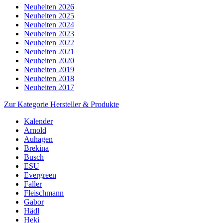
Neuheiten 2026
Neuheiten 2025
Neuheiten 2024
Neuheiten 2023
Neuheiten 2022
Neuheiten 2021
Neuheiten 2020
Neuheiten 2019
Neuheiten 2018
Neuheiten 2017
Zur Kategorie Hersteller & Produkte
Kalender
Arnold
Auhagen
Brekina
Busch
ESU
Evergreen
Faller
Fleischmann
Gabor
Hädl
Heki