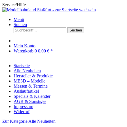
Service/Hilfe
Menü
Suchen
Suchen
Mein Konto
Warenkorb
0
0,00 € *
Startseite
Alle Neuheiten
Hersteller & Produkte
ME3D – Modelle
Messen & Termine
Auslaufartikel
Specials & Kalender
AGB & Sonstiges
Impressum
Widerruf
Zur Kategorie Alle Neuheiten