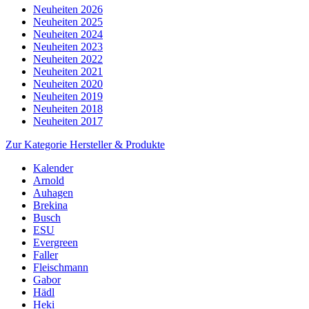
Neuheiten 2026
Neuheiten 2025
Neuheiten 2024
Neuheiten 2023
Neuheiten 2022
Neuheiten 2021
Neuheiten 2020
Neuheiten 2019
Neuheiten 2018
Neuheiten 2017
Zur Kategorie Hersteller & Produkte
Kalender
Arnold
Auhagen
Brekina
Busch
ESU
Evergreen
Faller
Fleischmann
Gabor
Hädl
Heki