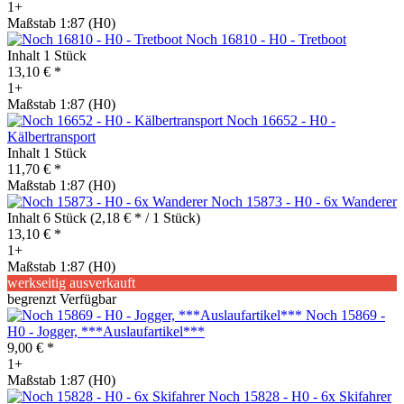
1+
Maßstab 1:87 (H0)
Noch 16810 - H0 - Tretboot
Inhalt
1 Stück
13,10 € *
1+
Maßstab 1:87 (H0)
Noch 16652 - H0 -
Kälbertransport
Inhalt
1 Stück
11,70 € *
Maßstab 1:87 (H0)
Noch 15873 - H0 - 6x Wanderer
Inhalt
6 Stück
(2,18 € * / 1 Stück)
13,10 € *
1+
Maßstab 1:87 (H0)
werkseitig ausverkauft
begrenzt Verfügbar
Noch 15869 -
H0 - Jogger, ***Auslaufartikel***
9,00 € *
1+
Maßstab 1:87 (H0)
Noch 15828 - H0 - 6x Skifahrer