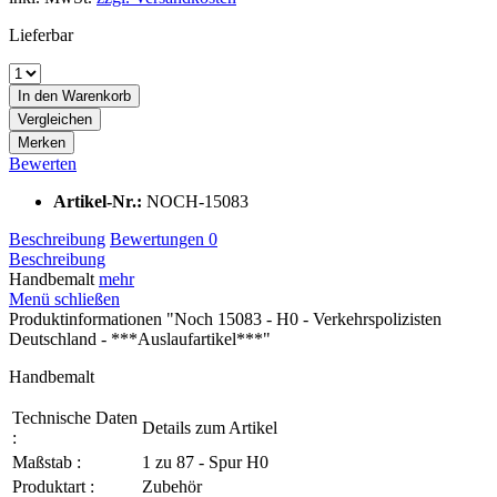
Lieferbar
In den
Warenkorb
Vergleichen
Merken
Bewerten
Artikel-Nr.:
NOCH-15083
Beschreibung
Bewertungen
0
Beschreibung
Handbemalt
mehr
Menü schließen
Produktinformationen "Noch 15083 - H0 - Verkehrspolizisten
Deutschland - ***Auslaufartikel***"
Handbemalt
Technische Daten
Details zum Artikel
:
Maßstab :
1 zu 87 - Spur H0
Produktart :
Zubehör