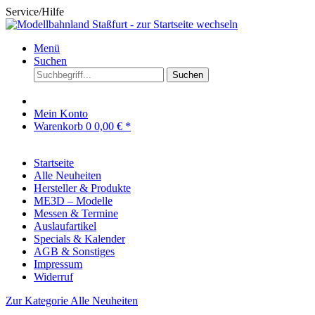
Service/Hilfe
Menü
Suchen
Suchen
Mein Konto
Warenkorb
0
0,00 € *
Startseite
Alle Neuheiten
Hersteller & Produkte
ME3D – Modelle
Messen & Termine
Auslaufartikel
Specials & Kalender
AGB & Sonstiges
Impressum
Widerruf
Zur Kategorie Alle Neuheiten