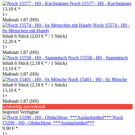
Noch 15577 - H0 - Kirchgänger
13,10 € *
1+
Maßstab 1:87 (H0)
Noch 15574 - H0 -
6x Menschen mit Handy
Inhalt
6 Stück
(2,03 € * / 1 Stück)
12,20 € *
1+
Maßstab 1:87 (H0)
Noch 15558 - H0 - Stammtisch
Inhalt
6 Stück
(2,18 € * / 1 Stück)
13,10 € *
Maßstab 1:87 (H0)
Noch 15401 - H0 - 6x Mönche
Inhalt
6 Stück
(2,18 € * / 1 Stück)
13,10 € *
1+
Maßstab 1:87 (H0)
werkseitig ausverkauft
begrenzt Verfügbar
Noch
15290 - H0 - Obdachlose, ***Auslaufartikel***
9,90 € *
1+