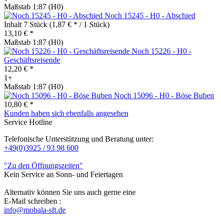
Maßstab 1:87 (H0)
Noch 15245 - H0 - Abschied
Inhalt
7 Stück
(1,87 € * / 1 Stück)
13,10 € *
Maßstab 1:87 (H0)
Noch 15226 - H0 -
Geschäftsreisende
12,20 € *
1+
Maßstab 1:87 (H0)
Noch 15096 - H0 - Böse Buben
10,80 € *
Kunden haben sich ebenfalls angesehen
Service Hotline
Telefonische Unterstützung und Beratung unter:
+49(0)3925 / 93 98 600
"Zu den Öffnungszeiten"
Kein Service an Sonn- und Feiertagen
Alternativ können Sie uns auch gerne eine
E-Mail schreiben :
info@mobala-sft.de