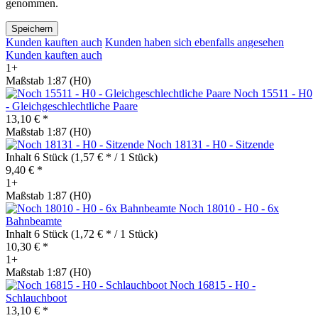
genommen.
Speichern
Kunden kauften auch
Kunden haben sich ebenfalls angesehen
Kunden kauften auch
1+
Maßstab 1:87 (H0)
Noch 15511 - H0
- Gleichgeschlechtliche Paare
13,10 € *
Maßstab 1:87 (H0)
Noch 18131 - H0 - Sitzende
Inhalt
6 Stück
(1,57 € * / 1 Stück)
9,40 € *
1+
Maßstab 1:87 (H0)
Noch 18010 - H0 - 6x
Bahnbeamte
Inhalt
6 Stück
(1,72 € * / 1 Stück)
10,30 € *
1+
Maßstab 1:87 (H0)
Noch 16815 - H0 -
Schlauchboot
13,10 € *