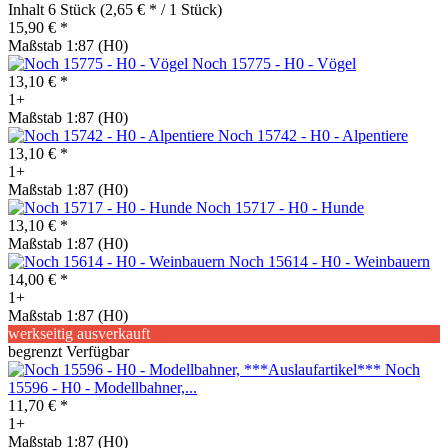
Inhalt
6 Stück
(2,65 € * / 1 Stück)
15,90 € *
Maßstab 1:87 (H0)
Noch 15775 - H0 - Vögel
13,10 € *
1+
Maßstab 1:87 (H0)
Noch 15742 - H0 - Alpentiere
13,10 € *
1+
Maßstab 1:87 (H0)
Noch 15717 - H0 - Hunde
13,10 € *
Maßstab 1:87 (H0)
Noch 15614 - H0 - Weinbauern
14,00 € *
1+
Maßstab 1:87 (H0)
werkseitig ausverkauft
begrenzt Verfügbar
Noch
15596 - H0 - Modellbahner,...
11,70 € *
1+
Maßstab 1:87 (H0)