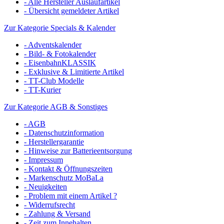
- Alle Hersteller Auslaufartikel
- Übersicht gemeldeter Artikel
Zur Kategorie Specials & Kalender
- Adventskalender
- Bild- & Fotokalender
- EisenbahnKLASSIK
- Exklusive & Limitierte Artikel
- TT-Club Modelle
- TT-Kurier
Zur Kategorie AGB & Sonstiges
- AGB
- Datenschutzinformation
- Herstellergarantie
- Hinweise zur Batterieentsorgung
- Impressum
- Kontakt & Öffnungszeiten
- Markenschutz MoBaLa
- Neuigkeiten
- Problem mit einem Artikel ?
- Widerrufsrecht
- Zahlung & Versand
- Zeit zum Innehalten