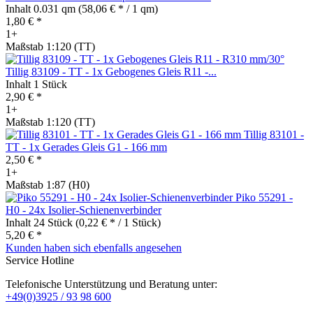
Inhalt
0.031 qm
(58,06 € * / 1 qm)
1,80 € *
1+
Maßstab 1:120 (TT)
Tillig 83109 - TT - 1x Gebogenes Gleis R11 -...
Inhalt
1 Stück
2,90 € *
1+
Maßstab 1:120 (TT)
Tillig 83101 -
TT - 1x Gerades Gleis G1 - 166 mm
2,50 € *
1+
Maßstab 1:87 (H0)
Piko 55291 -
H0 - 24x Isolier-Schienenverbinder
Inhalt
24 Stück
(0,22 € * / 1 Stück)
5,20 € *
Kunden haben sich ebenfalls angesehen
Service Hotline
Telefonische Unterstützung und Beratung unter:
+49(0)3925 / 93 98 600