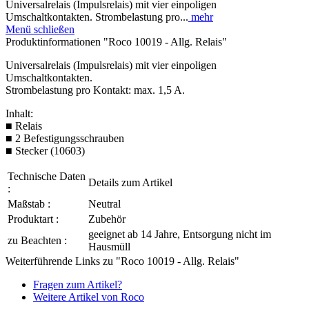
Universalrelais (Impulsrelais) mit vier einpoligen
Umschaltkontakten. Strombelastung pro...
mehr
Menü schließen
Produktinformationen "Roco 10019 - Allg. Relais"
Universalrelais (Impulsrelais) mit vier einpoligen
Umschaltkontakten.
Strombelastung pro Kontakt: max. 1,5 A.
Inhalt:
■ Relais
■ 2 Befestigungsschrauben
■ Stecker (10603)
Technische Daten
Details zum Artikel
:
Maßstab :
Neutral
Produktart :
Zubehör
geeignet ab 14 Jahre, Entsorgung nicht im
zu Beachten :
Hausmüll
Weiterführende Links zu "Roco 10019 - Allg. Relais"
Fragen zum Artikel?
Weitere Artikel von Roco