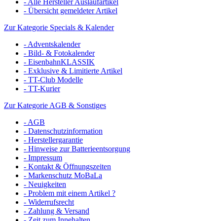
- Alle Hersteller Auslaufartikel
- Übersicht gemeldeter Artikel
Zur Kategorie Specials & Kalender
- Adventskalender
- Bild- & Fotokalender
- EisenbahnKLASSIK
- Exklusive & Limitierte Artikel
- TT-Club Modelle
- TT-Kurier
Zur Kategorie AGB & Sonstiges
- AGB
- Datenschutzinformation
- Herstellergarantie
- Hinweise zur Batterieentsorgung
- Impressum
- Kontakt & Öffnungszeiten
- Markenschutz MoBaLa
- Neuigkeiten
- Problem mit einem Artikel ?
- Widerrufsrecht
- Zahlung & Versand
- Zeit zum Innehalten