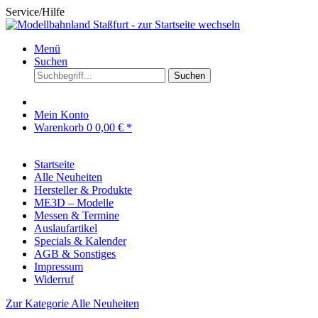
Service/Hilfe
Menü
Suchen
Suchen
Mein Konto
Warenkorb
0
0,00 € *
Startseite
Alle Neuheiten
Hersteller & Produkte
ME3D – Modelle
Messen & Termine
Auslaufartikel
Specials & Kalender
AGB & Sonstiges
Impressum
Widerruf
Zur Kategorie Alle Neuheiten