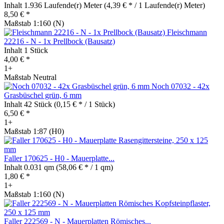
Inhalt
1.936 Laufende(r) Meter
(4,39 € * / 1 Laufende(r) Meter)
8,50 € *
Maßstab 1:160 (N)
Fleischmann
22216 - N - 1x Prellbock (Bausatz)
Inhalt
1 Stück
4,00 € *
1+
Maßstab Neutral
Noch 07032 - 42x
Grasbüschel grün, 6 mm
Inhalt
42 Stück
(0,15 € * / 1 Stück)
6,50 € *
1+
Maßstab 1:87 (H0)
Faller 170625 - H0 - Mauerplatte...
Inhalt
0.031 qm
(58,06 € * / 1 qm)
1,80 € *
1+
Maßstab 1:160 (N)
Faller 222569 - N - Mauerplatten Römisches...