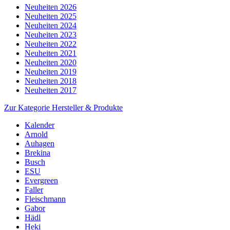
Neuheiten 2026
Neuheiten 2025
Neuheiten 2024
Neuheiten 2023
Neuheiten 2022
Neuheiten 2021
Neuheiten 2020
Neuheiten 2019
Neuheiten 2018
Neuheiten 2017
Zur Kategorie Hersteller & Produkte
Kalender
Arnold
Auhagen
Brekina
Busch
ESU
Evergreen
Faller
Fleischmann
Gabor
Hädl
Heki