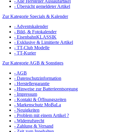
- Alle Hersteller Auslaufartikel
- Übersicht gemeldeter Artikel
Zur Kategorie Specials & Kalender
- Adventskalender
- Bild- & Fotokalender
- EisenbahnKLASSIK
- Exklusive & Limitierte Artikel
- TT-Club Modelle
- TT-Kurier
Zur Kategorie AGB & Sonstiges
- AGB
- Datenschutzinformation
- Herstellergarantie
- Hinweise zur Batterieentsorgung
- Impressum
- Kontakt & Öffnungszeiten
- Markenschutz MoBaLa
- Neuigkeiten
- Problem mit einem Artikel ?
- Widerrufsrecht
- Zahlung & Versand
- Zeit zum Innehalten