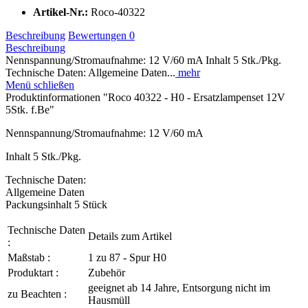
Artikel-Nr.:
Roco-40322
Beschreibung
Bewertungen
0
Beschreibung
Nennspannung/Stromaufnahme: 12 V/60 mA Inhalt 5 Stk./Pkg.
Technische Daten: Allgemeine Daten...
mehr
Menü schließen
Produktinformationen "Roco 40322 - H0 - Ersatzlampenset 12V
5Stk. f.Be"
Nennspannung/Stromaufnahme: 12 V/60 mA
Inhalt 5 Stk./Pkg.
Technische Daten:
Allgemeine Daten
Packungsinhalt 5 Stück
Technische Daten
Details zum Artikel
:
Maßstab :
1 zu 87 - Spur H0
Produktart :
Zubehör
geeignet ab 14 Jahre, Entsorgung nicht im
zu Beachten :
Hausmüll