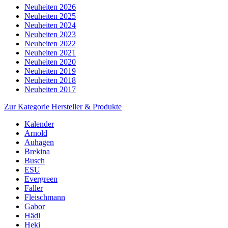
Neuheiten 2026
Neuheiten 2025
Neuheiten 2024
Neuheiten 2023
Neuheiten 2022
Neuheiten 2021
Neuheiten 2020
Neuheiten 2019
Neuheiten 2018
Neuheiten 2017
Zur Kategorie Hersteller & Produkte
Kalender
Arnold
Auhagen
Brekina
Busch
ESU
Evergreen
Faller
Fleischmann
Gabor
Hädl
Heki