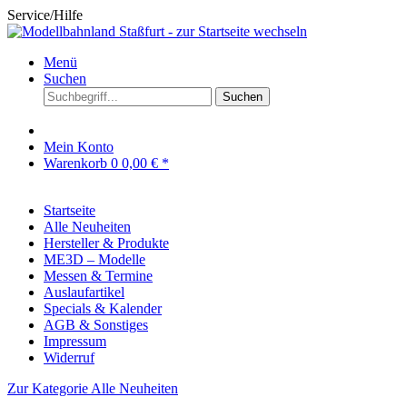
Service/Hilfe
Menü
Suchen
Suchen
Mein Konto
Warenkorb
0
0,00 € *
Startseite
Alle Neuheiten
Hersteller & Produkte
ME3D – Modelle
Messen & Termine
Auslaufartikel
Specials & Kalender
AGB & Sonstiges
Impressum
Widerruf
Zur Kategorie Alle Neuheiten