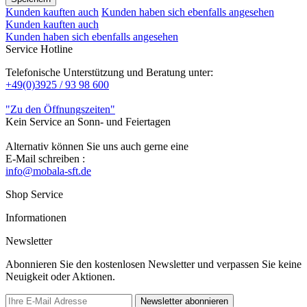
Kunden kauften auch
Kunden haben sich ebenfalls angesehen
Kunden kauften auch
Kunden haben sich ebenfalls angesehen
Service Hotline
Telefonische Unterstützung und Beratung unter:
+49(0)3925 / 93 98 600
"Zu den Öffnungszeiten"
Kein Service an Sonn- und Feiertagen
Alternativ können Sie uns auch gerne eine
E-Mail schreiben :
info@mobala-sft.de
Shop Service
Informationen
Newsletter
Abonnieren Sie den kostenlosen Newsletter und verpassen Sie keine
Neuigkeit oder Aktionen.
Newsletter abonnieren