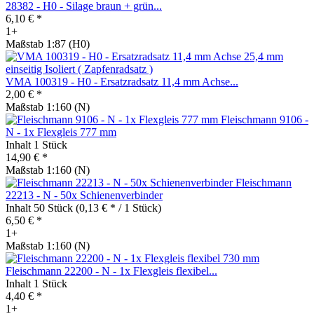
28382 - H0 - Silage braun + grün...
6,10 € *
1+
Maßstab 1:87 (H0)
VMA 100319 - H0 - Ersatzradsatz 11,4 mm Achse...
2,00 € *
Maßstab 1:160 (N)
Fleischmann 9106 -
N - 1x Flexgleis 777 mm
Inhalt
1 Stück
14,90 € *
Maßstab 1:160 (N)
Fleischmann
22213 - N - 50x Schienenverbinder
Inhalt
50 Stück
(0,13 € * / 1 Stück)
6,50 € *
1+
Maßstab 1:160 (N)
Fleischmann 22200 - N - 1x Flexgleis flexibel...
Inhalt
1 Stück
4,40 € *
1+