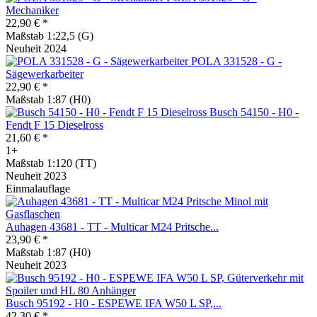
Mechaniker
22,90 € *
Maßstab 1:22,5 (G)
Neuheit 2024
POLA 331528 - G -
Sägewerkarbeiter
22,90 € *
Maßstab 1:87 (H0)
Busch 54150 - H0 -
Fendt F 15 Dieselross
21,60 € *
1+
Maßstab 1:120 (TT)
Neuheit 2023
Einmalauflage
Auhagen 43681 - TT - Multicar M24 Pritsche...
23,90 € *
Maßstab 1:87 (H0)
Neuheit 2023
Busch 95192 - H0 - ESPEWE IFA W50 L SP,...
42,30 € *