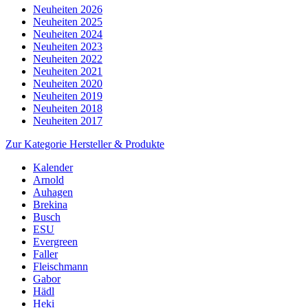
Neuheiten 2026
Neuheiten 2025
Neuheiten 2024
Neuheiten 2023
Neuheiten 2022
Neuheiten 2021
Neuheiten 2020
Neuheiten 2019
Neuheiten 2018
Neuheiten 2017
Zur Kategorie Hersteller & Produkte
Kalender
Arnold
Auhagen
Brekina
Busch
ESU
Evergreen
Faller
Fleischmann
Gabor
Hädl
Heki