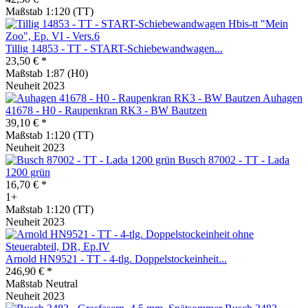
Maßstab 1:120 (TT)
Tillig 14853 - TT - START-Schiebewandwagen...
23,50 € *
Maßstab 1:87 (H0)
Neuheit 2023
Auhagen
41678 - H0 - Raupenkran RK3 - BW Bautzen
39,10 € *
Maßstab 1:120 (TT)
Neuheit 2023
Busch 87002 - TT - Lada
1200 grün
16,70 € *
1+
Maßstab 1:120 (TT)
Neuheit 2023
Arnold HN9521 - TT - 4-tlg. Doppelstockeinheit...
246,90 € *
Maßstab Neutral
Neuheit 2023