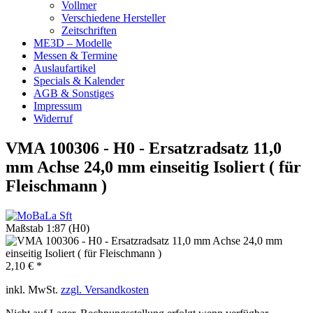
Vollmer
Verschiedene Hersteller
Zeitschriften
ME3D – Modelle
Messen & Termine
Auslaufartikel
Specials & Kalender
AGB & Sonstiges
Impressum
Widerruf
VMA 100306 - H0 - Ersatzradsatz 11,0
mm Achse 24,0 mm einseitig Isoliert ( für
Fleischmann )
Maßstab 1:87 (H0)
2,10 € *
inkl. MwSt.
zzgl. Versandkosten