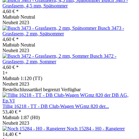
Busch 3483 -
Grasfasern, 4,5 mm, Spätsommer
4,60 € *
Maßstab Neutral
Neuheit 2023
Busch 3473 -
Grasfasern, 2 mm, Spätsommer
4,60 € *
Maßstab Neutral
Neuheit 2023
Busch 3472 -
Grasfasern, 2 mm, Sommer
4,60 € *
1+
Maßstab 1:120 (TT)
Neuheit 2023
Bestellschlussartikel begrenzt Verfügbar
Tillig 16218 - TT - DB Club-Wagen WGmz 820 der...
53,40 € *
Maßstab 1:87 (H0)
Neuheit 2023
Noch 15284 - H0 - Rangierer
14,40 € *