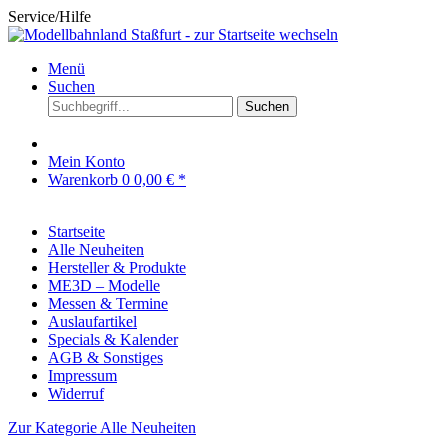
Service/Hilfe
Menü
Suchen
Suchen
Mein Konto
Warenkorb
0
0,00 € *
Startseite
Alle Neuheiten
Hersteller & Produkte
ME3D – Modelle
Messen & Termine
Auslaufartikel
Specials & Kalender
AGB & Sonstiges
Impressum
Widerruf
Zur Kategorie Alle Neuheiten