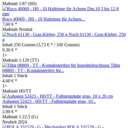
Maßstab 1:87 (H0)
Roco 40069 - H0 - 10 Haftringe für Achsen...
7,60 € *
Maßstab Neutral
Noch 61130 - Gras-Kleber, 250
g
Inhalt
250 Gramm
(3,72 € * / 100 Gramm)
9,30 € *
1+
Maßstab 1:120 (TT)
Tillig
08869 - TT - Kontaktstreifen für...
Inhalt
1 Stück
4,60 € *
1+
Maßstab H0/TT
Auhagen 52423 - H0/TT - Fußsteigplatte grau, 10...
Inhalt
1 Stück
2,90 € *
Maßstab 1:22,5 (G)
Neuheit 2024
POLA 331529 - G -