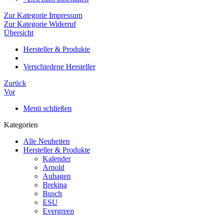
Zur Kategorie Impressum
Zur Kategorie Widerruf
Übersicht
Hersteller & Produkte
Verschiedene Hersteller
Zurück
Vor
Menü schließen
Kategorien
Alle Neuheiten
Hersteller & Produkte
Kalender
Arnold
Auhagen
Brekina
Busch
ESU
Evergreen