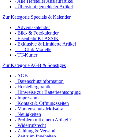
- Alle Hersteller Auslaufartikel
- Übersicht gemeldeter Artikel
Zur Kategorie Specials & Kalender
- Adventskalender
- Bild- & Fotokalender
- EisenbahnKLASSIK
- Exklusive & Limitierte Artikel
- TT-Club Modelle
- TT-Kurier
Zur Kategorie AGB & Sonstiges
- AGB
- Datenschutzinformation
- Herstellergarantie
- Hinweise zur Batterieentsorgung
- Impressum
- Kontakt & Öffnungszeiten
- Markenschutz MoBaLa
- Neuigkeiten
- Problem mit einem Artikel ?
- Widerrufsrecht
- Zahlung & Versand
- Zeit zum Innehalten