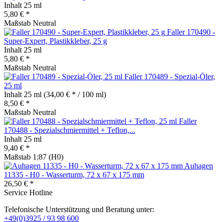
Inhalt
25 ml
5,80 € *
Maßstab Neutral
Faller 170490 -
Super-Expert, Plastikkleber, 25 g
Inhalt
25 ml
5,80 € *
Maßstab Neutral
Faller 170489 - Spezial-Öler,
25 ml
Inhalt
25 ml
(34,00 € * / 100 ml)
8,50 € *
Maßstab Neutral
Faller
170488 - Spezialschmiermittel + Teflon,...
Inhalt
25 ml
9,40 € *
Maßstab 1:87 (H0)
Auhagen
11335 - H0 - Wasserturm, 72 x 67 x 175 mm
26,50 € *
Service Hotline
Telefonische Unterstützung und Beratung unter:
+49(0)3925 / 93 98 600