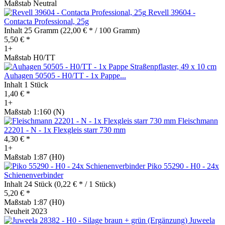
Maßstab Neutral
Revell 39604 -
Contacta Professional, 25g
Inhalt
25 Gramm
(22,00 € * / 100 Gramm)
5,50 € *
1+
Maßstab H0/TT
Auhagen 50505 - H0/TT - 1x Pappe...
Inhalt
1 Stück
1,40 € *
1+
Maßstab 1:160 (N)
Fleischmann
22201 - N - 1x Flexgleis starr 730 mm
4,30 € *
1+
Maßstab 1:87 (H0)
Piko 55290 - H0 - 24x
Schienenverbinder
Inhalt
24 Stück
(0,22 € * / 1 Stück)
5,20 € *
Maßstab 1:87 (H0)
Neuheit 2023
Juweela