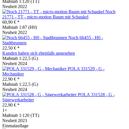
Maßstab 1:120 (TT)
Neuheit 2022
Noch
21771 - TT - micro-motion Baum mit Schaukel
60,90 € *
Maßstab 1:87 (H0)
Neuheit 2022
Noch 66455 - H0 -
Stadtbrunnen
22,50 € *
Kunden haben sich ebenfalls angesehen
Maßstab 1:22,5 (G)
Neuheit 2024
POLA 331529 - G -
Mechaniker
22,90 € *
Maßstab 1:22,5 (G)
Neuheit 2024
POLA 331528 - G -
Sägewerkarbeiter
22,90 € *
1+
Maßstab 1:120 (TT)
Neuheit 2023
Einmalauflage