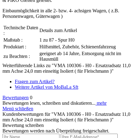
& PIKO Gleisen getestet.
Einbaumöglichkeit in alle 2- bzw. 4- achsigen Wagen, ( z.B.
Personenwagen, Güterwagen )
Technische Daten
Details zum Artikel
:
Maßstab :
1 zu 87 - Spur H0
Produktart :
Hilfsmittel, Zubehör, Schienenfahrzeug
geeignet ab 14 Jahre, Entsorgung nicht im
zu Beachten :
Hausmüll
Weiterführende Links zu "VMA 100306 - H0 - Ersatzradsatz 11,0
mm Achse 24,0 mm einseitig Isoliert ( für Fleischmann )"
Fragen zum Artikel?
Weitere Artikel von MoBaLa Sft
Bewertungen
0
Bewertungen lesen, schreiben und diskutieren...
mehr
Menü schließen
Kundenbewertungen für "VMA 100306 - H0 - Ersatzradsatz 11,0
mm Achse 24,0 mm einseitig Isoliert ( für Fleischmann )"
Bewertung schreiben
Bewertungen werden nach Überprüfung freigeschaltet.