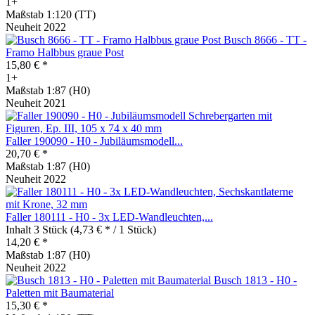
1+
Maßstab 1:120 (TT)
Neuheit 2022
Busch 8666 - TT -
Framo Halbbus graue Post
15,80 € *
1+
Maßstab 1:87 (H0)
Neuheit 2021
Faller 190090 - H0 - Jubiläumsmodell...
20,70 € *
Maßstab 1:87 (H0)
Neuheit 2022
Faller 180111 - H0 - 3x LED-Wandleuchten,...
Inhalt
3 Stück
(4,73 € * / 1 Stück)
14,20 € *
Maßstab 1:87 (H0)
Neuheit 2022
Busch 1813 - H0 -
Paletten mit Baumaterial
15,30 € *