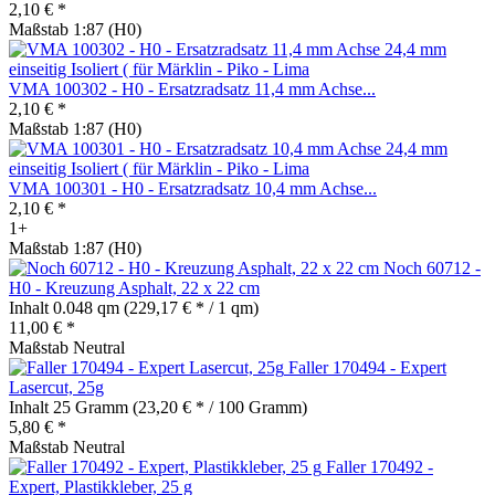
2,10 € *
Maßstab 1:87 (H0)
VMA 100302 - H0 - Ersatzradsatz 11,4 mm Achse...
2,10 € *
Maßstab 1:87 (H0)
VMA 100301 - H0 - Ersatzradsatz 10,4 mm Achse...
2,10 € *
1+
Maßstab 1:87 (H0)
Noch 60712 -
H0 - Kreuzung Asphalt, 22 x 22 cm
Inhalt
0.048 qm
(229,17 € * / 1 qm)
11,00 € *
Maßstab Neutral
Faller 170494 - Expert
Lasercut, 25g
Inhalt
25 Gramm
(23,20 € * / 100 Gramm)
5,80 € *
Maßstab Neutral
Faller 170492 -
Expert, Plastikkleber, 25 g