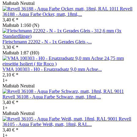
Maßstab Neutral
Revell
36188 - Aqua Farbe Ocker, matt, 18ml,...
3,40 € *
Maßstab 1:160 (N)
Fleischmann 22202 - N - 1x Gerades Gleis -...
3,30 € *
Maßstab 1:87 (H0)
VMA 100303 - H0 - Ersatzradsatz 9,0 mm Achse...
2,10 € *
1+
Maßstab Neutral
Revell 36108 - Aqua Farbe Schwarz, matt, 18ml,...
3,40 € *
1+
Maßstab Neutral
Revell
36105 - Aqua Farbe Weiß, matt, 18ml, RAL...
3,40 € *
1+