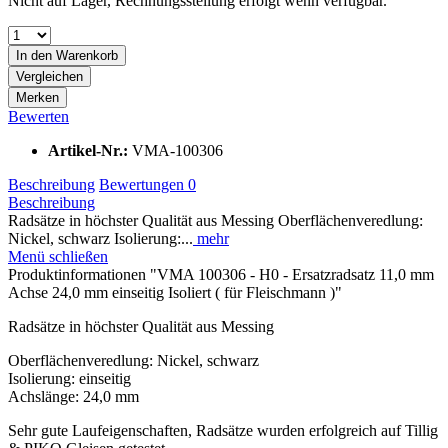
Nicht auf Lager, Rechnungsstellung erfolgt wenn verfügbar.
In den
Warenkorb
Vergleichen
Merken
Bewerten
Artikel-Nr.:
VMA-100306
Beschreibung
Bewertungen
0
Beschreibung
Radsätze in höchster Qualität aus Messing Oberflächenveredlung:
Nickel, schwarz Isolierung:...
mehr
Menü schließen
Produktinformationen "VMA 100306 - H0 - Ersatzradsatz 11,0 mm
Achse 24,0 mm einseitig Isoliert ( für Fleischmann )"
Radsätze in höchster Qualität aus Messing
Oberflächenveredlung: Nickel, schwarz
Isolierung: einseitig
Achslänge: 24,0 mm
Sehr gute Laufeigenschaften, Radsätze wurden erfolgreich auf Tillig