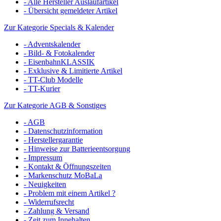
- Alle Hersteller Auslaufartikel
- Übersicht gemeldeter Artikel
Zur Kategorie Specials & Kalender
- Adventskalender
- Bild- & Fotokalender
- EisenbahnKLASSIK
- Exklusive & Limitierte Artikel
- TT-Club Modelle
- TT-Kurier
Zur Kategorie AGB & Sonstiges
- AGB
- Datenschutzinformation
- Herstellergarantie
- Hinweise zur Batterieentsorgung
- Impressum
- Kontakt & Öffnungszeiten
- Markenschutz MoBaLa
- Neuigkeiten
- Problem mit einem Artikel ?
- Widerrufsrecht
- Zahlung & Versand
- Zeit zum Innehalten