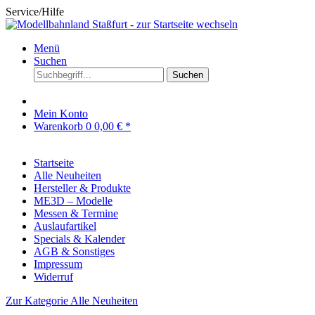
Service/Hilfe
Menü
Suchen
Suchen
Mein Konto
Warenkorb
0
0,00 € *
Startseite
Alle Neuheiten
Hersteller & Produkte
ME3D – Modelle
Messen & Termine
Auslaufartikel
Specials & Kalender
AGB & Sonstiges
Impressum
Widerruf
Zur Kategorie Alle Neuheiten