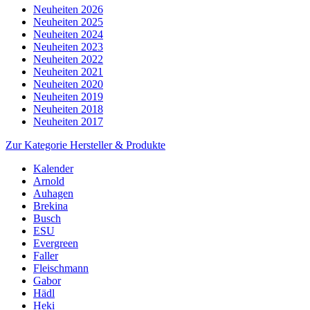
Neuheiten 2026
Neuheiten 2025
Neuheiten 2024
Neuheiten 2023
Neuheiten 2022
Neuheiten 2021
Neuheiten 2020
Neuheiten 2019
Neuheiten 2018
Neuheiten 2017
Zur Kategorie Hersteller & Produkte
Kalender
Arnold
Auhagen
Brekina
Busch
ESU
Evergreen
Faller
Fleischmann
Gabor
Hädl
Heki