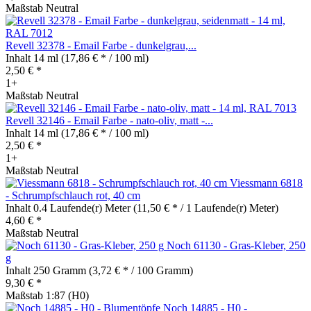
Maßstab Neutral
Revell 32378 - Email Farbe - dunkelgrau,...
Inhalt
14 ml
(17,86 € * / 100 ml)
2,50 € *
1+
Maßstab Neutral
Revell 32146 - Email Farbe - nato-oliv, matt -...
Inhalt
14 ml
(17,86 € * / 100 ml)
2,50 € *
1+
Maßstab Neutral
Viessmann 6818
- Schrumpfschlauch rot, 40 cm
Inhalt
0.4 Laufende(r) Meter
(11,50 € * / 1 Laufende(r) Meter)
4,60 € *
Maßstab Neutral
Noch 61130 - Gras-Kleber, 250
g
Inhalt
250 Gramm
(3,72 € * / 100 Gramm)
9,30 € *
Maßstab 1:87 (H0)
Noch 14885 - H0 -