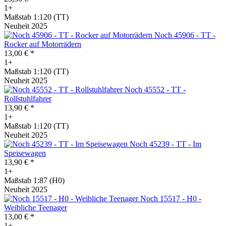
1+
Maßstab 1:120 (TT)
Neuheit 2025
Noch 45906 - TT -
Rocker auf Motorrädern
13,00 € *
1+
Maßstab 1:120 (TT)
Neuheit 2025
Noch 45552 - TT -
Rollstuhlfahrer
13,90 € *
1+
Maßstab 1:120 (TT)
Neuheit 2025
Noch 45239 - TT - Im
Speisewagen
13,90 € *
1+
Maßstab 1:87 (H0)
Neuheit 2025
Noch 15517 - H0 -
Weibliche Teenager
13,00 € *
1+