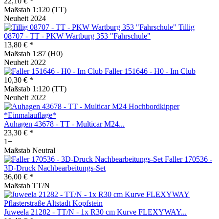
22,10 € *
Maßstab 1:120 (TT)
Neuheit 2024
Tillig
08707 - TT - PKW Wartburg 353 "Fahrschule"
13,80 € *
Maßstab 1:87 (H0)
Neuheit 2022
Faller 151646 - H0 - Im Club
10,30 € *
Maßstab 1:120 (TT)
Neuheit 2022
Auhagen 43678 - TT - Multicar M24...
23,30 € *
1+
Maßstab Neutral
Faller 170536 -
3D-Druck Nachbearbeitungs-Set
36,00 € *
Maßstab TT/N
Juweela 21282 - TT/N - 1x R30 cm Kurve FLEXYWAY...