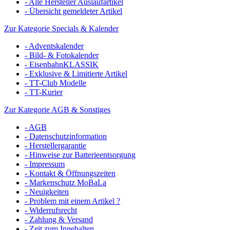
- Alle Hersteller Auslaufartikel
- Übersicht gemeldeter Artikel
Zur Kategorie Specials & Kalender
- Adventskalender
- Bild- & Fotokalender
- EisenbahnKLASSIK
- Exklusive & Limitierte Artikel
- TT-Club Modelle
- TT-Kurier
Zur Kategorie AGB & Sonstiges
- AGB
- Datenschutzinformation
- Herstellergarantie
- Hinweise zur Batterieentsorgung
- Impressum
- Kontakt & Öffnungszeiten
- Markenschutz MoBaLa
- Neuigkeiten
- Problem mit einem Artikel ?
- Widerrufsrecht
- Zahlung & Versand
- Zeit zum Innehalten