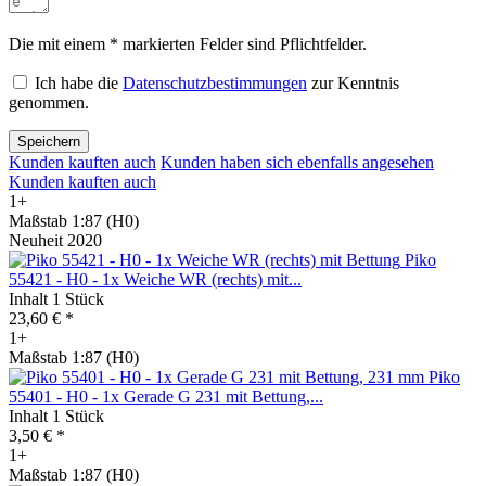
Die mit einem * markierten Felder sind Pflichtfelder.
Ich habe die
Datenschutzbestimmungen
zur Kenntnis
genommen.
Speichern
Kunden kauften auch
Kunden haben sich ebenfalls angesehen
Kunden kauften auch
1+
Maßstab 1:87 (H0)
Neuheit 2020
Piko
55421 - H0 - 1x Weiche WR (rechts) mit...
Inhalt
1 Stück
23,60 € *
1+
Maßstab 1:87 (H0)
Piko
55401 - H0 - 1x Gerade G 231 mit Bettung,...
Inhalt
1 Stück
3,50 € *
1+
Maßstab 1:87 (H0)