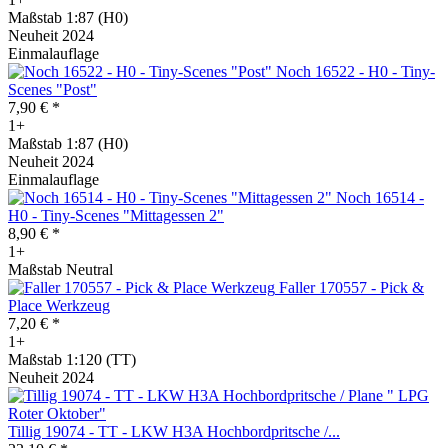
Maßstab 1:87 (H0)
Neuheit 2024
Einmalauflage
Noch 16522 - H0 - Tiny-
Scenes "Post"
7,90 € *
1+
Maßstab 1:87 (H0)
Neuheit 2024
Einmalauflage
Noch 16514 -
H0 - Tiny-Scenes "Mittagessen 2"
8,90 € *
1+
Maßstab Neutral
Faller 170557 - Pick &
Place Werkzeug
7,20 € *
1+
Maßstab 1:120 (TT)
Neuheit 2024
Tillig 19074 - TT - LKW H3A Hochbordpritsche /...