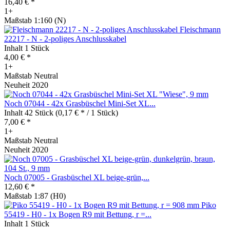
16,40 € *
1+
Maßstab 1:160 (N)
Fleischmann
22217 - N - 2-poliges Anschlusskabel
Inhalt
1 Stück
4,00 € *
1+
Maßstab Neutral
Neuheit 2020
Noch 07044 - 42x Grasbüschel Mini-Set XL...
Inhalt
42 Stück
(0,17 € * / 1 Stück)
7,00 € *
1+
Maßstab Neutral
Neuheit 2020
Noch 07005 - Grasbüschel XL beige-grün,...
12,60 € *
Maßstab 1:87 (H0)
Piko
55419 - H0 - 1x Bogen R9 mit Bettung, r =...
Inhalt
1 Stück