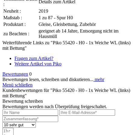
Details zum Artikel
:
Neuheit :
2019
Maßstab :
1 zu 87 - Spur H0
Produktart :
Gleise, Gleisbettung, Zubehör
geeignet ab 14 Jahre, Entsorgung nicht im
zu Beachten :
Hausmüll
Weiterführende Links zu "Piko 55420 - H0 - 1x Weiche WL (links)
mit Bettung"
Fragen zum Artikel?
Weitere Artikel von Piko
Bewertungen
0
Bewertungen lesen, schreiben und diskutieren...
mehr
Menü schließen
Kundenbewertungen für "Piko 55420 - H0 - 1x Weiche WL (links)
mit Bettung"
Bewertung schreiben
Bewertungen werden nach Überprüfung freigeschaltet.