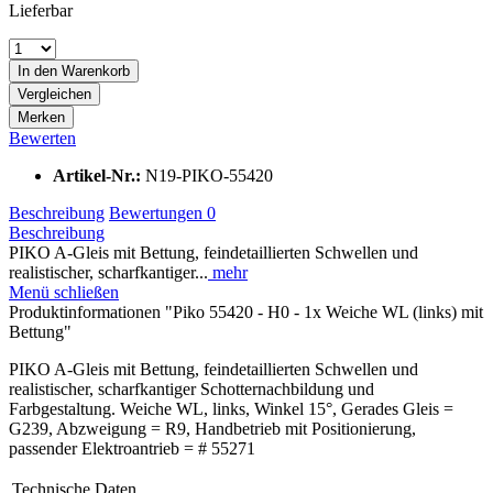
Lieferbar
In den
Warenkorb
Vergleichen
Merken
Bewerten
Artikel-Nr.:
N19-PIKO-55420
Beschreibung
Bewertungen
0
Beschreibung
PIKO A-Gleis mit Bettung, feindetaillierten Schwellen und
realistischer, scharfkantiger...
mehr
Menü schließen
Produktinformationen "Piko 55420 - H0 - 1x Weiche WL (links) mit
Bettung"
PIKO A-Gleis mit Bettung, feindetaillierten Schwellen und
realistischer, scharfkantiger Schotternachbildung und
Farbgestaltung. Weiche WL, links, Winkel 15°, Gerades Gleis =
G239, Abzweigung = R9, Handbetrieb mit Positionierung,
passender Elektroantrieb = # 55271
Technische Daten