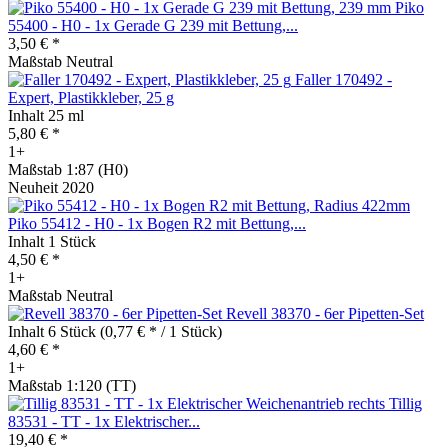
Piko
55400 - H0 - 1x Gerade G 239 mit Bettung,...
3,50 € *
Maßstab Neutral
Faller 170492 -
Expert, Plastikkleber, 25 g
Inhalt
25 ml
5,80 € *
1+
Maßstab 1:87 (H0)
Neuheit 2020
Piko 55412 - H0 - 1x Bogen R2 mit Bettung,...
Inhalt
1 Stück
4,50 € *
1+
Maßstab Neutral
Revell 38370 - 6er Pipetten-Set
Inhalt
6 Stück
(0,77 € * / 1 Stück)
4,60 € *
1+
Maßstab 1:120 (TT)
Tillig
83531 - TT - 1x Elektrischer...
19,40 € *