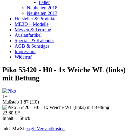
Faller
Neuheiten 2018
Neuheiten 2017
Hersteller & Produkte
ME3D – Modelle
Messen & Termine
Auslaufartikel
Specials & Kalender
AGB & Sonstiges
Impressum
Widerruf
Piko 55420 - H0 - 1x Weiche WL (links)
mit Bettung
1+
Maßstab 1:87 (H0)
23,60 € *
Inhalt:
1 Stück
inkl. MwSt.
zzgl. Versandkosten