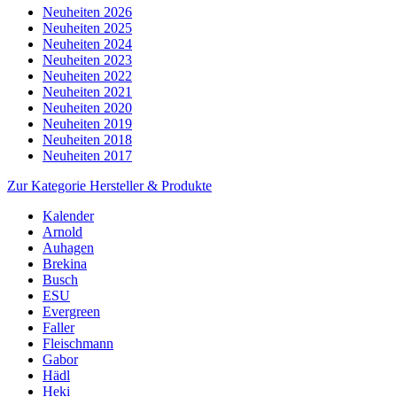
Neuheiten 2026
Neuheiten 2025
Neuheiten 2024
Neuheiten 2023
Neuheiten 2022
Neuheiten 2021
Neuheiten 2020
Neuheiten 2019
Neuheiten 2018
Neuheiten 2017
Zur Kategorie Hersteller & Produkte
Kalender
Arnold
Auhagen
Brekina
Busch
ESU
Evergreen
Faller
Fleischmann
Gabor
Hädl
Heki