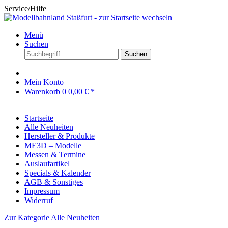
Service/Hilfe
Menü
Suchen
Suchen
Mein Konto
Warenkorb
0
0,00 € *
Startseite
Alle Neuheiten
Hersteller & Produkte
ME3D – Modelle
Messen & Termine
Auslaufartikel
Specials & Kalender
AGB & Sonstiges
Impressum
Widerruf
Zur Kategorie Alle Neuheiten