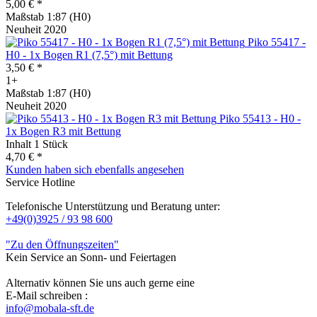
5,00 € *
Maßstab 1:87 (H0)
Neuheit 2020
Piko 55417 -
H0 - 1x Bogen R1 (7,5°) mit Bettung
3,50 € *
1+
Maßstab 1:87 (H0)
Neuheit 2020
Piko 55413 - H0 -
1x Bogen R3 mit Bettung
Inhalt
1 Stück
4,70 € *
Kunden haben sich ebenfalls angesehen
Service Hotline
Telefonische Unterstützung und Beratung unter:
+49(0)3925 / 93 98 600
"Zu den Öffnungszeiten"
Kein Service an Sonn- und Feiertagen
Alternativ können Sie uns auch gerne eine
E-Mail schreiben :
info@mobala-sft.de