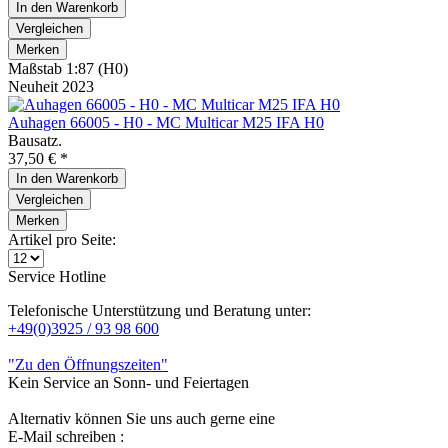
In den
Warenkorb
Vergleichen
Merken
Maßstab 1:87 (H0)
Neuheit 2023
Auhagen 66005 - H0 - MC Multicar M25 IFA H0
Bausatz.
37,50 € *
In den
Warenkorb
Vergleichen
Merken
Artikel pro Seite:
Service Hotline
Telefonische Unterstützung und Beratung unter:
+49(0)3925 / 93 98 600
"Zu den Öffnungszeiten"
Kein Service an Sonn- und Feiertagen
Alternativ können Sie uns auch gerne eine
E-Mail schreiben :