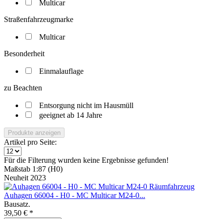
Multicar
Straßenfahrzeugmarke
Multicar
Besonderheit
Einmalauflage
zu Beachten
Entsorgung nicht im Hausmüll
geeignet ab 14 Jahre
Produkte anzeigen
Artikel pro Seite:
Für die Filterung wurden keine Ergebnisse gefunden!
Maßstab 1:87 (H0)
Neuheit 2023
Auhagen 66004 - H0 - MC Multicar M24-0...
Bausatz.
39,50 € *