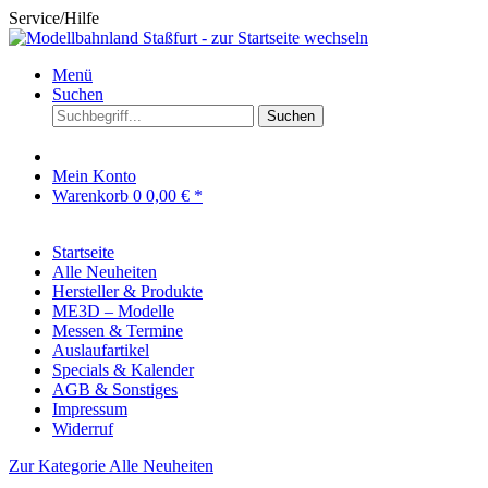
Service/Hilfe
Menü
Suchen
Suchen
Mein Konto
Warenkorb
0
0,00 € *
Startseite
Alle Neuheiten
Hersteller & Produkte
ME3D – Modelle
Messen & Termine
Auslaufartikel
Specials & Kalender
AGB & Sonstiges
Impressum
Widerruf
Zur Kategorie Alle Neuheiten