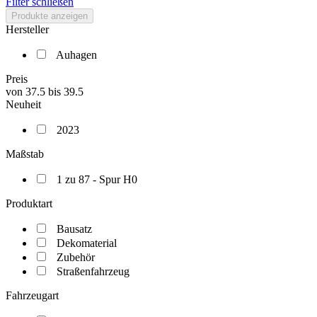
Filter schließen
Produkte anzeigen
Hersteller
Auhagen
Preis
von
37.5
bis
39.5
Neuheit
2023
Maßstab
1 zu 87 - Spur H0
Produktart
Bausatz
Dekomaterial
Zubehör
Straßenfahrzeug
Fahrzeugart