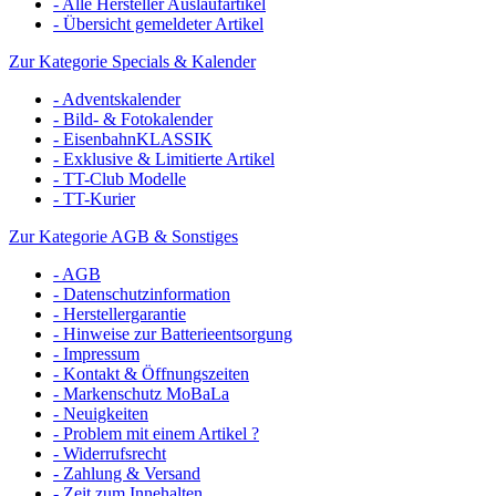
- Alle Hersteller Auslaufartikel
- Übersicht gemeldeter Artikel
Zur Kategorie Specials & Kalender
- Adventskalender
- Bild- & Fotokalender
- EisenbahnKLASSIK
- Exklusive & Limitierte Artikel
- TT-Club Modelle
- TT-Kurier
Zur Kategorie AGB & Sonstiges
- AGB
- Datenschutzinformation
- Herstellergarantie
- Hinweise zur Batterieentsorgung
- Impressum
- Kontakt & Öffnungszeiten
- Markenschutz MoBaLa
- Neuigkeiten
- Problem mit einem Artikel ?
- Widerrufsrecht
- Zahlung & Versand
- Zeit zum Innehalten