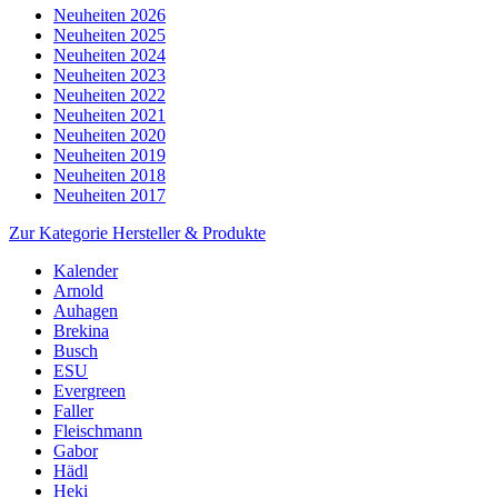
Neuheiten 2026
Neuheiten 2025
Neuheiten 2024
Neuheiten 2023
Neuheiten 2022
Neuheiten 2021
Neuheiten 2020
Neuheiten 2019
Neuheiten 2018
Neuheiten 2017
Zur Kategorie Hersteller & Produkte
Kalender
Arnold
Auhagen
Brekina
Busch
ESU
Evergreen
Faller
Fleischmann
Gabor
Hädl
Heki