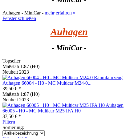
Auhagen - MiniCar -
mehr erfahren »
Fenster schließen
Auhagen
- MiniCar -
Topseller
Maßstab 1:87 (H0)
Neuheit 2023
Auhagen 66004 - H0 - MC Multicar M24-0...
39,50 € *
Maßstab 1:87 (H0)
Neuheit 2023
Auhagen
66005 - H0 - MC Multicar M25 IFA H0
37,50 € *
Filtern
Sortierung: