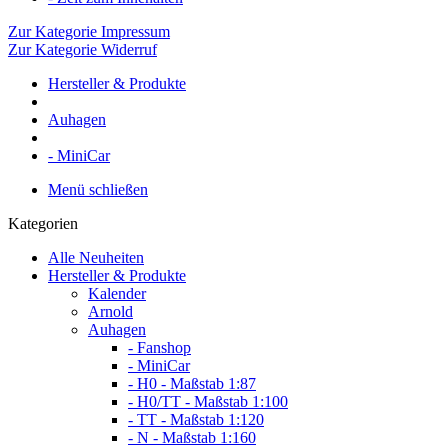
Zur Kategorie Impressum
Zur Kategorie Widerruf
Hersteller & Produkte
Auhagen
- MiniCar
Menü schließen
Kategorien
Alle Neuheiten
Hersteller & Produkte
Kalender
Arnold
Auhagen
- Fanshop
- MiniCar
- H0 - Maßstab 1:87
- H0/TT - Maßstab 1:100
- TT - Maßstab 1:120
- N - Maßstab 1:160