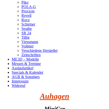
Piko
POLA-G
Proxxon
Revell
Roco
Schirmer
Seuthe
SR 24
Tillig
Viessmann
Vollmer
Verschiedene Hersteller
Zeitschriften
ME3D – Modelle
Messen & Termine
Auslaufartikel
Specials & Kalender
AGB & Sonstiges
Impressum
Widerruf
Auhagen
- MiniCar -