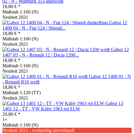
02 - N - Wartburg 353 atlasweiß
18,80 € *
Maßstab 1:160 (N)
Neuheit 2021
Gabor 12
1408 04 - N - Fiat 124 / Shiguli...
18,80 € *
Maßstab 1:160 (N)
Neuheit 2021
Gabor 12
1407 03 - N - Renault 12 / Dacia 1200...
18,80 € *
Maßstab 1:160 (N)
Neuheit 2021
Gabor 12 1406 01 - N
- Renault R16 weiß
18,80 € *
Maßstab 1:120 (TT)
Neuheit 2021
Gabor 13
1401 12 - TT - VW Käfer 1963 rot ELW
20,80 € *
1+
Maßstab 1:160 (N)
Neuheit 2021 - werkseitig ausverkauft