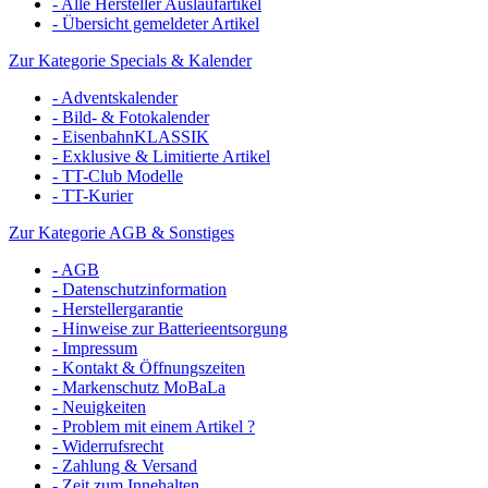
- Alle Hersteller Auslaufartikel
- Übersicht gemeldeter Artikel
Zur Kategorie Specials & Kalender
- Adventskalender
- Bild- & Fotokalender
- EisenbahnKLASSIK
- Exklusive & Limitierte Artikel
- TT-Club Modelle
- TT-Kurier
Zur Kategorie AGB & Sonstiges
- AGB
- Datenschutzinformation
- Herstellergarantie
- Hinweise zur Batterieentsorgung
- Impressum
- Kontakt & Öffnungszeiten
- Markenschutz MoBaLa
- Neuigkeiten
- Problem mit einem Artikel ?
- Widerrufsrecht
- Zahlung & Versand
- Zeit zum Innehalten