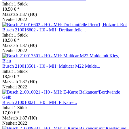
Inhalt
1 Stück
18,50 € *
Maßstab 1:87 (H0)
Neuheit 2022
Busch 210016602 - H0 - MH: Dreikantfeile...
Inhalt
1 Stück
18,50 € *
Maßstab 1:87 (H0)
Neuheit 2022
Busch 210013501 - H0 - MH: Multicar M22 Mulde...
Inhalt
1 Stück
18,50 € *
Maßstab 1:87 (H0)
Neuheit 2022
Busch 210010021 - H0 - MH: E-Karre...
Inhalt
1 Stück
17,00 € *
Maßstab 1:87 (H0)
Neuheit 2022