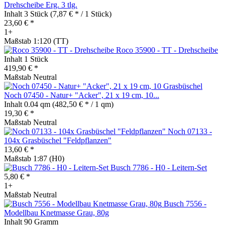
Drehscheibe Erg. 3 tlg.
Inhalt
3 Stück
(7,87 € * / 1 Stück)
23,60 € *
1+
Maßstab 1:120 (TT)
Roco 35900 - TT - Drehscheibe
Inhalt
1 Stück
419,90 € *
Maßstab Neutral
Noch 07450 - Natur+ "Acker", 21 x 19 cm, 10...
Inhalt
0.04 qm
(482,50 € * / 1 qm)
19,30 € *
Maßstab Neutral
Noch 07133 -
104x Grasbüschel "Feldpflanzen"
13,60 € *
Maßstab 1:87 (H0)
Busch 7786 - H0 - Leitern-Set
5,80 € *
1+
Maßstab Neutral
Busch 7556 -
Modellbau Knetmasse Grau, 80g
Inhalt
90 Gramm