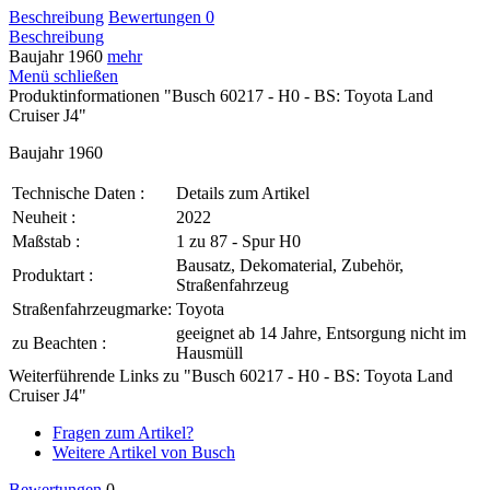
Beschreibung
Bewertungen
0
Beschreibung
Baujahr 1960
mehr
Menü schließen
Produktinformationen "Busch 60217 - H0 - BS: Toyota Land
Cruiser J4"
Baujahr 1960
Technische Daten :
Details zum Artikel
Neuheit :
2022
Maßstab :
1 zu 87 - Spur H0
Bausatz, Dekomaterial, Zubehör,
Produktart :
Straßenfahrzeug
Straßenfahrzeugmarke:
Toyota
geeignet ab 14 Jahre, Entsorgung nicht im
zu Beachten :
Hausmüll
Weiterführende Links zu "Busch 60217 - H0 - BS: Toyota Land
Cruiser J4"
Fragen zum Artikel?
Weitere Artikel von Busch
Bewertungen
0