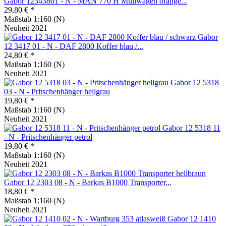
Gabor 12343801 - N - MAN 770 H Müllwagen orange...
29,80 € *
Maßstab 1:160 (N)
Neuheit 2021
Gabor
12 3417 01 - N - DAF 2800 Koffer blau /...
24,80 € *
Maßstab 1:160 (N)
Neuheit 2021
Gabor 12 5318
03 - N - Pritschenhänger hellgrau
19,80 € *
Maßstab 1:160 (N)
Neuheit 2021
Gabor 12 5318 11
- N - Pritschenhänger petrol
19,80 € *
Maßstab 1:160 (N)
Neuheit 2021
Gabor 12 2303 08 - N - Barkas B1000 Transporter...
18,80 € *
Maßstab 1:160 (N)
Neuheit 2021
Gabor 12 1410