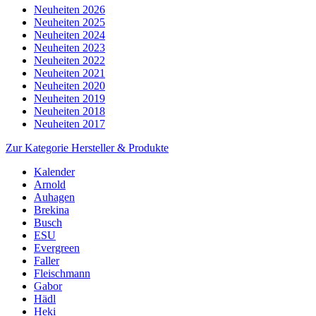
Neuheiten 2026
Neuheiten 2025
Neuheiten 2024
Neuheiten 2023
Neuheiten 2022
Neuheiten 2021
Neuheiten 2020
Neuheiten 2019
Neuheiten 2018
Neuheiten 2017
Zur Kategorie Hersteller & Produkte
Kalender
Arnold
Auhagen
Brekina
Busch
ESU
Evergreen
Faller
Fleischmann
Gabor
Hädl
Heki