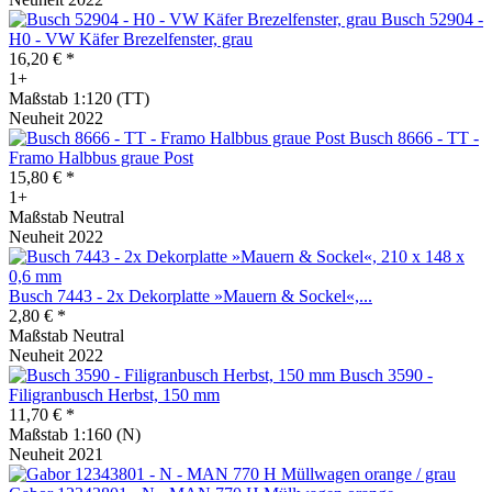
Busch 52904 -
H0 - VW Käfer Brezelfenster, grau
16,20 € *
1+
Maßstab 1:120 (TT)
Neuheit 2022
Busch 8666 - TT -
Framo Halbbus graue Post
15,80 € *
1+
Maßstab Neutral
Neuheit 2022
Busch 7443 - 2x Dekorplatte »Mauern & Sockel«,...
2,80 € *
Maßstab Neutral
Neuheit 2022
Busch 3590 -
Filigranbusch Herbst, 150 mm
11,70 € *
Maßstab 1:160 (N)
Neuheit 2021