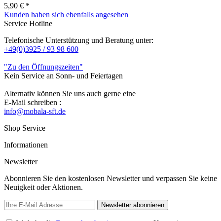
5,90 € *
Kunden haben sich ebenfalls angesehen
Service Hotline
Telefonische Unterstützung und Beratung unter:
+49(0)3925 / 93 98 600
"Zu den Öffnungszeiten"
Kein Service an Sonn- und Feiertagen
Alternativ können Sie uns auch gerne eine
E-Mail schreiben :
info@mobala-sft.de
Shop Service
Informationen
Newsletter
Abonnieren Sie den kostenlosen Newsletter und verpassen Sie keine
Neuigkeit oder Aktionen.
Newsletter abonnieren