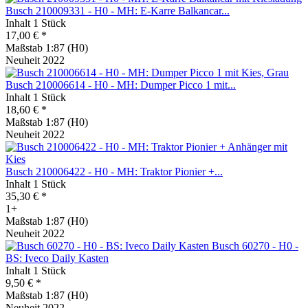
Busch 210009331 - H0 - MH: E-Karre Balkancar...
Inhalt
1 Stück
17,00 € *
Maßstab 1:87 (H0)
Neuheit 2022
Busch 210006614 - H0 - MH: Dumper Picco 1 mit...
Inhalt
1 Stück
18,60 € *
Maßstab 1:87 (H0)
Neuheit 2022
Busch 210006422 - H0 - MH: Traktor Pionier +...
Inhalt
1 Stück
35,30 € *
1+
Maßstab 1:87 (H0)
Neuheit 2022
Busch 60270 - H0 -
BS: Iveco Daily Kasten
Inhalt
1 Stück
9,50 € *
Maßstab 1:87 (H0)
Neuheit 2022