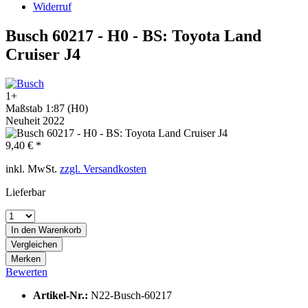
Widerruf
Busch 60217 - H0 - BS: Toyota Land
Cruiser J4
1+
Maßstab 1:87 (H0)
Neuheit 2022
9,40 € *
inkl. MwSt.
zzgl. Versandkosten
Lieferbar
In den
Warenkorb
Vergleichen
Merken
Bewerten
Artikel-Nr.:
N22-Busch-60217