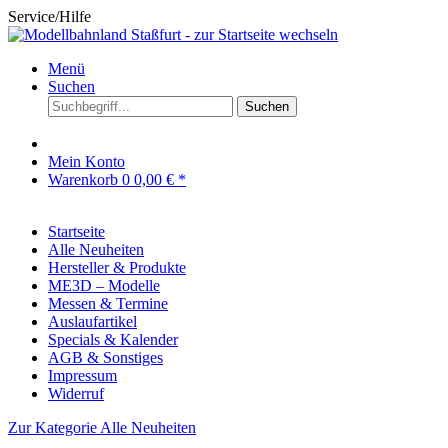
Service/Hilfe
Menü
Suchen
Suchen
Mein Konto
Warenkorb
0
0,00 € *
Startseite
Alle Neuheiten
Hersteller & Produkte
ME3D – Modelle
Messen & Termine
Auslaufartikel
Specials & Kalender
AGB & Sonstiges
Impressum
Widerruf
Zur Kategorie Alle Neuheiten