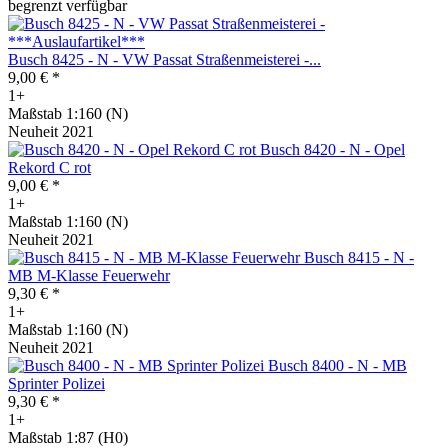
begrenzt verfügbar
Busch 8425 - N - VW Passat Straßenmeisterei -...
9,00 € *
1+
Maßstab 1:160 (N)
Neuheit 2021
Busch 8420 - N - Opel
Rekord C rot
9,00 € *
1+
Maßstab 1:160 (N)
Neuheit 2021
Busch 8415 - N -
MB M-Klasse Feuerwehr
9,30 € *
1+
Maßstab 1:160 (N)
Neuheit 2021
Busch 8400 - N - MB
Sprinter Polizei
9,30 € *
1+
Maßstab 1:87 (H0)