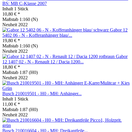
BS: MB C-Klasse 2007
Inhalt
1 Stück
10,80 € *
Maßstab 1:160 (N)
Neuheit 2022
Gabor 12
5402 06 - N - Kofferanhänger blau/...
19,80 € *
Maßstab 1:160 (N)
Neuheit 2022
Gabor
12 1407 02 - N - Renault 12 / Dacia 1200...
18,80 € *
Maßstab 1:87 (H0)
Neuheit 2022
Busch 210019501 - H0 - MH: Anhänger...
Inhalt
1 Stück
11,00 € *
Maßstab 1:87 (H0)
Neuheit 2022
Busch 210016604 - H0 - MH: Dreikantfeile...