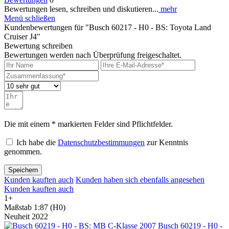
Bewertungen lesen, schreiben und diskutieren...
mehr
Menü schließen
Kundenbewertungen für "Busch 60217 - H0 - BS: Toyota Land
Cruiser J4"
Bewertung schreiben
Bewertungen werden nach Überprüfung freigeschaltet.
Die mit einem * markierten Felder sind Pflichtfelder.
Ich habe die
Datenschutzbestimmungen
zur Kenntnis
genommen.
Speichern
Kunden kauften auch
Kunden haben sich ebenfalls angesehen
Kunden kauften auch
1+
Maßstab 1:87 (H0)
Neuheit 2022
Busch 60219 - H0 -