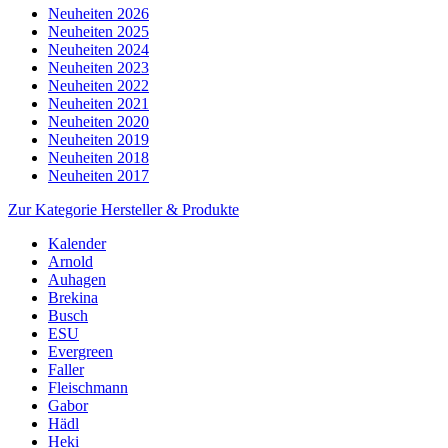
Neuheiten 2026
Neuheiten 2025
Neuheiten 2024
Neuheiten 2023
Neuheiten 2022
Neuheiten 2021
Neuheiten 2020
Neuheiten 2019
Neuheiten 2018
Neuheiten 2017
Zur Kategorie Hersteller & Produkte
Kalender
Arnold
Auhagen
Brekina
Busch
ESU
Evergreen
Faller
Fleischmann
Gabor
Hädl
Heki