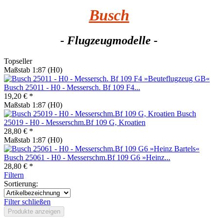
Busch
- Flugzeugmodelle -
Topseller
Maßstab 1:87 (H0)
Busch 25011 - H0 - Messersch. Bf 109 F4...
19,20 € *
Maßstab 1:87 (H0)
Busch
25019 - H0 - Messerschm.Bf 109 G, Kroatien
28,80 € *
Maßstab 1:87 (H0)
Busch 25061 - H0 - Messerschm.Bf 109 G6 »Heinz...
28,80 € *
Filtern
Sortierung:
Filter schließen
Produkte anzeigen