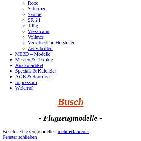
Roco
Schirmer
Seuthe
SR 24
Tillig
Viessmann
Vollmer
Verschiedene Hersteller
Zeitschriften
ME3D – Modelle
Messen & Termine
Auslaufartikel
Specials & Kalender
AGB & Sonstiges
Impressum
Widerruf
Busch
- Flugzeugmodelle -
Busch - Flugzeugmodelle -
mehr erfahren »
Fenster schließen