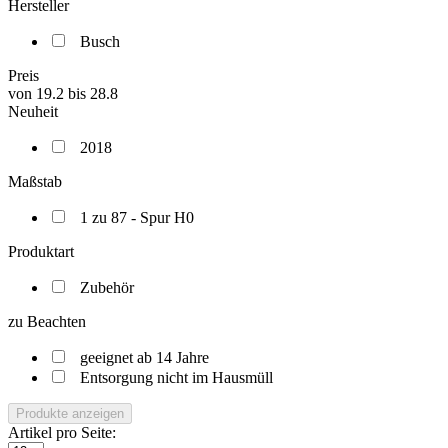
Hersteller
Busch
Preis
von
19.2
bis
28.8
Neuheit
2018
Maßstab
1 zu 87 - Spur H0
Produktart
Zubehör
zu Beachten
geeignet ab 14 Jahre
Entsorgung nicht im Hausmüll
Produkte anzeigen
Artikel pro Seite: