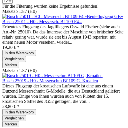
Für die Filterung wurden keine Ergebnisse gefunden!
Maßstab 1:87 (H0)
Busch 25011 - H0 - Messersch. Bf 109 F4...
Erbeutetes Flugzeug des Jagdfliegers Oswald Fischer (siehe auch
Art.-Nr. 25010). Da das Interesse der Maschine von britischer Seite
relativ gering war, wurde sie erst bis August 1943 repariert, mit
einem neuen Motor versehen, wieder...
19,20 € *
In den
Warenkorb
Vergleichen
Merken
Maßstab 1:87 (H0)
Busch 25019 - H0 - Messerschm.Bf 109 G, Kroatien
Dieses Flugzeug der kroatischen Luftwaffe ist eine aus einem
Dutzend Messerschmitt G-Modelle, die aus Deutschland geliefert
wurden. Einige von ihnen wurden auch von Piloten der 15.
kroatischen Staffel des JG52 geflogen, die von...
28,80 € *
In den
Warenkorb
Vergleichen
Merken