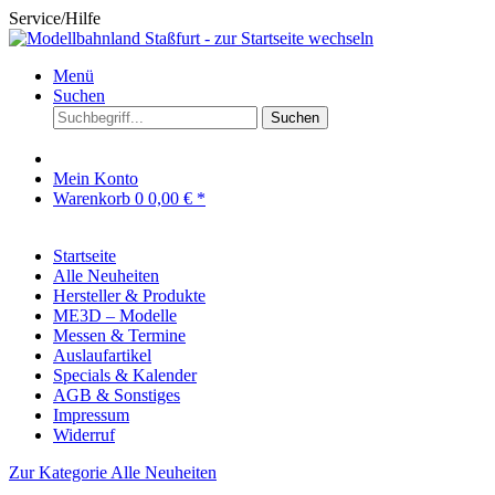
Service/Hilfe
Menü
Suchen
Suchen
Mein Konto
Warenkorb
0
0,00 € *
Startseite
Alle Neuheiten
Hersteller & Produkte
ME3D – Modelle
Messen & Termine
Auslaufartikel
Specials & Kalender
AGB & Sonstiges
Impressum
Widerruf
Zur Kategorie Alle Neuheiten