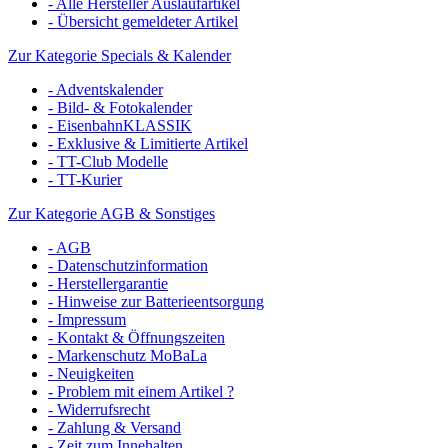
- Alle Hersteller Auslaufartikel
- Übersicht gemeldeter Artikel
Zur Kategorie Specials & Kalender
- Adventskalender
- Bild- & Fotokalender
- EisenbahnKLASSIK
- Exklusive & Limitierte Artikel
- TT-Club Modelle
- TT-Kurier
Zur Kategorie AGB & Sonstiges
- AGB
- Datenschutzinformation
- Herstellergarantie
- Hinweise zur Batterieentsorgung
- Impressum
- Kontakt & Öffnungszeiten
- Markenschutz MoBaLa
- Neuigkeiten
- Problem mit einem Artikel ?
- Widerrufsrecht
- Zahlung & Versand
- Zeit zum Innehalten