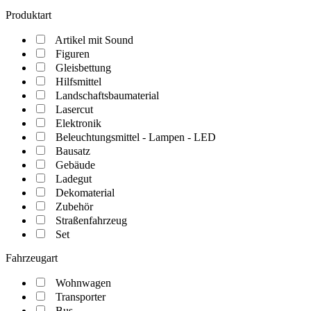
Produktart
Artikel mit Sound
Figuren
Gleisbettung
Hilfsmittel
Landschaftsbaumaterial
Lasercut
Elektronik
Beleuchtungsmittel - Lampen - LED
Bausatz
Gebäude
Ladegut
Dekomaterial
Zubehör
Straßenfahrzeug
Set
Fahrzeugart
Wohnwagen
Transporter
Bus