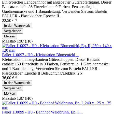
Ein typischer Landbahnhof mit angebauter Güterabfertigung. Dieser
Bausatz enthält: 86 Einzelteile in 9 Farben, Fensterteile, 1
Gardinenmaske und 1 Bauanleitung. Verwenden Sie zum Basteln
FALLER - Plastikkleber. Epoche II...
22,50 € *
In den
Warenkorb
Vergleichen
Merken
Maßstab 1:87 (H0)
Faller 110097 - H0 - Kleinstation Blumenfeld,...
Kleinstation mit angebautem Güterschuppen. Dieser Bausatz
enthält: 159 Einzelteile in 9 Farben, Fensterteile, 1 Gardinenmaske
und 1 Bauanleitung. Verwenden Sie zum Basteln FALLER -
Plastikkleber. Epoche II Beleuchtung/Elektrik: 2 x...
36,00 € *
In den
Warenkorb
Vergleichen
Merken
Maßstab 1:87 (H0)
Faller 110099 - H0 - Bahnhof Waldbrunn, Ep. I,...