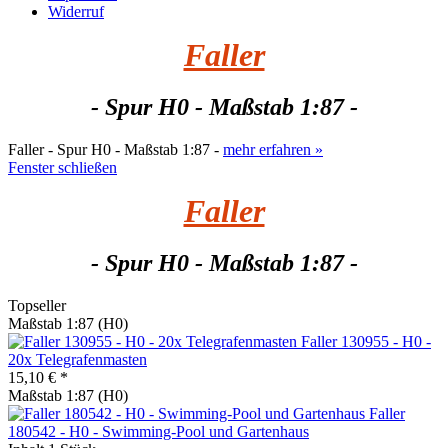
Widerruf
Faller
- Spur H0 - Maßstab 1:87 -
Faller - Spur H0 - Maßstab 1:87 -
mehr erfahren »
Fenster schließen
Faller
- Spur H0 - Maßstab 1:87 -
Topseller
Maßstab 1:87 (H0)
Faller 130955 - H0 -
20x Telegrafenmasten
15,10 € *
Maßstab 1:87 (H0)
Faller
180542 - H0 - Swimming-Pool und Gartenhaus