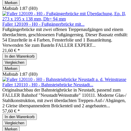
Merken
Maßstab 1:87 (H0)
Faller 120109 - H0 - Fußgängerbrücke mit...
Fußgängerbrücke mit zwei offenen Treppenaufgängen und einem
überdachtem, geschlossenen Fußgängersteg. Dieser Bausatz enthält:
54 Einzelteile in 4 Farben, Fensterfolie und 1 Bauanleitung.
Verwenden Sie zum Basteln FALLER EXPERT...
21,60 € *
In den
Warenkorb
Vergleichen
Merken
Maßstab 1:87 (H0)
Faller 120110 - H0 - Bahnsteigbrücke Neustadt...
Originalnachbau der Bahnsteigbrücke in Neustadt, passend zum
FALLER Bahnhof "Neustadt/Weinstraße" 110111. Moderne Glas-/
Stahlkonstruktion, mit zwei überdachten Treppen-Auf-/ Abgängen,
2 Gleise überspannendem Brückenteil und 2 angebauten...
57,60 € *
In den
Warenkorb
Vergleichen
Merken