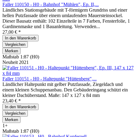
Faller 110150 - H0 - Bahnhof "Mühlen", Ep. II,...
Ländliches Stationsgebäude mit T-förmigem Grundriss und einer
hellen Putzfassade über einem umlaufenden Mauersteinsockel.
Dieser Bausatz enthält: 102 Einzelteile in 7 Farben, Fensterfolie, 1
Gardinenmaske und 1 Bauanleitung. Verwenden...
27,00 € *
In den
Warenkorb
Vergleichen
Merken
Maßstab 1:87 (H0)
Neuheit 2021
Faller 110151 - H0 - Haltepunkt "Hüttenberg",...
Ländlicher Haltepunkt mit gelber Putzfassade, Ziegeldach und
einem kleinen Schuppenanbau. Den Gebäudeeingang schützt ein
kleiner Dachüberstand. Maße: 147 x 127 x 84 mm
23,40 € *
In den
Warenkorb
Vergleichen
Merken
1+
Maßstab 1:87 (H0)