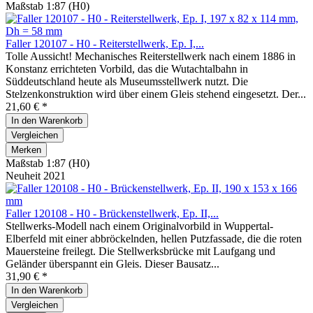
Maßstab 1:87 (H0)
Faller 120107 - H0 - Reiterstellwerk, Ep. I,...
Tolle Aussicht! Mechanisches Reiterstellwerk nach einem 1886 in
Konstanz errichteten Vorbild, das die Wutachtalbahn in
Süddeutschland heute als Museumsstellwerk nutzt. Die
Stelzenkonstruktion wird über einem Gleis stehend eingesetzt. Der...
21,60 € *
In den
Warenkorb
Vergleichen
Merken
Maßstab 1:87 (H0)
Neuheit 2021
Faller 120108 - H0 - Brückenstellwerk, Ep. II,...
Stellwerks-Modell nach einem Originalvorbild in Wuppertal-
Elberfeld mit einer abbröckelnden, hellen Putzfassade, die die roten
Mauersteine freilegt. Die Stellwerksbrücke mit Laufgang und
Geländer überspannt ein Gleis. Dieser Bausatz...
31,90 € *
In den
Warenkorb
Vergleichen