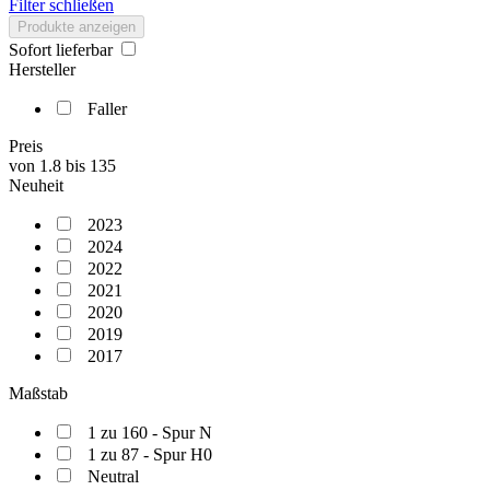
Filter schließen
Produkte anzeigen
Sofort lieferbar
Hersteller
Faller
Preis
von
1.8
bis
135
Neuheit
2023
2024
2022
2021
2020
2019
2017
Maßstab
1 zu 160 - Spur N
1 zu 87 - Spur H0
Neutral