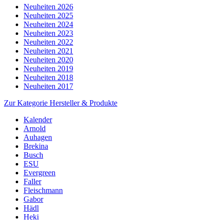
Neuheiten 2026
Neuheiten 2025
Neuheiten 2024
Neuheiten 2023
Neuheiten 2022
Neuheiten 2021
Neuheiten 2020
Neuheiten 2019
Neuheiten 2018
Neuheiten 2017
Zur Kategorie Hersteller & Produkte
Kalender
Arnold
Auhagen
Brekina
Busch
ESU
Evergreen
Faller
Fleischmann
Gabor
Hädl
Heki