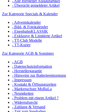
- Alle Hersteller Auslaufartikel
- Übersicht gemeldeter Artikel
Zur Kategorie Specials & Kalender
- Adventskalender
- Bild- & Fotokalender
- EisenbahnKLASSIK
- Exklusive & Limitierte Artikel
- TT-Club Modelle
- TT-Kurier
Zur Kategorie AGB & Sonstiges
- AGB
- Datenschutzinformation
- Herstellergarantie
- Hinweise zur Batterieentsorgung
- Impressum
- Kontakt & Öffnungszeiten
- Markenschutz MoBaLa
- Neuigkeiten
- Problem mit einem Artikel ?
- Widerrufsrecht
- Zahlung & Versand
- Zeit zum Innehalten