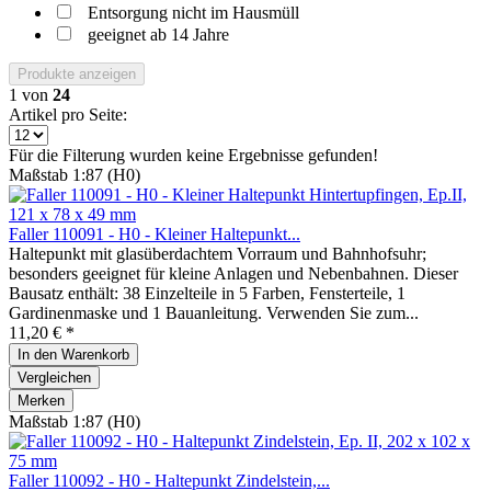
Entsorgung nicht im Hausmüll
geeignet ab 14 Jahre
Produkte anzeigen
1
von
24
Artikel pro Seite:
Für die Filterung wurden keine Ergebnisse gefunden!
Maßstab 1:87 (H0)
Faller 110091 - H0 - Kleiner Haltepunkt...
Haltepunkt mit glasüberdachtem Vorraum und Bahnhofsuhr;
besonders geeignet für kleine Anlagen und Nebenbahnen. Dieser
Bausatz enthält: 38 Einzelteile in 5 Farben, Fensterteile, 1
Gardinenmaske und 1 Bauanleitung. Verwenden Sie zum...
11,20 € *
In den
Warenkorb
Vergleichen
Merken
Maßstab 1:87 (H0)
Faller 110092 - H0 - Haltepunkt Zindelstein,...