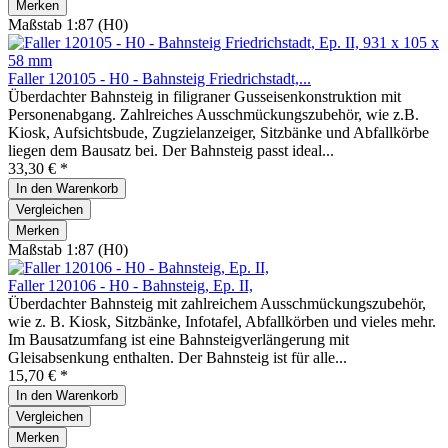
Merken
Maßstab 1:87 (H0)
Faller 120105 - H0 - Bahnsteig Friedrichstadt,...
Überdachter Bahnsteig in filigraner Gusseisenkonstruktion mit
Personenabgang. Zahlreiches Ausschmückungszubehör, wie z.B.
Kiosk, Aufsichtsbude, Zugzielanzeiger, Sitzbänke und Abfallkörbe
liegen dem Bausatz bei. Der Bahnsteig passt ideal...
33,30 € *
In den
Warenkorb
Vergleichen
Merken
Maßstab 1:87 (H0)
Faller 120106 - H0 - Bahnsteig, Ep. II,
Überdachter Bahnsteig mit zahlreichem Ausschmückungszubehör,
wie z. B. Kiosk, Sitzbänke, Infotafel, Abfallkörben und vieles mehr.
Im Bausatzumfang ist eine Bahnsteigverlängerung mit
Gleisabsenkung enthalten. Der Bahnsteig ist für alle...
15,70 € *
In den
Warenkorb
Vergleichen
Merken