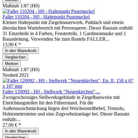
Maßstab 1:87 (H0)
Faller 110204 - H0 - Haltepunkt Pusemuckel
Kleiner Haltepunkt mit Ziegelmauerwerk, Pultdach und einem
überdachten Wartebereich mit Perronsperre. Dieser Bausatz enthält:
31 Einzelteile in 4 Farben, Fensterteile, 1 Gardinenmaske und 1
Bauanleitung. Verwenden Sie zum Basteln FALLER...
13,90 € *
In den
Warenkorb
Vergleichen
Merken
Maßstab 1:87 (H0)
Neuheit 2021
Faller 120092 - H0 - Stellwerk "Neuenkirchen",...
Zweigeschossiges Stellwerksgebäude in Ziegelbauweise mit
Einrichtungsteilen für den Führerstand. Für die
Außenausschmückung liegen drei Weichenstellhebel, Tremolo,
Hektometersteine und eine Zugvorheizanlage bei. Dieser Bausatz
enthält:...
27,00 € *
In den
Warenkorb
Vergleichen