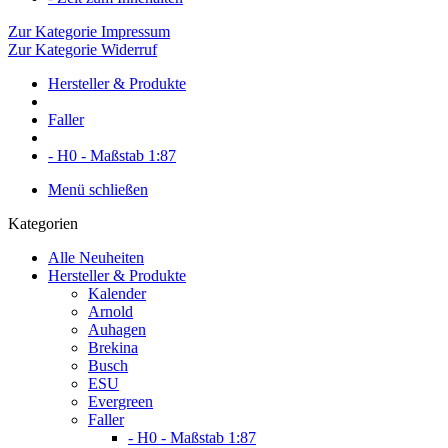
Zur Kategorie Impressum
Zur Kategorie Widerruf
Hersteller & Produkte
Faller
- H0 - Maßstab 1:87
Menü schließen
Kategorien
Alle Neuheiten
Hersteller & Produkte
Kalender
Arnold
Auhagen
Brekina
Busch
ESU
Evergreen
Faller
- H0 - Maßstab 1:87