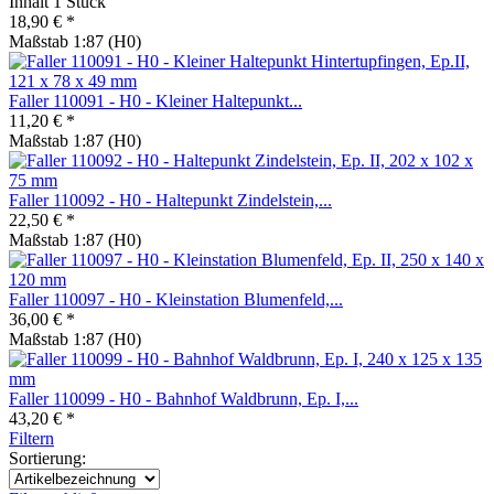
Inhalt
1 Stück
18,90 € *
Maßstab 1:87 (H0)
Faller 110091 - H0 - Kleiner Haltepunkt...
11,20 € *
Maßstab 1:87 (H0)
Faller 110092 - H0 - Haltepunkt Zindelstein,...
22,50 € *
Maßstab 1:87 (H0)
Faller 110097 - H0 - Kleinstation Blumenfeld,...
36,00 € *
Maßstab 1:87 (H0)
Faller 110099 - H0 - Bahnhof Waldbrunn, Ep. I,...
43,20 € *
Filtern
Sortierung: