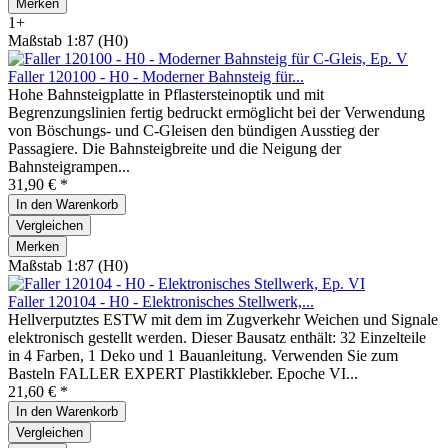
Merken
1+
Maßstab 1:87 (H0)
Faller 120100 - H0 - Moderner Bahnsteig für...
Hohe Bahnsteigplatte in Pflastersteinoptik und mit
Begrenzungslinien fertig bedruckt ermöglicht bei der Verwendung
von Böschungs- und C-Gleisen den bündigen Ausstieg der
Passagiere. Die Bahnsteigbreite und die Neigung der
Bahnsteigrampen...
31,90 € *
In den
Warenkorb
Vergleichen
Merken
Maßstab 1:87 (H0)
Faller 120104 - H0 - Elektronisches Stellwerk,...
Hellverputztes ESTW mit dem im Zugverkehr Weichen und Signale
elektronisch gestellt werden. Dieser Bausatz enthält: 32 Einzelteile
in 4 Farben, 1 Deko und 1 Bauanleitung. Verwenden Sie zum
Basteln FALLER EXPERT Plastikkleber. Epoche VI...
21,60 € *
In den
Warenkorb
Vergleichen