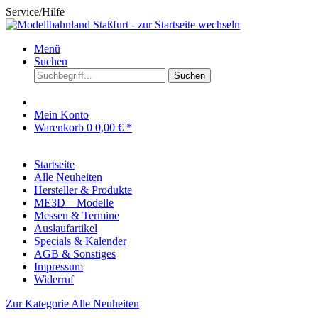
Service/Hilfe
Menü
Suchen
Suchen
Mein Konto
Warenkorb
0
0,00 € *
Startseite
Alle Neuheiten
Hersteller & Produkte
ME3D – Modelle
Messen & Termine
Auslaufartikel
Specials & Kalender
AGB & Sonstiges
Impressum
Widerruf
Zur Kategorie Alle Neuheiten