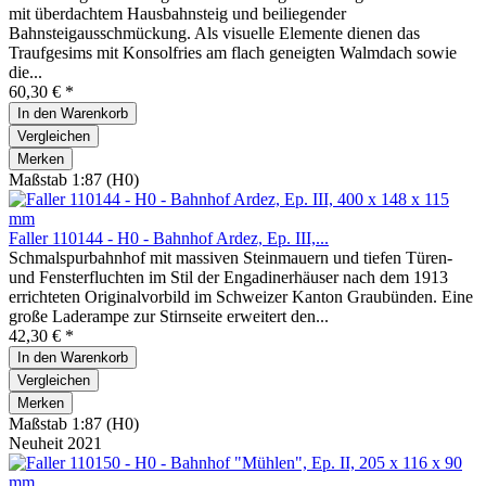
mit überdachtem Hausbahnsteig und beiliegender
Bahnsteigausschmückung. Als visuelle Elemente dienen das
Traufgesims mit Konsolfries am flach geneigten Walmdach sowie
die...
60,30 € *
In den
Warenkorb
Vergleichen
Merken
Maßstab 1:87 (H0)
Faller 110144 - H0 - Bahnhof Ardez, Ep. III,...
Schmalspurbahnhof mit massiven Steinmauern und tiefen Türen-
und Fensterfluchten im Stil der Engadinerhäuser nach dem 1913
errichteten Originalvorbild im Schweizer Kanton Graubünden. Eine
große Laderampe zur Stirnseite erweitert den...
42,30 € *
In den
Warenkorb
Vergleichen
Merken
Maßstab 1:87 (H0)
Neuheit 2021