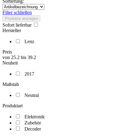
Sortierung:
Filter schließen
Produkte anzeigen
Sofort lieferbar
Hersteller
Lenz
Preis
von
25.2
bis
39.2
Neuheit
2017
Maßstab
Neutral
Produktart
Elektronik
Zubehör
Decoder