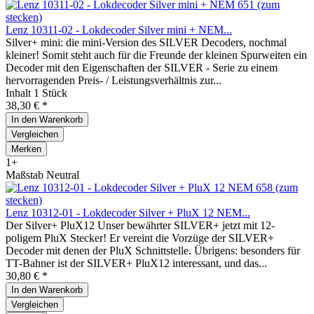
Lenz 10311-02 - Lokdecoder Silver mini + NEM...
Silver+ mini: die mini-Version des SILVER Decoders, nochmal
kleiner! Somit steht auch für die Freunde der kleinen Spurweiten ein
Decoder mit den Eigenschaften der SILVER - Serie zu einem
hervorragenden Preis- / Leistungsverhältnis zur...
Inhalt
1 Stück
38,30 € *
In den
Warenkorb
Vergleichen
Merken
1+
Maßstab Neutral
Lenz 10312-01 - Lokdecoder Silver + PluX 12 NEM...
Der Silver+ PluX12 Unser bewährter SILVER+ jetzt mit 12-
poligem PluX Stecker! Er vereint die Vorzüge der SILVER+
Decoder mit denen der PluX Schnittstelle. Übrigens: besonders für
TT-Bahner ist der SILVER+ PluX12 interessant, und das...
30,80 € *
In den
Warenkorb
Vergleichen