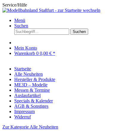
Service/Hilfe
Menü
Suchen
Suchen
Mein Konto
Warenkorb
0
0,00 € *
Startseite
Alle Neuheiten
Hersteller & Produkte
ME3D – Modelle
Messen & Termine
Auslaufartikel
Specials & Kalender
AGB & Sonstiges
Impressum
Widerruf
Zur Kategorie Alle Neuheiten