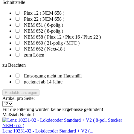
Schnittstelle
Plux 12 ( NEM 658 )
Plux 22 ( NEM 658 )
NEM 651 ( 6-polig )
NEM 652 ( 8-polig )
NEM 658 ( Plux 12 / Plux 16 / Plux 22 )
NEM 660 ( 21-polig / MTC )
NEM 662 ( Next-18 )
zum Löten
zu Beachten
Entsorgung nicht im Hausmüll
geeignet ab 14 Jahre
Produkte anzeigen
Artikel pro Seite:
Für die Filterung wurden keine Ergebnisse gefunden!
Maßstab Neutral
Lenz 10231-02 - Lokdecoder Standard + V2 (...