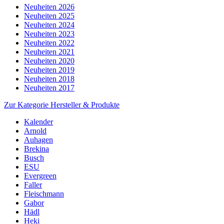
Neuheiten 2026
Neuheiten 2025
Neuheiten 2024
Neuheiten 2023
Neuheiten 2022
Neuheiten 2021
Neuheiten 2020
Neuheiten 2019
Neuheiten 2018
Neuheiten 2017
Zur Kategorie Hersteller & Produkte
Kalender
Arnold
Auhagen
Brekina
Busch
ESU
Evergreen
Faller
Fleischmann
Gabor
Hädl
Heki