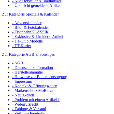
- Alle Hersteller Auslaufartikel
- Übersicht gemeldeter Artikel
Zur Kategorie Specials & Kalender
- Adventskalender
- Bild- & Fotokalender
- EisenbahnKLASSIK
- Exklusive & Limitierte Artikel
- TT-Club Modelle
- TT-Kurier
Zur Kategorie AGB & Sonstiges
- AGB
- Datenschutzinformation
- Herstellergarantie
- Hinweise zur Batterieentsorgung
- Impressum
- Kontakt & Öffnungszeiten
- Markenschutz MoBaLa
- Neuigkeiten
- Problem mit einem Artikel ?
- Widerrufsrecht
- Zahlung & Versand
- Zeit zum Innehalten