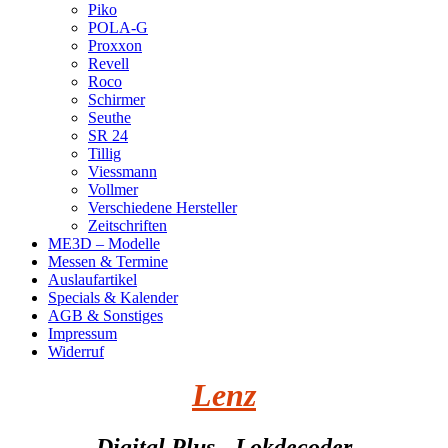
Piko
POLA-G
Proxxon
Revell
Roco
Schirmer
Seuthe
SR 24
Tillig
Viessmann
Vollmer
Verschiedene Hersteller
Zeitschriften
ME3D – Modelle
Messen & Termine
Auslaufartikel
Specials & Kalender
AGB & Sonstiges
Impressum
Widerruf
Lenz
- Digital Plus - Lokdecoder -