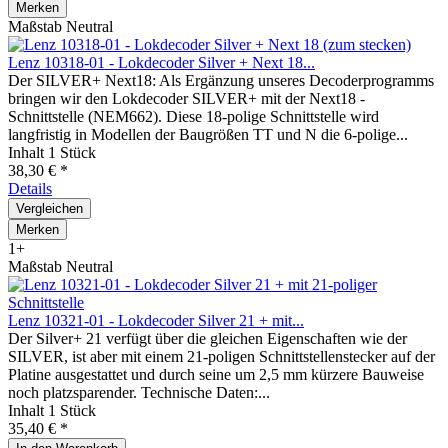
Merken
Maßstab Neutral
Lenz 10318-01 - Lokdecoder Silver + Next 18...
Der SILVER+ Next18: Als Ergänzung unseres Decoderprogramms
bringen wir den Lokdecoder SILVER+ mit der Next18 -
Schnittstelle (NEM662). Diese 18-polige Schnittstelle wird
langfristig in Modellen der Baugrößen TT und N die 6-polige...
Inhalt
1 Stück
38,30 € *
Details
Vergleichen
Merken
1+
Maßstab Neutral
Lenz 10321-01 - Lokdecoder Silver 21 + mit...
Der Silver+ 21 verfügt über die gleichen Eigenschaften wie der
SILVER, ist aber mit einem 21-poligen Schnittstellenstecker auf der
Platine ausgestattet und durch seine um 2,5 mm kürzere Bauweise
noch platzsparender. Technische Daten:...
Inhalt
1 Stück
35,40 € *