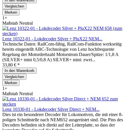
In den
Warenkorb
Vergleichen
Merken
1+
Maßstab Neutral
Lenz 10322-01 - Lokdecoder Silver + PluX22 NEM...
Technische Daten: RailCom-fähig, RailCom-Funktion werkseitig
bereits eingestellt ABC-Technologie von Lenz hochfrequente
Regelung der Motordrehzahl Motorstrom Dauer/Spitze: 1/1,8 A
(SILVER+ mini 0,5/0,8 A) SILVER+ mini: zwei...
33,80 € *
In den
Warenkorb
Vergleichen
Merken
1+
Maßstab Neutral
Lenz 10330-01 - Lokdecoder Silver Direct + NEM...
Dies ist ein besonderer Decoder für Lokomotiven, die mit einer 8-
poligen Schnittstelle nach NEM652 ausgerüstet sind. Die Pins des
Decoders befinden sich direkt auf der Leiterplatte, so dass der