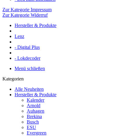
Zur Kategorie Impressum
Zur Kategorie Widerruf
Hersteller & Produkte
Lenz
- Digital Plus
- Lokdecoder
Menü schließen
Kategorien
Alle Neuheiten
Hersteller & Produkte
Kalender
Arnold
Auhagen
Brekina
Busch
ESU
Evergreen