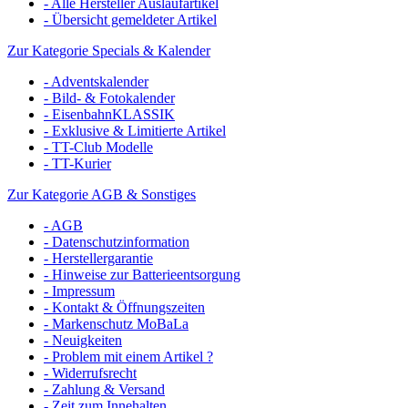
- Alle Hersteller Auslaufartikel
- Übersicht gemeldeter Artikel
Zur Kategorie Specials & Kalender
- Adventskalender
- Bild- & Fotokalender
- EisenbahnKLASSIK
- Exklusive & Limitierte Artikel
- TT-Club Modelle
- TT-Kurier
Zur Kategorie AGB & Sonstiges
- AGB
- Datenschutzinformation
- Herstellergarantie
- Hinweise zur Batterieentsorgung
- Impressum
- Kontakt & Öffnungszeiten
- Markenschutz MoBaLa
- Neuigkeiten
- Problem mit einem Artikel ?
- Widerrufsrecht
- Zahlung & Versand
- Zeit zum Innehalten