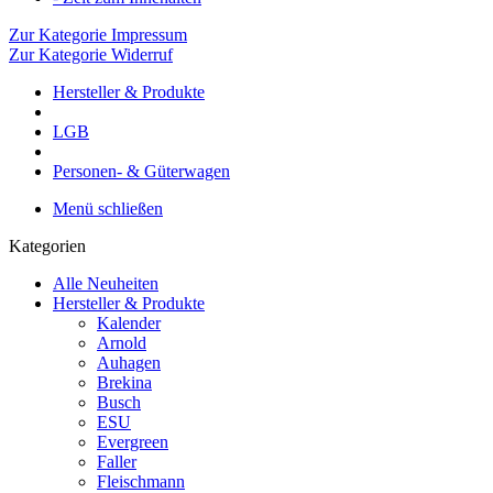
Zur Kategorie Impressum
Zur Kategorie Widerruf
Hersteller & Produkte
LGB
Personen- & Güterwagen
Menü schließen
Kategorien
Alle Neuheiten
Hersteller & Produkte
Kalender
Arnold
Auhagen
Brekina
Busch
ESU
Evergreen
Faller
Fleischmann