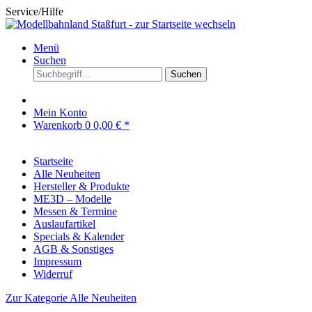
Service/Hilfe
Menü
Suchen
Suchen
Mein Konto
Warenkorb
0
0,00 € *
Startseite
Alle Neuheiten
Hersteller & Produkte
ME3D – Modelle
Messen & Termine
Auslaufartikel
Specials & Kalender
AGB & Sonstiges
Impressum
Widerruf
Zur Kategorie Alle Neuheiten