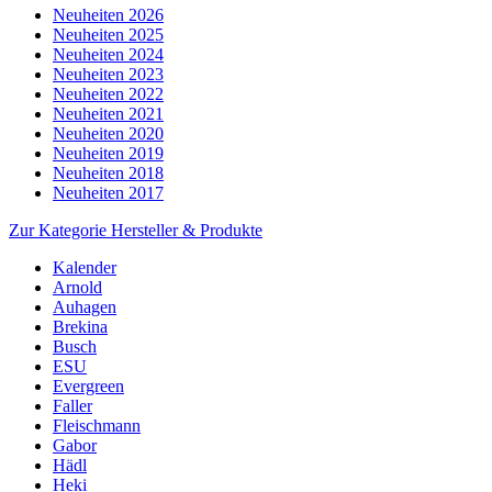
Neuheiten 2026
Neuheiten 2025
Neuheiten 2024
Neuheiten 2023
Neuheiten 2022
Neuheiten 2021
Neuheiten 2020
Neuheiten 2019
Neuheiten 2018
Neuheiten 2017
Zur Kategorie Hersteller & Produkte
Kalender
Arnold
Auhagen
Brekina
Busch
ESU
Evergreen
Faller
Fleischmann
Gabor
Hädl
Heki