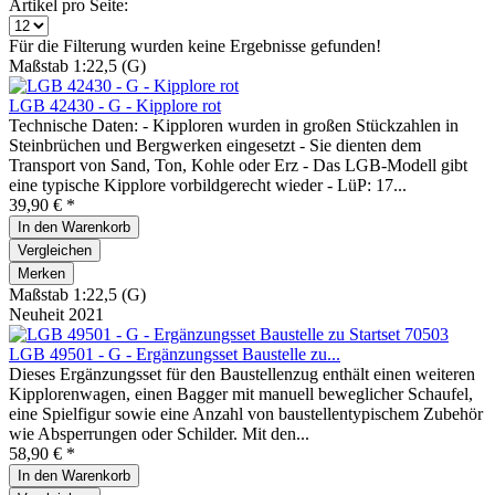
Artikel pro Seite:
Für die Filterung wurden keine Ergebnisse gefunden!
Maßstab 1:22,5 (G)
LGB 42430 - G - Kipplore rot
Technische Daten: - Kipploren wurden in großen Stückzahlen in
Steinbrüchen und Bergwerken eingesetzt - Sie dienten dem
Transport von Sand, Ton, Kohle oder Erz - Das LGB-Modell gibt
eine typische Kipplore vorbildgerecht wieder - LüP: 17...
39,90 € *
In den
Warenkorb
Vergleichen
Merken
Maßstab 1:22,5 (G)
Neuheit 2021
LGB 49501 - G - Ergänzungsset Baustelle zu...
Dieses Ergänzungsset für den Baustellenzug enthält einen weiteren
Kipplorenwagen, einen Bagger mit manuell beweglicher Schaufel,
eine Spielfigur sowie eine Anzahl von baustellentypischem Zubehör
wie Absperrungen oder Schilder. Mit den...
58,90 € *
In den
Warenkorb