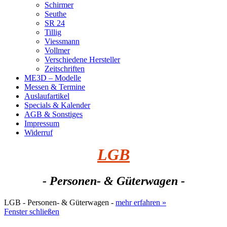
Schirmer
Seuthe
SR 24
Tillig
Viessmann
Vollmer
Verschiedene Hersteller
Zeitschriften
ME3D – Modelle
Messen & Termine
Auslaufartikel
Specials & Kalender
AGB & Sonstiges
Impressum
Widerruf
LGB
- Personen- & Güterwagen -
LGB - Personen- & Güterwagen -
mehr erfahren »
Fenster schließen