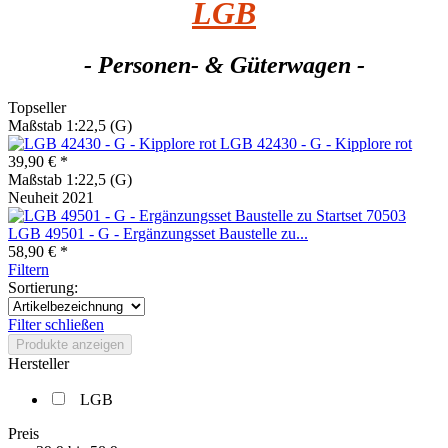
LGB
- Personen- & Güterwagen -
Topseller
Maßstab 1:22,5 (G)
LGB 42430 - G - Kipplore rot
39,90 € *
Maßstab 1:22,5 (G)
Neuheit 2021
LGB 49501 - G - Ergänzungsset Baustelle zu...
58,90 € *
Filtern
Sortierung:
Filter schließen
Produkte anzeigen
Hersteller
LGB
Preis