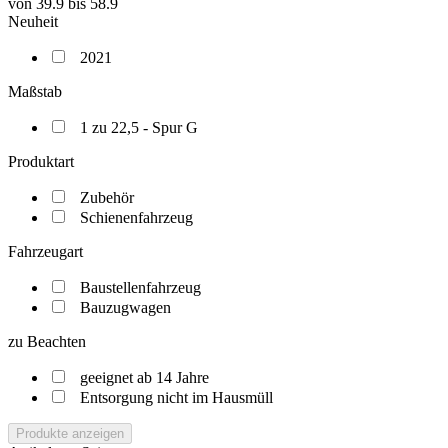
von
39.9
bis
58.9
Neuheit
2021
Maßstab
1 zu 22,5 - Spur G
Produktart
Zubehör
Schienenfahrzeug
Fahrzeugart
Baustellenfahrzeug
Bauzugwagen
zu Beachten
geeignet ab 14 Jahre
Entsorgung nicht im Hausmüll
Produkte anzeigen