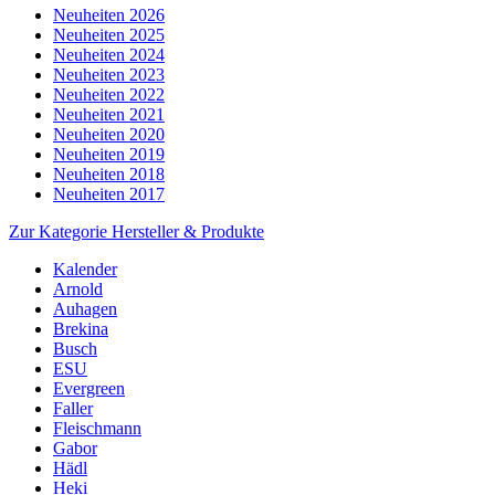
Neuheiten 2026
Neuheiten 2025
Neuheiten 2024
Neuheiten 2023
Neuheiten 2022
Neuheiten 2021
Neuheiten 2020
Neuheiten 2019
Neuheiten 2018
Neuheiten 2017
Zur Kategorie Hersteller & Produkte
Kalender
Arnold
Auhagen
Brekina
Busch
ESU
Evergreen
Faller
Fleischmann
Gabor
Hädl
Heki