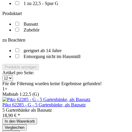
1 zu 22,5 - Spur G
Produktart
Bausatz
Zubehör
zu Beachten
geeignet ab 14 Jahre
Entsorgung nicht im Hausmüll
Produkte anzeigen
Artikel pro Seite:
Für die Filterung wurden keine Ergebnisse gefunden!
1+
Maßstab 1:22,5 (G)
Piko 62285 - G - 5 Gartenbänke, als Bausatz
5 Gartenbänke als Bausatz
18,90 € *
In den
Warenkorb
Vergleichen