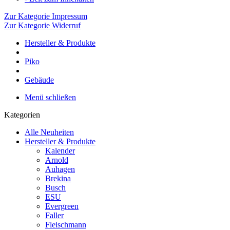
Zur Kategorie Impressum
Zur Kategorie Widerruf
Hersteller & Produkte
Piko
Gebäude
Menü schließen
Kategorien
Alle Neuheiten
Hersteller & Produkte
Kalender
Arnold
Auhagen
Brekina
Busch
ESU
Evergreen
Faller
Fleischmann