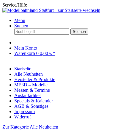
Service/Hilfe
Menü
Suchen
Suchen
Mein Konto
Warenkorb
0
0,00 € *
Startseite
Alle Neuheiten
Hersteller & Produkte
ME3D – Modelle
Messen & Termine
Auslaufartikel
Specials & Kalender
AGB & Sonstiges
Impressum
Widerruf
Zur Kategorie Alle Neuheiten