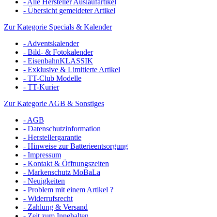
- Alle Hersteller Auslaufartikel
- Übersicht gemeldeter Artikel
Zur Kategorie Specials & Kalender
- Adventskalender
- Bild- & Fotokalender
- EisenbahnKLASSIK
- Exklusive & Limitierte Artikel
- TT-Club Modelle
- TT-Kurier
Zur Kategorie AGB & Sonstiges
- AGB
- Datenschutzinformation
- Herstellergarantie
- Hinweise zur Batterieentsorgung
- Impressum
- Kontakt & Öffnungszeiten
- Markenschutz MoBaLa
- Neuigkeiten
- Problem mit einem Artikel ?
- Widerrufsrecht
- Zahlung & Versand
- Zeit zum Innehalten