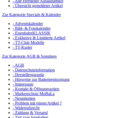
- Alle Hersteller Auslaufartikel
- Übersicht gemeldeter Artikel
Zur Kategorie Specials & Kalender
- Adventskalender
- Bild- & Fotokalender
- EisenbahnKLASSIK
- Exklusive & Limitierte Artikel
- TT-Club Modelle
- TT-Kurier
Zur Kategorie AGB & Sonstiges
- AGB
- Datenschutzinformation
- Herstellergarantie
- Hinweise zur Batterieentsorgung
- Impressum
- Kontakt & Öffnungszeiten
- Markenschutz MoBaLa
- Neuigkeiten
- Problem mit einem Artikel ?
- Widerrufsrecht
- Zahlung & Versand
- Zeit zum Innehalten