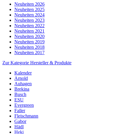
Neuheiten 2026
Neuheiten 2025
Neuheiten 2024
Neuheiten 2023
Neuheiten 2022
Neuheiten 2021
Neuheiten 2020
Neuheiten 2019
Neuheiten 2018
Neuheiten 2017
Zur Kategorie Hersteller & Produkte
Kalender
Arnold
Auhagen
Brekina
Busch
ESU
Evergreen
Faller
Fleischmann
Gabor
Hädl
Heki