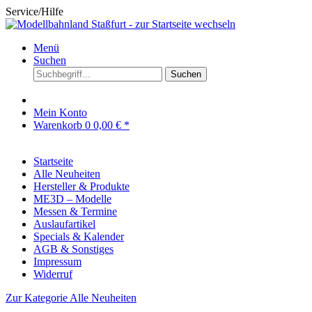
Service/Hilfe
Menü
Suchen
Suchen
Mein Konto
Warenkorb
0
0,00 € *
Startseite
Alle Neuheiten
Hersteller & Produkte
ME3D – Modelle
Messen & Termine
Auslaufartikel
Specials & Kalender
AGB & Sonstiges
Impressum
Widerruf
Zur Kategorie Alle Neuheiten