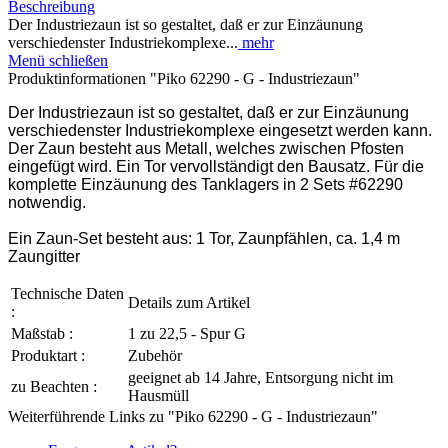
Beschreibung
Der Industriezaun ist so gestaltet, daß er zur Einzäunung
verschiedenster Industriekomplexe...
mehr
Menü schließen
Produktinformationen "Piko 62290 - G - Industriezaun"
Der Industriezaun ist so gestaltet, daß er zur Einzäunung
verschiedenster Industriekomplexe eingesetzt werden kann.
Der Zaun besteht aus Metall, welches zwischen Pfosten
eingefügt wird. Ein Tor vervollständigt den Bausatz. Für die
komplette Einzäunung des Tanklagers in 2 Sets #62290
notwendig.
Ein Zaun-Set besteht aus: 1 Tor, Zaunpfählen, ca. 1,4 m
Zaungitter
Technische Daten
Details zum Artikel
:
Maßstab :
1 zu 22,5 - Spur G
Produktart :
Zubehör
geeignet ab 14 Jahre, Entsorgung nicht im
zu Beachten :
Hausmüll
Weiterführende Links zu "Piko 62290 - G - Industriezaun"