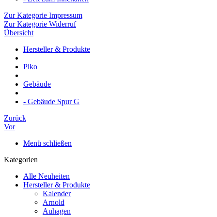
Zur Kategorie Impressum
Zur Kategorie Widerruf
Übersicht
Hersteller & Produkte
Piko
Gebäude
- Gebäude Spur G
Zurück
Vor
Menü schließen
Kategorien
Alle Neuheiten
Hersteller & Produkte
Kalender
Arnold
Auhagen