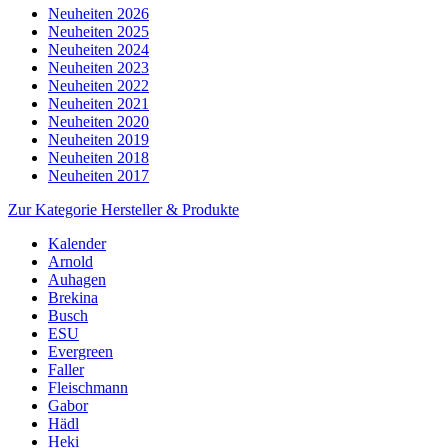
Neuheiten 2026
Neuheiten 2025
Neuheiten 2024
Neuheiten 2023
Neuheiten 2022
Neuheiten 2021
Neuheiten 2020
Neuheiten 2019
Neuheiten 2018
Neuheiten 2017
Zur Kategorie Hersteller & Produkte
Kalender
Arnold
Auhagen
Brekina
Busch
ESU
Evergreen
Faller
Fleischmann
Gabor
Hädl
Heki