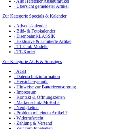
- Alle Hersteller Auslaufartikel
- Übersicht gemeldeter Artikel
Zur Kategorie Specials & Kalender
- Adventskalender
- Bild- & Fotokalender
- EisenbahnKLASSIK
- Exklusive & Limitierte Artikel
- TT-Club Modelle
- TT-Kurier
Zur Kategorie AGB & Sonstiges
- AGB
- Datenschutzinformation
- Herstellergarantie
- Hinweise zur Batterieentsorgung
- Impressum
- Kontakt & Öffnungszeiten
- Markenschutz MoBaLa
- Neuigkeiten
- Problem mit einem Artikel ?
- Widerrufsrecht
- Zahlung & Versand
- Zeit zum Innehalten