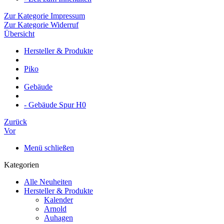
Zur Kategorie Impressum
Zur Kategorie Widerruf
Übersicht
Hersteller & Produkte
Piko
Gebäude
- Gebäude Spur H0
Zurück
Vor
Menü schließen
Kategorien
Alle Neuheiten
Hersteller & Produkte
Kalender
Arnold
Auhagen