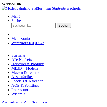
Service/Hilfe
Menü
Suchen
Suchen
Mein Konto
Warenkorb
0
0,00 € *
Startseite
Alle Neuheiten
Hersteller & Produkte
ME3D – Modelle
Messen & Termine
Auslaufartikel
Specials & Kalender
AGB & Sonstiges
Impressum
Widerruf
Zur Kategorie Alle Neuheiten