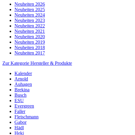
Neuheiten 2026
Neuheiten 2025
Neuheiten 2024
Neuheiten 2023
Neuheiten 2022
Neuheiten 2021
Neuheiten 2020
Neuheiten 2019
Neuheiten 2018
Neuheiten 2017
Zur Kategorie Hersteller & Produkte
Kalender
Arnold
Auhagen
Brekina
Busch
ESU
Evergreen
Faller
Fleischmann
Gabor
Hädl
Heki