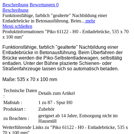
Beschreibung
Bewertungen
0
Beschreibung
Funktionsfähige, farblich "gealterte" Nachbildung einer
Entladebrücke in Betonausführung. Beim...
mehr
Menü schließen
Produktinformationen "Piko 61122 - H0 - Entladebrücke, 535 x 70
x 100 mm"
Funktionsfähige, farblich "gealterte" Nachbildung einer
Entladebrücke in Betonausführung. Beim Überfahren der
Brücke werden die Piko-Selbstentladewagen, selbsttätig
entladen. Unter der Bühne plazierte Schienen- oder
Straßenfahrzeuge lassen sich so automatisch beladen.
Maße: 535 x 70 x 100 mm
Technische Daten
Details zum Artikel
:
Maßstab :
1 zu 87 - Spur H0
Produktart :
Zubehör
geeignet ab 14 Jahre, Entsorgung nicht im
zu Beachten :
Hausmüll
Weiterführende Links zu "Piko 61122 - H0 - Entladebrücke, 535 x
70 x 100 mm"