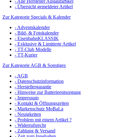
- Alle Hersteller Auslaufartikel
- Übersicht gemeldeter Artikel
Zur Kategorie Specials & Kalender
- Adventskalender
- Bild- & Fotokalender
- EisenbahnKLASSIK
- Exklusive & Limitierte Artikel
- TT-Club Modelle
- TT-Kurier
Zur Kategorie AGB & Sonstiges
- AGB
- Datenschutzinformation
- Herstellergarantie
- Hinweise zur Batterieentsorgung
- Impressum
- Kontakt & Öffnungszeiten
- Markenschutz MoBaLa
- Neuigkeiten
- Problem mit einem Artikel ?
- Widerrufsrecht
- Zahlung & Versand
- Zeit zum Innehalten