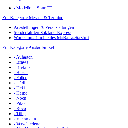
- Modelle in Spur TT
Zur Kategorie Messen & Termine
Ausstellungen & Veranstaltungen
Sonderfahrten Salzland-Express
Workshop-Termine des MoBaLa-Staßfurt
Zur Kategorie Auslaufartikel
- Auhagen
- Brawa
- Brekina
- Busch
- Faller
- Hädl
- Heki
- Herpa
- Noch
- Piko
- Roco
- Tillig
- Viessmann
- Verschiedene