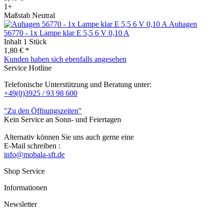
1+
Maßstab Neutral
Auhagen
56770 - 1x Lampe klar E 5,5 6 V 0,10 A
Inhalt
1 Stück
1,80 € *
Kunden haben sich ebenfalls angesehen
Service Hotline
Telefonische Unterstützung und Beratung unter:
+49(0)3925 / 93 98 600
"Zu den Öffnungszeiten"
Kein Service an Sonn- und Feiertagen
Alternativ können Sie uns auch gerne eine
E-Mail schreiben :
info@mobala-sft.de
Shop Service
Informationen
Newsletter