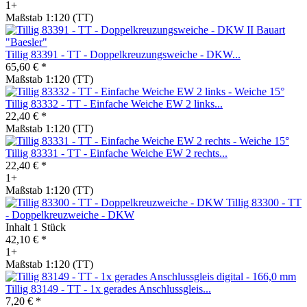
1+
Maßstab 1:120 (TT)
Tillig 83391 - TT - Doppelkreuzungsweiche - DKW...
65,60 € *
Maßstab 1:120 (TT)
Tillig 83332 - TT - Einfache Weiche EW 2 links...
22,40 € *
Maßstab 1:120 (TT)
Tillig 83331 - TT - Einfache Weiche EW 2 rechts...
22,40 € *
1+
Maßstab 1:120 (TT)
Tillig 83300 - TT
- Doppelkreuzweiche - DKW
Inhalt
1 Stück
42,10 € *
1+
Maßstab 1:120 (TT)
Tillig 83149 - TT - 1x gerades Anschlussgleis...
7,20 € *