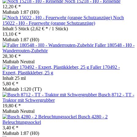
Noch 15218 - H0 - Reisende
12,20 € *
Maßstab 1:87 (H0)
Noch
15022 - H0 - Feuerwehr (orange Schutzanzüge)
Inhalt
5 Stück
(2,62 € * / 1 Stück)
13,10 € *
Maßstab 1:87 (H0)
Faller 180548 - H0 -
Wanderrouten-Zubehör
28,30 € *
Maßstab Neutral
Faller 170492 -
Expert, Plastikkleber, 25 g
Inhalt
25 ml
5,80 € *
Maßstab 1:120 (TT)
Busch 8712 - TT -
Traktor mit Schwergrubber
19,80 € *
Maßstab Neutral
Busch 4280 - 2
Beleuchtungssockel
3,40 € *
Maßstab 1:87 (H0)