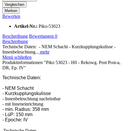
Vergleichen
Merken
Bewerten
Artikel-Nr.:
Piko-53023
Beschreibung
Bewertungen
0
Beschreibung
Technische Daten: - NEM Schacht - Kurzkupplungskulisse -
Innenbeleuchtung...
mehr
Menü schließen
Produktinformationen "Piko 53023 - H0 - Rekowg. Post Post-a,
DR, Ep. IV"
Technische Daten:
- NEM Schacht
- Kurzkupplungskulisse
- Innenbeleuchtung nachrüstbar
- mit Inneneinrichtung
- min. Radius: 358 mm
- LüP: 150 mm
- Epoche: IV
Technische Daten