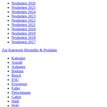
Neuheiten 2026
Neuheiten 2025
Neuheiten 2024
Neuheiten 2023
Neuheiten 2022
Neuheiten 2021
Neuheiten 2020
Neuheiten 2019
Neuheiten 2018
Neuheiten 2017
Zur Kategorie Hersteller & Produkte
Kalender
Arnold
Auhagen
Brekina
Busch
ESU
Evergreen
Faller
Fleischmann
Gabor
Hädl
Heki