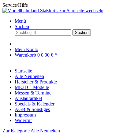
Service/Hilfe
Menü
Suchen
Suchen
Mein Konto
Warenkorb
0
0,00 € *
Startseite
Alle Neuheiten
Hersteller & Produkte
ME3D – Modelle
Messen & Termine
Auslaufartikel
Specials & Kalender
AGB & Sonstiges
Impressum
Widerruf
Zur Kategorie Alle Neuheiten