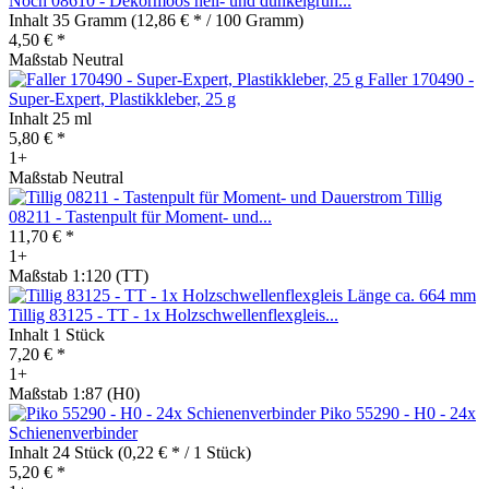
Noch 08610 - Dekormoos hell- und dunkelgrün...
Inhalt
35 Gramm
(12,86 € * / 100 Gramm)
4,50 € *
Maßstab Neutral
Faller 170490 -
Super-Expert, Plastikkleber, 25 g
Inhalt
25 ml
5,80 € *
1+
Maßstab Neutral
Tillig
08211 - Tastenpult für Moment- und...
11,70 € *
1+
Maßstab 1:120 (TT)
Tillig 83125 - TT - 1x Holzschwellenflexgleis...
Inhalt
1 Stück
7,20 € *
1+
Maßstab 1:87 (H0)
Piko 55290 - H0 - 24x
Schienenverbinder
Inhalt
24 Stück
(0,22 € * / 1 Stück)
5,20 € *