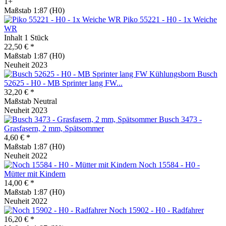
1+
Maßstab 1:87 (H0)
Piko 55221 - H0 - 1x Weiche
WR
Inhalt
1 Stück
22,50 € *
Maßstab 1:87 (H0)
Neuheit 2023
Busch
52625 - H0 - MB Sprinter lang FW...
32,20 € *
Maßstab Neutral
Neuheit 2023
Busch 3473 -
Grasfasern, 2 mm, Spätsommer
4,60 € *
Maßstab 1:87 (H0)
Neuheit 2022
Noch 15584 - H0 -
Mütter mit Kindern
14,00 € *
Maßstab 1:87 (H0)
Neuheit 2022
Noch 15902 - H0 - Radfahrer
16,20 € *