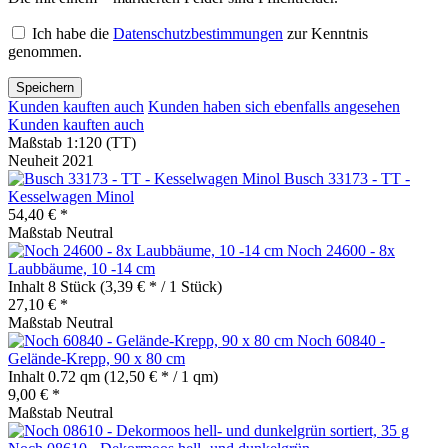
Ich habe die
Datenschutzbestimmungen
zur Kenntnis
genommen.
Speichern
Kunden kauften auch
Kunden haben sich ebenfalls angesehen
Kunden kauften auch
Maßstab 1:120 (TT)
Neuheit 2021
Busch 33173 - TT -
Kesselwagen Minol
54,40 € *
Maßstab Neutral
Noch 24600 - 8x
Laubbäume, 10 -14 cm
Inhalt
8 Stück
(3,39 € * / 1 Stück)
27,10 € *
Maßstab Neutral
Noch 60840 -
Gelände-Krepp, 90 x 80 cm
Inhalt
0.72 qm
(12,50 € * / 1 qm)
9,00 € *
Maßstab Neutral