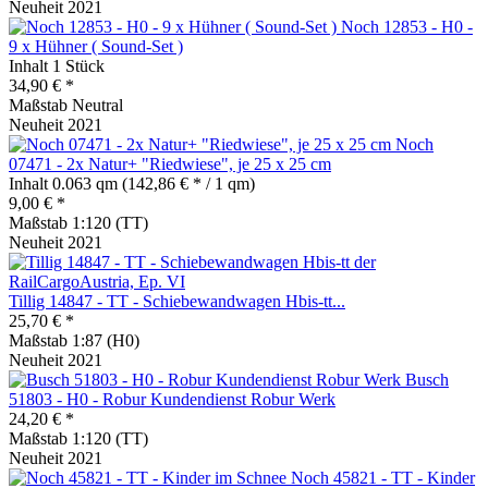
Neuheit 2021
Noch 12853 - H0 -
9 x Hühner ( Sound-Set )
Inhalt
1 Stück
34,90 € *
Maßstab Neutral
Neuheit 2021
Noch
07471 - 2x Natur+ "Riedwiese", je 25 x 25 cm
Inhalt
0.063 qm
(142,86 € * / 1 qm)
9,00 € *
Maßstab 1:120 (TT)
Neuheit 2021
Tillig 14847 - TT - Schiebewandwagen Hbis-tt...
25,70 € *
Maßstab 1:87 (H0)
Neuheit 2021
Busch
51803 - H0 - Robur Kundendienst Robur Werk
24,20 € *
Maßstab 1:120 (TT)
Neuheit 2021
Noch 45821 - TT - Kinder