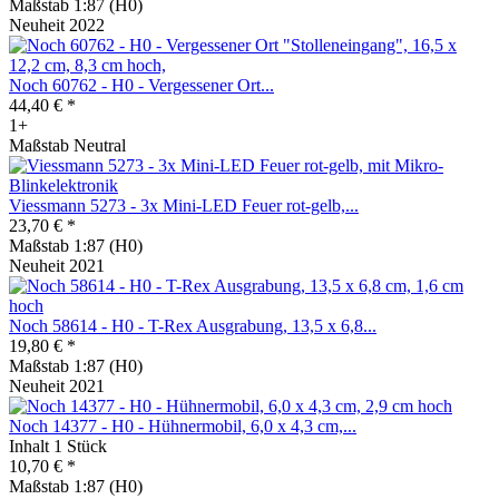
Maßstab 1:87 (H0)
Neuheit 2022
Noch 60762 - H0 - Vergessener Ort...
44,40 € *
1+
Maßstab Neutral
Viessmann 5273 - 3x Mini-LED Feuer rot-gelb,...
23,70 € *
Maßstab 1:87 (H0)
Neuheit 2021
Noch 58614 - H0 - T-Rex Ausgrabung, 13,5 x 6,8...
19,80 € *
Maßstab 1:87 (H0)
Neuheit 2021
Noch 14377 - H0 - Hühnermobil, 6,0 x 4,3 cm,...
Inhalt
1 Stück
10,70 € *
Maßstab 1:87 (H0)