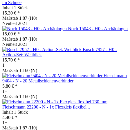
im Schnee
Inhalt
1 Stück
15,30 € *
Maßstab 1:87 (H0)
Neuheit 2021
Noch 15043 - H0 - Archäologen
15,00 € *
Maßstab 1:87 (H0)
Neuheit 2021
Busch 7957 - H0 -
Action-Set: Weitblick
15,70 € *
1+
Maßstab 1:160 (N)
Fleischmann
9404 - N - 20 Metallschienenverbinder
5,80 € *
1+
Maßstab 1:160 (N)
Fleischmann 22200 - N - 1x Flexgleis flexibel...
Inhalt
1 Stück
4,40 € *
1+
Maßstab 1:87 (H0)