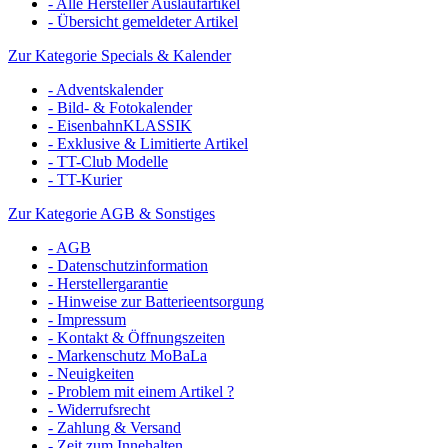
- Alle Hersteller Auslaufartikel
- Übersicht gemeldeter Artikel
Zur Kategorie Specials & Kalender
- Adventskalender
- Bild- & Fotokalender
- EisenbahnKLASSIK
- Exklusive & Limitierte Artikel
- TT-Club Modelle
- TT-Kurier
Zur Kategorie AGB & Sonstiges
- AGB
- Datenschutzinformation
- Herstellergarantie
- Hinweise zur Batterieentsorgung
- Impressum
- Kontakt & Öffnungszeiten
- Markenschutz MoBaLa
- Neuigkeiten
- Problem mit einem Artikel ?
- Widerrufsrecht
- Zahlung & Versand
- Zeit zum Innehalten