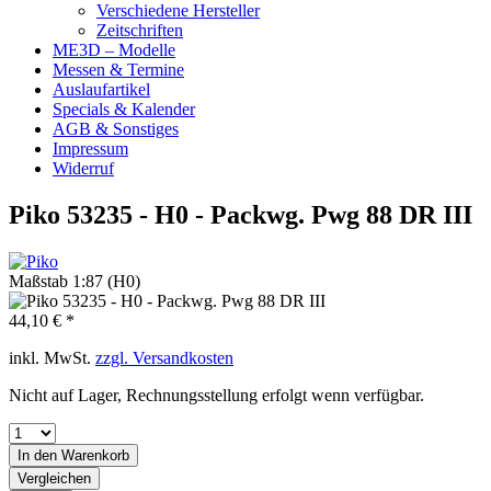
Verschiedene Hersteller
Zeitschriften
ME3D – Modelle
Messen & Termine
Auslaufartikel
Specials & Kalender
AGB & Sonstiges
Impressum
Widerruf
Piko 53235 - H0 - Packwg. Pwg 88 DR III
Maßstab 1:87 (H0)
44,10 € *
inkl. MwSt.
zzgl. Versandkosten
Nicht auf Lager, Rechnungsstellung erfolgt wenn verfügbar.
In den
Warenkorb
Vergleichen