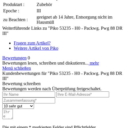
Produktart :
Zubehör
Epoche :
III
geeignet ab 14 Jahre, Entsorgung nicht im
zu Beachten :
Hausmüll
Weiterführende Links zu "Piko 53235 - H0 - Packwg. Pwg 88 DR
III"
Fragen zum Artikel?
Weitere Artikel von Piko
Bewertungen
0
Bewertungen lesen, schreiben und diskutieren...
mehr
Menü schließen
Kundenbewertungen für "Piko 53235 - H0 - Packwg. Pwg 88 DR
III"
Bewertung schreiben
Bewertungen werden nach Überprüfung freigeschaltet.
Die mit einem * markierten Felder sind Pflichtfelder.