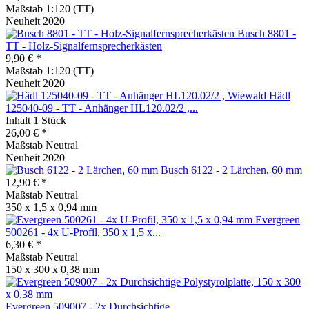
Maßstab 1:120 (TT)
Neuheit 2020
Busch 8801 -
TT - Holz-Signalfernsprecherkästen
9,90 € *
Maßstab 1:120 (TT)
Neuheit 2020
Hädl
125040-09 - TT - Anhänger HL120.02/2 ,...
Inhalt
1 Stück
26,00 € *
Maßstab Neutral
Neuheit 2020
Busch 6122 - 2 Lärchen, 60 mm
12,90 € *
Maßstab Neutral
350 x 1,5 x 0,94 mm
Evergreen
500261 - 4x U-Profil, 350 x 1,5 x...
6,30 € *
Maßstab Neutral
150 x 300 x 0,38 mm
Evergreen 509007 - 2x Durchsichtige...