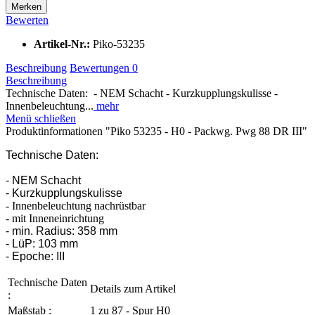
Merken
Bewerten
Artikel-Nr.:
Piko-53235
Beschreibung
Bewertungen
0
Beschreibung
Technische Daten: - NEM Schacht - Kurzkupplungskulisse -
Innenbeleuchtung...
mehr
Menü schließen
Produktinformationen "Piko 53235 - H0 - Packwg. Pwg 88 DR III"
Technische Daten:
- NEM Schacht
- Kurzkupplungskulisse
- Innenbeleuchtung nachrüstbar
- mit Inneneinrichtung
- min. Radius: 358 mm
- LüP: 103 mm
- Epoche: III
Technische Daten
Details zum Artikel
:
Maßstab :
1 zu 87 - Spur H0