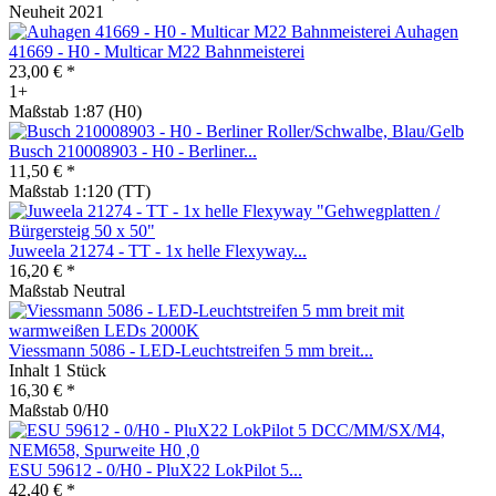
Neuheit 2021
Auhagen
41669 - H0 - Multicar M22 Bahnmeisterei
23,00 € *
1+
Maßstab 1:87 (H0)
Busch 210008903 - H0 - Berliner...
11,50 € *
Maßstab 1:120 (TT)
Juweela 21274 - TT - 1x helle Flexyway...
16,20 € *
Maßstab Neutral
Viessmann 5086 - LED-Leuchtstreifen 5 mm breit...
Inhalt
1 Stück
16,30 € *
Maßstab 0/H0
ESU 59612 - 0/H0 - PluX22 LokPilot 5...
42,40 € *