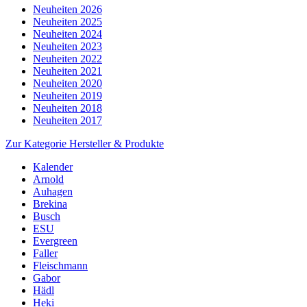
Neuheiten 2026
Neuheiten 2025
Neuheiten 2024
Neuheiten 2023
Neuheiten 2022
Neuheiten 2021
Neuheiten 2020
Neuheiten 2019
Neuheiten 2018
Neuheiten 2017
Zur Kategorie Hersteller & Produkte
Kalender
Arnold
Auhagen
Brekina
Busch
ESU
Evergreen
Faller
Fleischmann
Gabor
Hädl
Heki