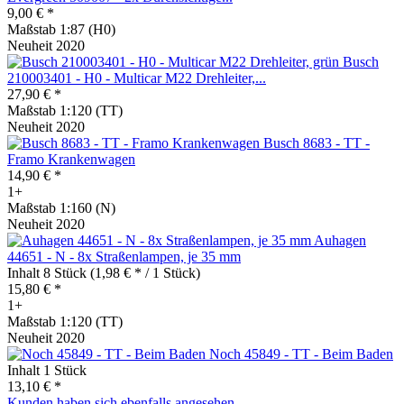
9,00 € *
Maßstab 1:87 (H0)
Neuheit 2020
Busch
210003401 - H0 - Multicar M22 Drehleiter,...
27,90 € *
Maßstab 1:120 (TT)
Neuheit 2020
Busch 8683 - TT -
Framo Krankenwagen
14,90 € *
1+
Maßstab 1:160 (N)
Neuheit 2020
Auhagen
44651 - N - 8x Straßenlampen, je 35 mm
Inhalt
8 Stück
(1,98 € * / 1 Stück)
15,80 € *
1+
Maßstab 1:120 (TT)
Neuheit 2020
Noch 45849 - TT - Beim Baden
Inhalt
1 Stück
13,10 € *
Kunden haben sich ebenfalls angesehen