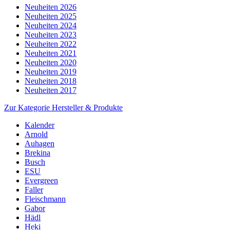
Neuheiten 2026
Neuheiten 2025
Neuheiten 2024
Neuheiten 2023
Neuheiten 2022
Neuheiten 2021
Neuheiten 2020
Neuheiten 2019
Neuheiten 2018
Neuheiten 2017
Zur Kategorie Hersteller & Produkte
Kalender
Arnold
Auhagen
Brekina
Busch
ESU
Evergreen
Faller
Fleischmann
Gabor
Hädl
Heki