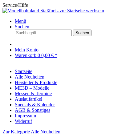
Service/Hilfe
Menü
Suchen
Suchen
Mein Konto
Warenkorb
0
0,00 € *
Startseite
Alle Neuheiten
Hersteller & Produkte
ME3D – Modelle
Messen & Termine
Auslaufartikel
Specials & Kalender
AGB & Sonstiges
Impressum
Widerruf
Zur Kategorie Alle Neuheiten