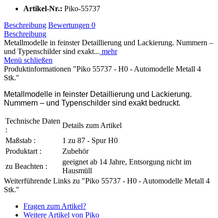
Artikel-Nr.:
Piko-55737
Beschreibung
Bewertungen
0
Beschreibung
Metallmodelle in feinster Detaillierung und Lackierung. Nummern –
und Typenschilder sind exakt...
mehr
Menü schließen
Produktinformationen "Piko 55737 - H0 - Automodelle Metall 4
Stk."
Metallmodelle in feinster Detaillierung und Lackierung.
Nummern – und Typenschilder sind exakt bedruckt.
Technische Daten
Details zum Artikel
:
Maßstab :
1 zu 87 - Spur H0
Produktart :
Zubehör
geeignet ab 14 Jahre, Entsorgung nicht im
zu Beachten :
Hausmüll
Weiterführende Links zu "Piko 55737 - H0 - Automodelle Metall 4
Stk."
Fragen zum Artikel?
Weitere Artikel von Piko