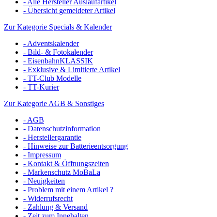
- Alle Hersteller Auslaufartikel
- Übersicht gemeldeter Artikel
Zur Kategorie Specials & Kalender
- Adventskalender
- Bild- & Fotokalender
- EisenbahnKLASSIK
- Exklusive & Limitierte Artikel
- TT-Club Modelle
- TT-Kurier
Zur Kategorie AGB & Sonstiges
- AGB
- Datenschutzinformation
- Herstellergarantie
- Hinweise zur Batterieentsorgung
- Impressum
- Kontakt & Öffnungszeiten
- Markenschutz MoBaLa
- Neuigkeiten
- Problem mit einem Artikel ?
- Widerrufsrecht
- Zahlung & Versand
- Zeit zum Innehalten