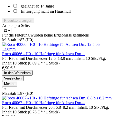
geeignet ab 14 Jahre
Entsorgung nicht im Hausmüll
Produkte anzeigen
Artikel pro Seite:
Für die Filterung wurden keine Ergebnisse gefunden!
Maßstab 1:87 (H0)
Roco 40066 - H0 - 10 Haftringe für Achsen Dm....
Für Räder mit Durchmesser 12,5–13,8 mm. Inhalt: 10 Stk./Pkg.
Inhalt
10 Stück
(0,69 € * / 1 Stück)
6,90 € *
In den
Warenkorb
Vergleichen
Merken
1+
Maßstab 1:87 (H0)
Roco 40067 - H0 - 10 Haftringe für Achsen Dm....
Für Räder mit Durchmesser von 6,8–8,2 mm. Inhalt: 10 Stk./Pkg.
Inhalt
10 Stück
(0,76 € * / 1 Stück)