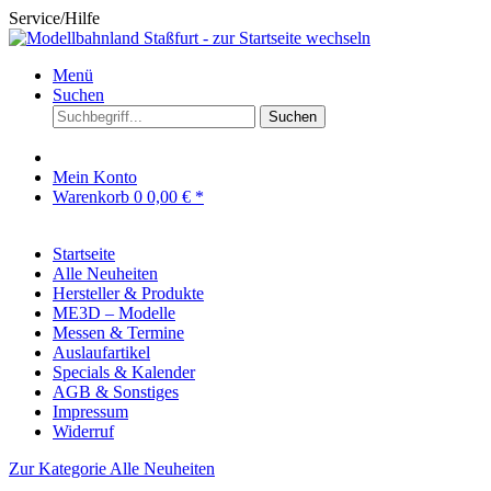
Service/Hilfe
Menü
Suchen
Suchen
Mein Konto
Warenkorb
0
0,00 € *
Startseite
Alle Neuheiten
Hersteller & Produkte
ME3D – Modelle
Messen & Termine
Auslaufartikel
Specials & Kalender
AGB & Sonstiges
Impressum
Widerruf
Zur Kategorie Alle Neuheiten