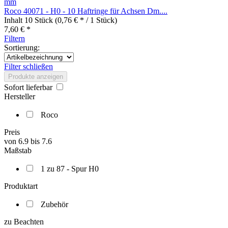
Roco 40071 - H0 - 10 Haftringe für Achsen Dm....
Inhalt
10 Stück
(0,76 € * / 1 Stück)
7,60 € *
Filtern
Sortierung:
Filter schließen
Produkte anzeigen
Sofort lieferbar
Hersteller
Roco
Preis
von
6.9
bis
7.6
Maßstab
1 zu 87 - Spur H0
Produktart
Zubehör
zu Beachten