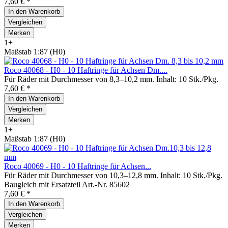
7,60 € *
In den
Warenkorb
Vergleichen
Merken
1+
Maßstab 1:87 (H0)
Roco 40068 - H0 - 10 Haftringe für Achsen Dm....
Für Räder mit Durchmesser von 8,3–10,2 mm. Inhalt: 10 Stk./Pkg.
7,60 € *
In den
Warenkorb
Vergleichen
Merken
1+
Maßstab 1:87 (H0)
Roco 40069 - H0 - 10 Haftringe für Achsen...
Für Räder mit Durchmesser von 10,3–12,8 mm. Inhalt: 10 Stk./Pkg.
Baugleich mit Ersatzteil Art.-Nr. 85602
7,60 € *
In den
Warenkorb
Vergleichen
Merken