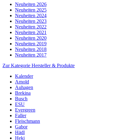
Neuheiten 2026
Neuheiten 2025
Neuheiten 2024
Neuheiten 2023
Neuheiten 2022
Neuheiten 2021
Neuheiten 2020
Neuheiten 2019
Neuheiten 2018
Neuheiten 2017
Zur Kategorie Hersteller & Produkte
Kalender
Arnold
Auhagen
Brekina
Busch
ESU
Evergreen
Faller
Fleischmann
Gabor
Hädl
Heki