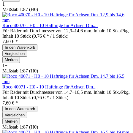
1+
Maßstab 1:87 (H0)
Roco 40070 - H0 - 10 Haftringe für Achsen Dm....
Für Räder mit Durchmesser von 12,9–14,6 mm. Inhalt: 10 Stk./Pkg.
Inhalt
10 Stück
(0,76 € * / 1 Stück)
7,60 € *
In den
Warenkorb
Vergleichen
Merken
1+
Maßstab 1:87 (H0)
Roco 40071 - H0 - 10 Haftringe für Achsen Dm....
Für Räder mit Durchmesser von 14,7–16,5 mm. Inhalt: 10 Stk./Pkg.
Inhalt
10 Stück
(0,76 € * / 1 Stück)
7,60 € *
In den
Warenkorb
Vergleichen
Merken
Maßstab 1:87 (H0)