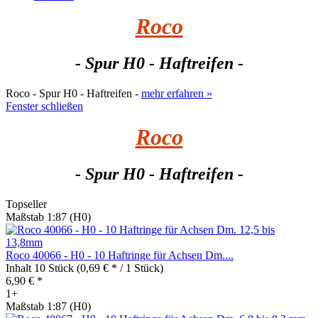
Roco
- Spur H0 - Haftreifen -
Roco - Spur H0 - Haftreifen -
mehr erfahren »
Fenster schließen
Roco
- Spur H0 - Haftreifen -
Topseller
Maßstab 1:87 (H0)
Roco 40066 - H0 - 10 Haftringe für Achsen Dm....
Inhalt
10 Stück
(0,69 € * / 1 Stück)
6,90 € *
1+
Maßstab 1:87 (H0)