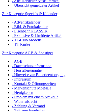
- Alle Hersteller Auslaufartikel
- Übersicht gemeldeter Artikel
Zur Kategorie Specials & Kalender
- Adventskalender
- Bild- & Fotokalender
- EisenbahnKLASSIK
- Exklusive & Limitierte Artikel
- TT-Club Modelle
- TT-Kurier
Zur Kategorie AGB & Sonstiges
- AGB
- Datenschutzinformation
- Herstellergarantie
- Hinweise zur Batterieentsorgung
- Impressum
- Kontakt & Öffnungszeiten
- Markenschutz MoBaLa
- Neuigkeiten
- Problem mit einem Artikel ?
- Widerrufsrecht
- Zahlung & Versand
- Zeit zum Innehalten