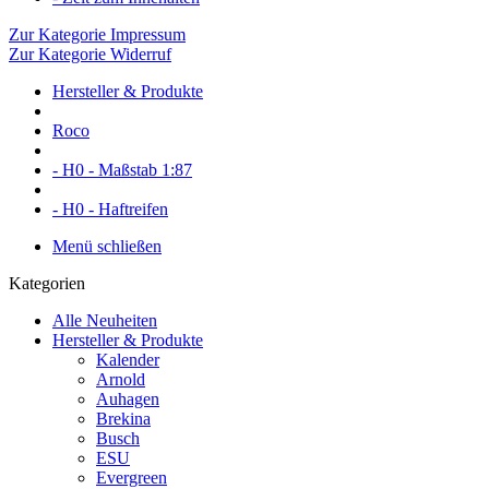
Zur Kategorie Impressum
Zur Kategorie Widerruf
Hersteller & Produkte
Roco
- H0 - Maßstab 1:87
- H0 - Haftreifen
Menü schließen
Kategorien
Alle Neuheiten
Hersteller & Produkte
Kalender
Arnold
Auhagen
Brekina
Busch
ESU
Evergreen