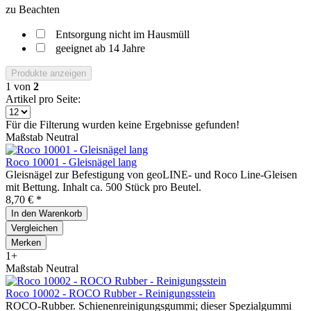
zu Beachten
Entsorgung nicht im Hausmüll
geeignet ab 14 Jahre
Produkte anzeigen
1
von
2
Artikel pro Seite:
Für die Filterung wurden keine Ergebnisse gefunden!
Maßstab Neutral
Roco 10001 - Gleisnägel lang
Gleisnägel zur Befestigung von geoLINE- und Roco Line-Gleisen
mit Bettung. Inhalt ca. 500 Stück pro Beutel.
8,70 € *
In den
Warenkorb
Vergleichen
Merken
1+
Maßstab Neutral
Roco 10002 - ROCO Rubber - Reinigungsstein
ROCO-Rubber. Schienenreinigungsgummi; dieser Spezialgummi