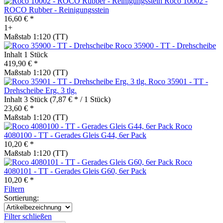
Roco 10002 -
ROCO Rubber - Reinigungsstein
16,60 € *
1+
Maßstab 1:120 (TT)
Roco 35900 - TT - Drehscheibe
Inhalt
1 Stück
419,90 € *
Maßstab 1:120 (TT)
Roco 35901 - TT -
Drehscheibe Erg. 3 tlg.
Inhalt
3 Stück
(7,87 € * / 1 Stück)
23,60 € *
Maßstab 1:120 (TT)
Roco
4080100 - TT - Gerades Gleis G44, 6er Pack
10,20 € *
Maßstab 1:120 (TT)
Roco
4080101 - TT - Gerades Gleis G60, 6er Pack
10,20 € *
Filtern
Sortierung:
Filter schließen