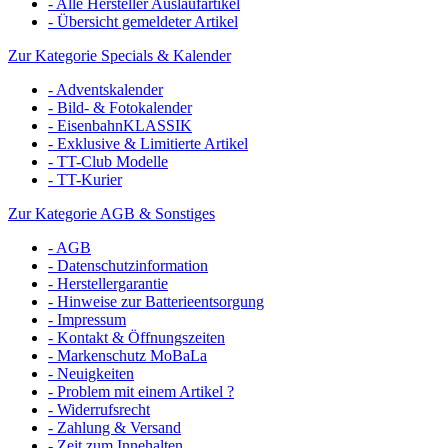
- Alle Hersteller Auslaufartikel
- Übersicht gemeldeter Artikel
Zur Kategorie Specials & Kalender
- Adventskalender
- Bild- & Fotokalender
- EisenbahnKLASSIK
- Exklusive & Limitierte Artikel
- TT-Club Modelle
- TT-Kurier
Zur Kategorie AGB & Sonstiges
- AGB
- Datenschutzinformation
- Herstellergarantie
- Hinweise zur Batterieentsorgung
- Impressum
- Kontakt & Öffnungszeiten
- Markenschutz MoBaLa
- Neuigkeiten
- Problem mit einem Artikel ?
- Widerrufsrecht
- Zahlung & Versand
- Zeit zum Innehalten