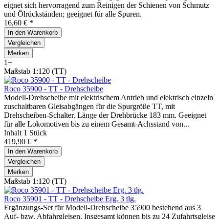
eignet sich hervorragend zum Reinigen der Schienen von Schmutz
und Ölrückständen; geeignet für alle Spuren.
16,60 € *
In den
Warenkorb
Vergleichen
Merken
1+
Maßstab 1:120 (TT)
Roco 35900 - TT - Drehscheibe
Modell-Drehscheibe mit elektrischem Antrieb und elektrisch einzeln
zuschaltbaren Gleisabgängen für die Spurgröße TT, mit
Drehscheiben-Schalter. Länge der Drehbrücke 183 mm. Geeignet
für alle Lokomotiven bis zu einem Gesamt-Achsstand von...
Inhalt
1 Stück
419,90 € *
In den
Warenkorb
Vergleichen
Merken
Maßstab 1:120 (TT)
Roco 35901 - TT - Drehscheibe Erg. 3 tlg.
Ergänzungs-Set für Modell-Drehscheibe 35900 bestehend aus 3
Auf- bzw. Abfahrgleisen. Insgesamt können bis zu 24 Zufahrtsgleise