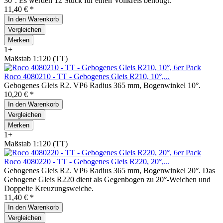
30°. Es werden 12 Stück für einen Vollkreis benötigt.
11,40 € *
In den
Warenkorb
Vergleichen
Merken
1+
Maßstab 1:120 (TT)
Roco 4080210 - TT - Gebogenes Gleis R210, 10°,...
Gebogenes Gleis R2. VP6 Radius 365 mm, Bogenwinkel 10°.
10,20 € *
In den
Warenkorb
Vergleichen
Merken
1+
Maßstab 1:120 (TT)
Roco 4080220 - TT - Gebogenes Gleis R220, 20°,...
Gebogenes Gleis R2. VP6 Radius 365 mm, Bogenwinkel 20°. Das
Gebogene Gleis R220 dient als Gegenbogen zu 20°-Weichen und
Doppelte Kreuzungsweiche.
11,40 € *
In den
Warenkorb
Vergleichen