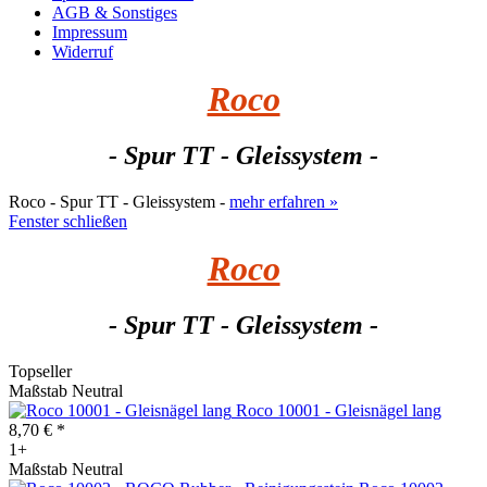
AGB & Sonstiges
Impressum
Widerruf
Roco
- Spur TT - Gleissystem -
Roco - Spur TT - Gleissystem -
mehr erfahren »
Fenster schließen
Roco
- Spur TT - Gleissystem -
Topseller
Maßstab Neutral
Roco 10001 - Gleisnägel lang
8,70 € *
1+
Maßstab Neutral