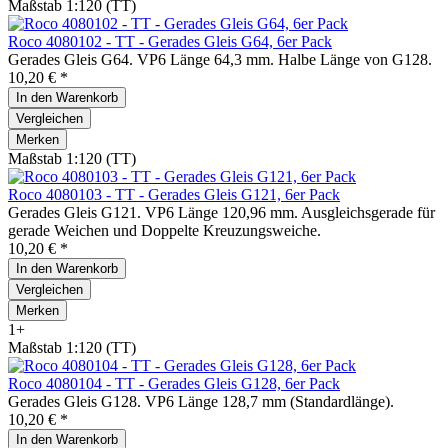
Maßstab 1:120 (TT)
Roco 4080102 - TT - Gerades Gleis G64, 6er Pack
Gerades Gleis G64. VP6 Länge 64,3 mm. Halbe Länge von G128.
10,20 € *
In den
Warenkorb
Vergleichen
Merken
Maßstab 1:120 (TT)
Roco 4080103 - TT - Gerades Gleis G121, 6er Pack
Gerades Gleis G121. VP6 Länge 120,96 mm. Ausgleichsgerade für
gerade Weichen und Doppelte Kreuzungsweiche.
10,20 € *
In den
Warenkorb
Vergleichen
Merken
1+
Maßstab 1:120 (TT)
Roco 4080104 - TT - Gerades Gleis G128, 6er Pack
Gerades Gleis G128. VP6 Länge 128,7 mm (Standardlänge).
10,20 € *
In den
Warenkorb