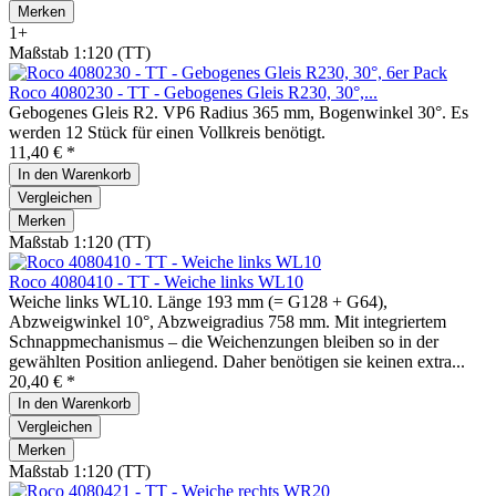
Merken
1+
Maßstab 1:120 (TT)
Roco 4080230 - TT - Gebogenes Gleis R230, 30°,...
Gebogenes Gleis R2. VP6 Radius 365 mm, Bogenwinkel 30°. Es
werden 12 Stück für einen Vollkreis benötigt.
11,40 € *
In den
Warenkorb
Vergleichen
Merken
Maßstab 1:120 (TT)
Roco 4080410 - TT - Weiche links WL10
Weiche links WL10. Länge 193 mm (= G128 + G64),
Abzweigwinkel 10°, Abzweigradius 758 mm. Mit integriertem
Schnappmechanismus – die Weichenzungen bleiben so in der
gewählten Position anliegend. Daher benötigen sie keinen extra...
20,40 € *
In den
Warenkorb
Vergleichen
Merken
Maßstab 1:120 (TT)