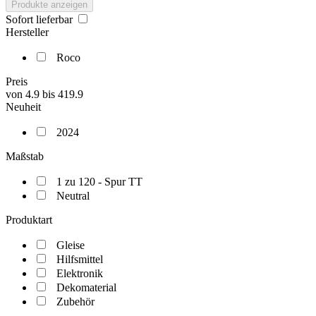
Produkte anzeigen
Sofort lieferbar
Hersteller
Roco
Preis
von
4.9
bis
419.9
Neuheit
2024
Maßstab
1 zu 120 - Spur TT
Neutral
Produktart
Gleise
Hilfsmittel
Elektronik
Dekomaterial
Zubehör