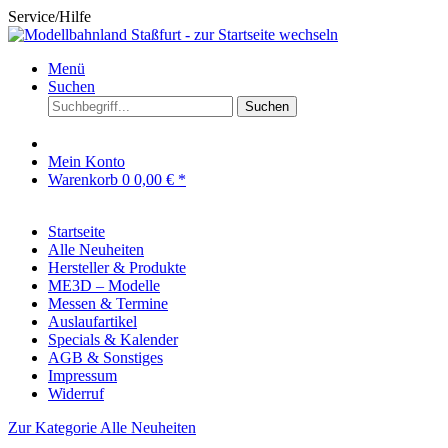
Service/Hilfe
Menü
Suchen
Suchen
Mein Konto
Warenkorb
0
0,00 € *
Startseite
Alle Neuheiten
Hersteller & Produkte
ME3D – Modelle
Messen & Termine
Auslaufartikel
Specials & Kalender
AGB & Sonstiges
Impressum
Widerruf
Zur Kategorie Alle Neuheiten