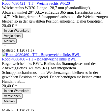
Roco 4080421 - TT - Weiche rechts WR20
Weiche rechts WR20. Länge 128,7 mm (Standardlänge),
Abzweigwinkel 20°, Abzweigradius 365 mm, Herzstückwinkel
14,7°. Mit integriertem Schnappmechanismus – die Weichenzungen
bleiben so in der gewählten Position anliegend. Daher benötigen...
20,40 € *
In den
Warenkorb
Vergleichen
Merken
1+
Maßstab 1:120 (TT)
Roco 4080460 - TT - Bogenweiche links BWL
Bogenweiche links BWL. Radius des Stammgleises und des
Abzweiggleises 321 mm (R1). Mit integriertem
Schnappmechanismus – die Weichenzungen bleiben so in der
gewählten Position anliegend. Daher benötigen sie keinen extra
Handantrieb....
20,40 € *
In den
Warenkorb
Vergleichen
Merken
1+
Maßstab 1:120 (TT)