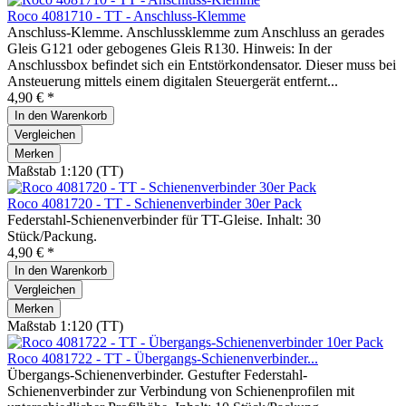
Roco 4081710 - TT - Anschluss-Klemme
Anschluss-Klemme. Anschlussklemme zum Anschluss an gerades
Gleis G121 oder gebogenes Gleis R130. Hinweis: In der
Anschlussbox befindet sich ein Entstörkondensator. Dieser muss bei
Ansteuerung mittels einem digitalen Steuergerät entfernt...
4,90 € *
In den
Warenkorb
Vergleichen
Merken
Maßstab 1:120 (TT)
Roco 4081720 - TT - Schienenverbinder 30er Pack
Federstahl-Schienenverbinder für TT-Gleise. Inhalt: 30
Stück/Packung.
4,90 € *
In den
Warenkorb
Vergleichen
Merken
Maßstab 1:120 (TT)
Roco 4081722 - TT - Übergangs-Schienenverbinder...
Übergangs-Schienenverbinder. Gestufter Federstahl-
Schienenverbinder zur Verbindung von Schienenprofilen mit