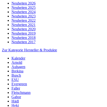
Neuheiten 2026
Neuheiten 2025
Neuheiten 2024
Neuheiten 2023
Neuheiten 2022
Neuheiten 2021
Neuheiten 2020
Neuheiten 2019
Neuheiten 2018
Neuheiten 2017
Zur Kategorie Hersteller & Produkte
Kalender
Arnold
Auhagen
Brekina
Busch
ESU
Evergreen
Faller
Fleischmann
Gabor
Hädl
Heki