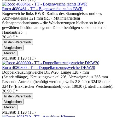
Roco 4080461 - TT - Bogenweiche rechts BWR
Bogenweiche links BWR. Radius des Stammgleises und des
Abzweiggleises 321 mm (R1). Mit integriertem
Schnappmechanismus – die Weichenzungen bleiben so in der
gewählten Position anliegend. Daher benötigen sie keinen extra
Handantrieb....
20,40 € *
In den
Warenkorb
Vergleichen
Merken
Maßstab 1:120 (TT)
Roco 4080800 - TT - Doppelkreuzungsweiche DKW20
Doppelkreuzungsweiche DKW20. Länge 128,7 mm
(Standardlänge), Kreuzungswinkel 20°, Abzweigradius 365 mm.
Passende Antriebe (benötigt werden jeweils 2 Stück): 32418 oder
32419 (Elektrischer Weichenantrieb) oder 10030 (Unterflurantrieb).
36,90 € *
In den
Warenkorb
Vergleichen
Merken
Maßstab 1:120 (TT)