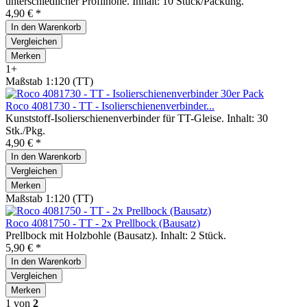
unterschiedlicher Profilhöhe. Inhalt: 10 Stück/Packung.
4,90 € *
In den
Warenkorb
Vergleichen
Merken
1+
Maßstab 1:120 (TT)
Roco 4081730 - TT - Isolierschienenverbinder...
Kunststoff-Isolierschienenverbinder für TT-Gleise. Inhalt: 30
Stk./Pkg.
4,90 € *
In den
Warenkorb
Vergleichen
Merken
Maßstab 1:120 (TT)
Roco 4081750 - TT - 2x Prellbock (Bausatz)
Prellbock mit Holzbohle (Bausatz). Inhalt: 2 Stück.
5,90 € *
In den
Warenkorb
Vergleichen
Merken
1
von
2