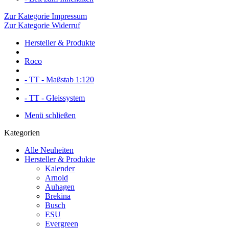
Zur Kategorie Impressum
Zur Kategorie Widerruf
Hersteller & Produkte
Roco
- TT - Maßstab 1:120
- TT - Gleissystem
Menü schließen
Kategorien
Alle Neuheiten
Hersteller & Produkte
Kalender
Arnold
Auhagen
Brekina
Busch
ESU
Evergreen