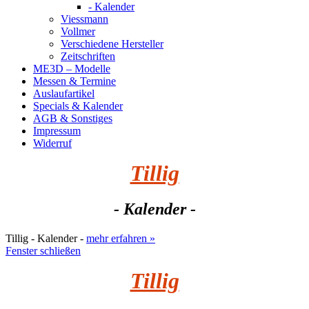
- Kalender
Viessmann
Vollmer
Verschiedene Hersteller
Zeitschriften
ME3D – Modelle
Messen & Termine
Auslaufartikel
Specials & Kalender
AGB & Sonstiges
Impressum
Widerruf
Tillig
- Kalender -
Tillig - Kalender -
mehr erfahren »
Fenster schließen
Tillig