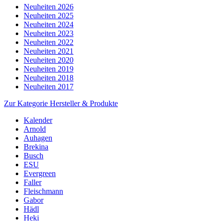
Neuheiten 2026
Neuheiten 2025
Neuheiten 2024
Neuheiten 2023
Neuheiten 2022
Neuheiten 2021
Neuheiten 2020
Neuheiten 2019
Neuheiten 2018
Neuheiten 2017
Zur Kategorie Hersteller & Produkte
Kalender
Arnold
Auhagen
Brekina
Busch
ESU
Evergreen
Faller
Fleischmann
Gabor
Hädl
Heki