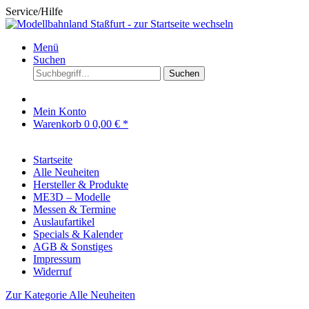
Service/Hilfe
Menü
Suchen
Suchen
Mein Konto
Warenkorb
0
0,00 € *
Startseite
Alle Neuheiten
Hersteller & Produkte
ME3D – Modelle
Messen & Termine
Auslaufartikel
Specials & Kalender
AGB & Sonstiges
Impressum
Widerruf
Zur Kategorie Alle Neuheiten