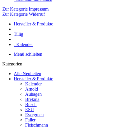
Zur Kategorie Impressum
Zur Kategorie Widerruf
Hersteller & Produkte
Tillig
- Kalender
Menü schließen
Kategorien
Alle Neuheiten
Hersteller & Produkte
Kalender
Arnold
Auhagen
Brekina
Busch
ESU
Evergreen
Faller
Fleischmann