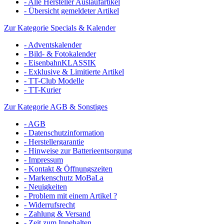
- Alle Hersteller Auslaufartikel
- Übersicht gemeldeter Artikel
Zur Kategorie Specials & Kalender
- Adventskalender
- Bild- & Fotokalender
- EisenbahnKLASSIK
- Exklusive & Limitierte Artikel
- TT-Club Modelle
- TT-Kurier
Zur Kategorie AGB & Sonstiges
- AGB
- Datenschutzinformation
- Herstellergarantie
- Hinweise zur Batterieentsorgung
- Impressum
- Kontakt & Öffnungszeiten
- Markenschutz MoBaLa
- Neuigkeiten
- Problem mit einem Artikel ?
- Widerrufsrecht
- Zahlung & Versand
- Zeit zum Innehalten